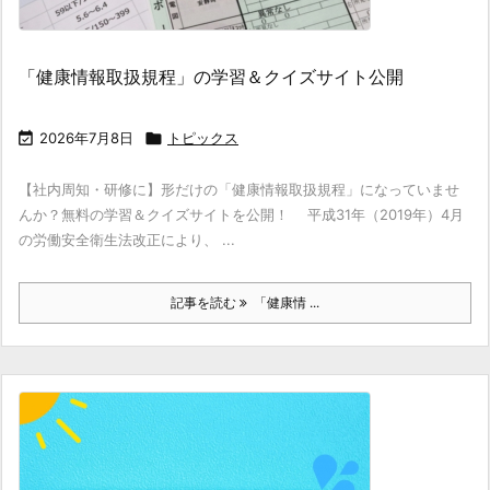
「健康情報取扱規程」の学習＆クイズサイト公開

2026年7月8日

トピックス
【社内周知・研修に】形だけの「健康情報取扱規程」になっていませ
んか？無料の学習＆クイズサイトを公開！ 平成31年（2019年）4月
の労働安全衛生法改正により、 ...
記事を読む
「健康情 ...