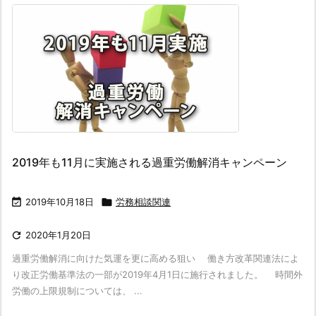
2019年も11月に実施される過重労働解消キャンペーン

2019年10月18日

労務相談関連

2020年1月20日
過重労働解消に向けた気運を更に高める狙い 働き方改革関連法によ
り改正労働基準法の一部が2019年4月1日に施行されました。 時間外
労働の上限規制については、 ...