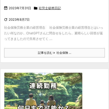

2023年7月31日

社労士徒然日記

2023年8月7日
社会保険労務士業の経営理念 社会保険労務士業の経営理念とはいっ
たい何なのか、ChatGPTさんに問合せをしたら、素晴らしい回答が返
ってきましたので共有させてく ...
記事を読む
社会保険 ...