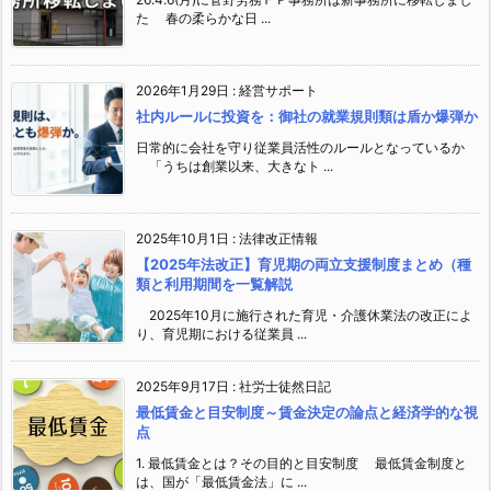
た 春の柔らかな日 ...
2026年1月29日
:
経営サポート
社内ルールに投資を：御社の就業規則類は盾か爆弾か
日常的に会社を守り従業員活性のルールとなっているか
「うちは創業以来、大きなト ...
2025年10月1日
:
法律改正情報
【2025年法改正】育児期の両立支援制度まとめ（種
類と利用期間を一覧解説
2025年10月に施行された育児・介護休業法の改正によ
り、育児期における従業員 ...
2025年9月17日
:
社労士徒然日記
最低賃金と目安制度～賃金決定の論点と経済学的な視
点
1. 最低賃金とは？その目的と目安制度 最低賃金制度と
は、国が「最低賃金法」に ...