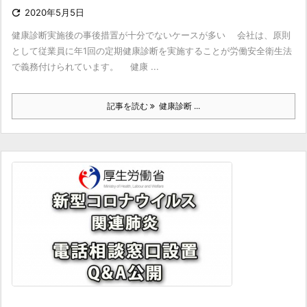

2020年5月5日
健康診断実施後の事後措置が十分でないケースが多い 会社は、原則
として従業員に年1回の定期健康診断を実施することが労働安全衛生法
で義務付けられています。 健康 ...
記事を読む
健康診断 ...