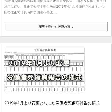
長時間労働者への医師面接指導対象範囲が拡大 働き方改革関連法の
施行に伴い、改正労働安全衛生法が2019年4月より施行されます。今
回の改正では長時間労働者への医 ...
記事を読む
医師の面 ...
2019年1月より変更となった労働者死傷病報告の様式