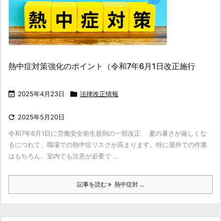
熱中症対策強化のポイント（令和7年6月1日改正施行

2025年4月23日

法律改正情報

2025年5月20日
令和7年6月1日に労働安全衛生規則の一部改正 夏の暑さが厳しくな
るにつれて、職場での熱中症リスクが高まります。特に屋外での作業
はもちろん、室内でも注意が必要で ...
記事を読む
熱中症対 ...