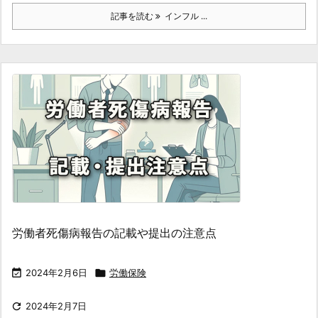
記事を読む
インフル ...
労働者死傷病報告の記載や提出の注意点

2024年2月6日

労働保険

2024年2月7日