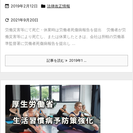

2019年2月12日

法律改正情報

2021年9月20日
労働災害等にて死亡・休業時は労働者死傷病報告を提出 労働者が労
働災害等により死亡し、または休業したときは、会社は所轄の労働基
準監督署に労働者死傷病報告を提出し ...
記事を読む
2019年1 ...