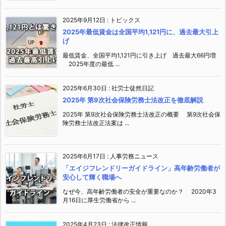
2025年9月12日
:
トピックス
2025年最低賃金は全国平均1,121円に、過去最大引上
げ
最低賃金、全国平均1,121円に引き上げ 過去最大66円増
2025年度の最低 ...
2025年6月30日
:
社労士徒然日記
2025年 第9次社会保険労務士法改正を徹底解説
2025年 第9次社会保険労務士法改正の概要 第9次社会保
険労務士法改正法案は ...
2025年6月17日
:
人事労務ニュース
「エイジフレンドリーガイドライン」高年齢労働者が
安心して輝く職場へ
なぜ今、高年齢労働者の安全が重要なのか？ 2020年3
月16日に厚生労働省から ...
2025年4月23日
:
法律改正情報