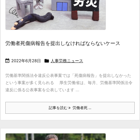
労働者死傷病報告を提出しなければならないケース

2022年6月28日

人事労務ニュース
労働基準関係法令違反公表事案では「死傷病報告」を提出しなかった
という事案が多く見られる 厚生労働省は、毎月、労働基準関係法令
違反に係る公表事案を公表しています ...
記事を読む
労働者死 ...