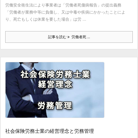
労働安全衛生法により事業者は「労働者死傷病報告」の提出義務
「労働者が業務中等に負傷し、又は中毒や疾病にかかったことによ
り、死亡もしくは休業を要した場合」は労 ...
記事を読む
労働者死 ...
社会保険労務士業の経営理念と労務管理