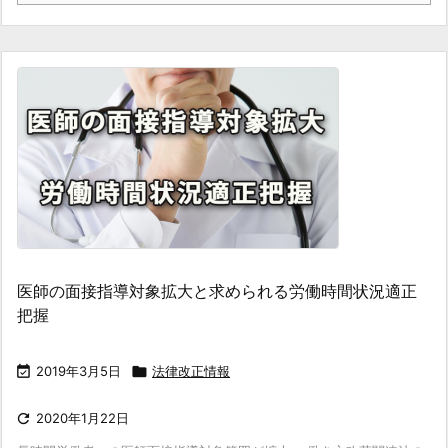
医師の面接指導対象拡大と求められる労働時間状況適正
把握

2019年3月5日

法律改正情報

2020年1月22日