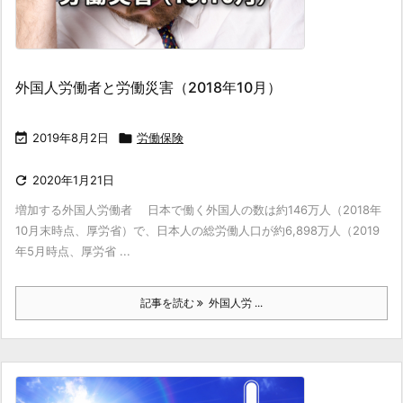
外国人労働者と労働災害（2018年10月）

2019年8月2日

労働保険

2020年1月21日
増加する外国人労働者 日本で働く外国人の数は約146万人（2018年
10月末時点、厚労省）で、日本人の総労働人口が約6,898万人（2019
年5月時点、厚労省 ...
記事を読む
外国人労 ...