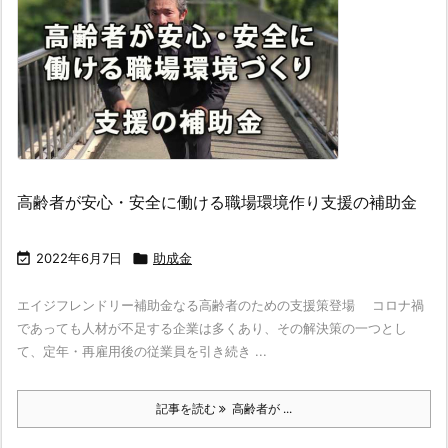
高齢者が安心・安全に働ける職場環境作り支援の補助金

2022年6月7日

助成金
エイジフレンドリー補助金なる高齢者のための支援策登場 コロナ禍
であっても人材が不足する企業は多くあり、その解決策の一つとし
て、定年・再雇用後の従業員を引き続き ...
記事を読む
高齢者が ...