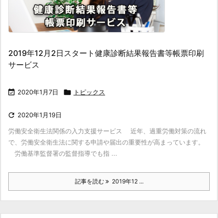
2019年12月2日スタート健康診断結果報告書等帳票印刷
サービス

2020年1月7日

トピックス

2020年1月19日
労働安全衛生法関係の入力支援サービス 近年、過重労働対策の流れ
で、労働安全衛生法に関する申請や届出の重要性が高まっています。
労働基準監督署の監督指導でも指 ...
記事を読む
2019年12 ...