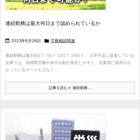
連続勤務は最大何日まで認められているか

2023年6月26日

労務相談関連
連続勤務は最大6日？ 7日？ 12日？ 24日？ 人手不足に直面している
企業では、長時間労働や休日出勤が発生しやすく、従業員に負荷がか
かっているケースも少なく ...
記事を読む
連続勤務 ...