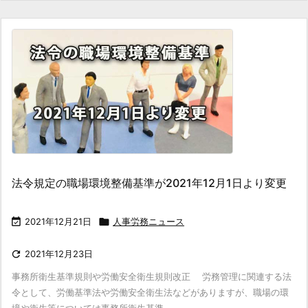
法令規定の職場環境整備基準が2021年12月1日より変更

2021年12月21日

人事労務ニュース

2021年12月23日
事務所衛生基準規則や労働安全衛生規則改正 労務管理に関連する法
令として、労働基準法や労働安全衛生法などがありますが、職場の環