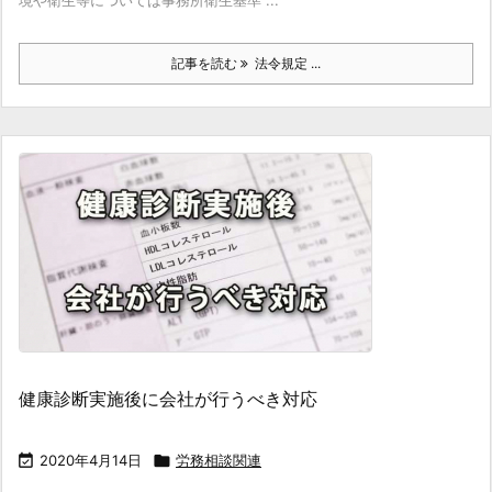
境や衛生等については事務所衛生基準 ...
記事を読む
法令規定 ...
健康診断実施後に会社が行うべき対応

2020年4月14日

労務相談関連