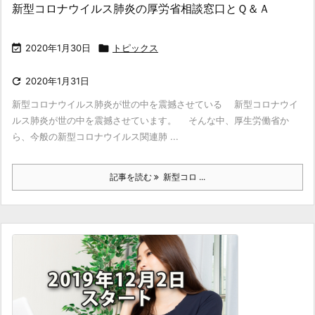
新型コロナウイルス肺炎の厚労省相談窓口とＱ＆Ａ

2020年1月30日

トピックス

2020年1月31日
新型コロナウイルス肺炎が世の中を震撼させている 新型コロナウイ
ルス肺炎が世の中を震撼させています。 そんな中、厚生労働省か
ら、今般の新型コロナウイルス関連肺 ...
記事を読む
新型コロ ...