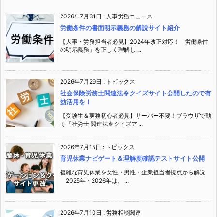
2026年7月31日
:
人事労務ニュース
労働条件の書面明示義務の解説サイト紹介
【人事・労務担当者必見】2024年改正対応！「労働条件
の明示義務」を正しく理解し ...
2026年7月29日
:
トピックス
社会保険労務士関連法令クイズサイト公開したので有
効活用を！
【受験生＆実務初心者必見】サーバー不要！ブラウザで動
く「社労士 関連法令クイズア ...
2026年7月15日
:
トピックス
育児休業ナビゲート＆理解度確認テストサイト公開
複雑な育児休業を女性・男性・企業担当者視点から解説
2025年・2026年は、 ...
2026年7月10日
:
労務相談関連