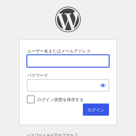
ロ
グ
イ
ン
ユーザー名またはメールアドレス
パスワード
ログイン状態を保存する
パスワードをお忘れですか ?