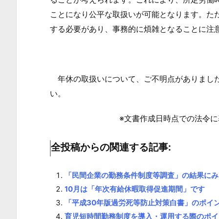
ことになり公平な取扱いが可能となります。た
する必要があり、事務的に煩雑となることに注
年休の取扱いについて、ご不明点がありました
い。
※文書作成日時点での法令
全投稿からの関連する記事:
「民間企業の勤務条件制度等調査」の結果にみ
10月は「年次有給休暇取得促進期間」です
「平成30年版過労死等防止対策白書」のポイ
育児短時間勤務制度を導入・運用する際のポイ