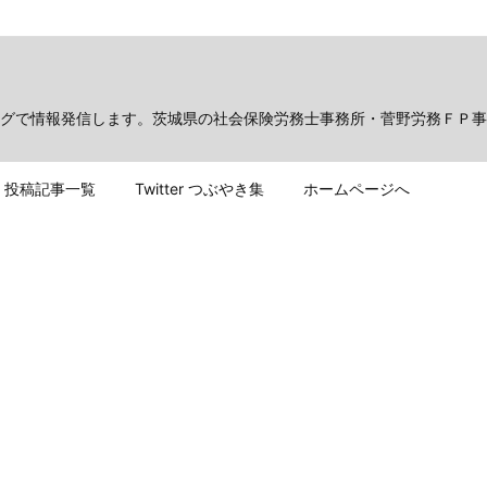
グで情報発信します。茨城県の社会保険労務士事務所・菅野労務ＦＰ事
投稿記事一覧
Twitter つぶやき集
ホームページへ