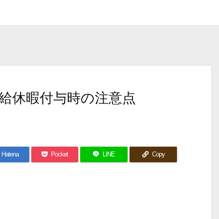
給休暇付与時の注意点
Hatena
Pocket
LINE
Copy