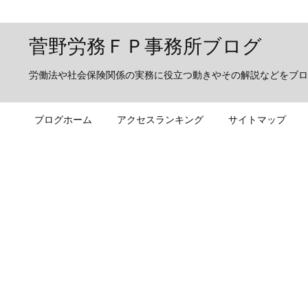
菅野労務ＦＰ事務所ブログ
労働法や社会保険関係の実務に役立つ動きやその解説などをブロ
ブログホーム
アクセスランキング
サイトマップ