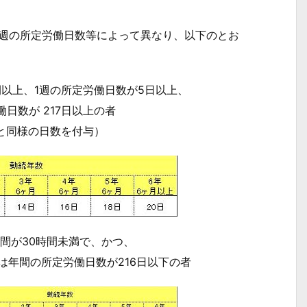
週の所定労働日数等によって異なり、以下のとお
間以上、1週の所定労働日数が5日以上、
日数が 217日以上の者
と同様の日数を付与）
時間が30時間未満で、かつ、
は年間の所定労働日数が216日以下の者