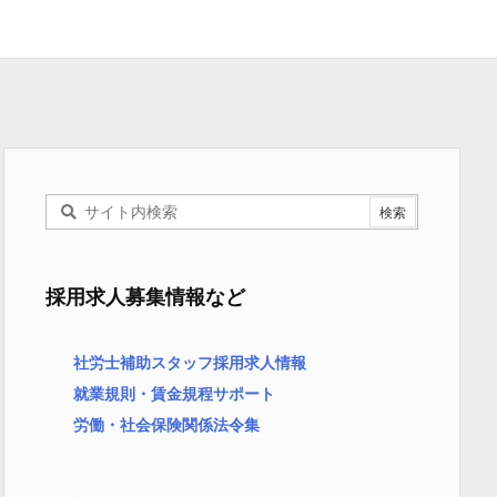
採用求人募集情報など
社労士補助スタッフ採用求人情報
就業規則・賃金規程サポート
労働・社会保険関係法令集