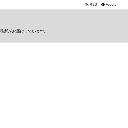

Feedly
RSS
務所がお届けしています。