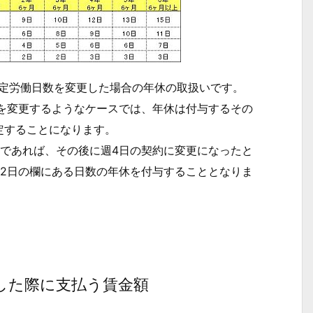
定労働日数を変更した場合の年休の取扱いです。
容を変更するようなケースでは、年休は付与するその
定することになります。
であれば、その後に週4日の契約に変更になったと
数2日の欄にある日数の年休を付与することとなりま
した際に支払う賃金額