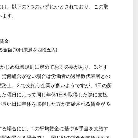
は、以下の3つのいずれかとされており、この取
います。
賃金
金額(10円未満を四捨五入)
かじめ就業規則に定めておく必要があり、3.とす
、労働組合がない場合は労働者の過半数代表者との
務上、2.で支払う企業が多いようですが、1日の所
した曜日によって同じ年休1日を取得した際に支払
が長い日に年休を取得した方が支給される賃金が多
る場合には、1.の平均賃金に基づき手当を支給す
時間が異なる場合でも、同じ額の賃金が支給される