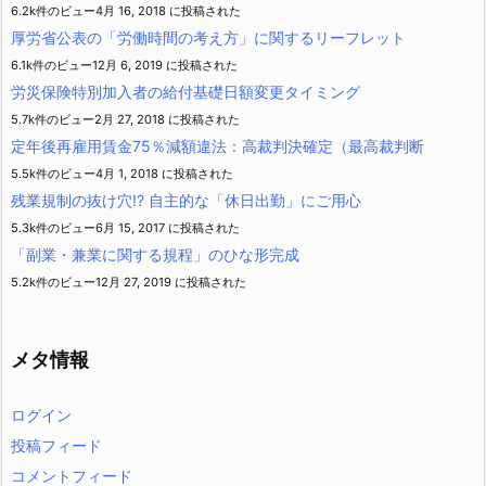
6.2k件のビュー
4月 16, 2018 に投稿された
厚労省公表の「労働時間の考え方」に関するリーフレット
6.1k件のビュー
12月 6, 2019 に投稿された
労災保険特別加入者の給付基礎日額変更タイミング
5.7k件のビュー
2月 27, 2018 に投稿された
定年後再雇用賃金75％減額違法：高裁判決確定（最高裁判断
5.5k件のビュー
4月 1, 2018 に投稿された
残業規制の抜け穴!? 自主的な「休日出勤」にご用心
5.3k件のビュー
6月 15, 2017 に投稿された
「副業・兼業に関する規程」のひな形完成
5.2k件のビュー
12月 27, 2019 に投稿された
メタ情報
ログイン
投稿フィード
コメントフィード