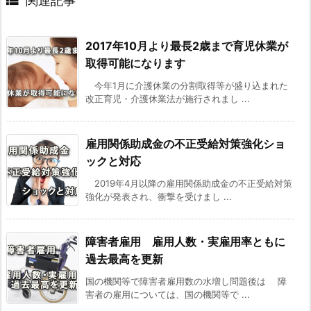

関連記事
2017年10月より最長2歳まで育児休業が
取得可能になります
今年1月に介護休業の分割取得等が盛り込まれた
改正育児・介護休業法が施行されまし ...
雇用関係助成金の不正受給対策強化ショ
ックと対応
2019年4月以降の雇用関係助成金の不正受給対策
強化が発表され、衝撃を受けまし ...
障害者雇用 雇用人数・実雇用率ともに
過去最高を更新
国の機関等で障害者雇用数の水増し問題後は 障
害者の雇用については、国の機関等で ...