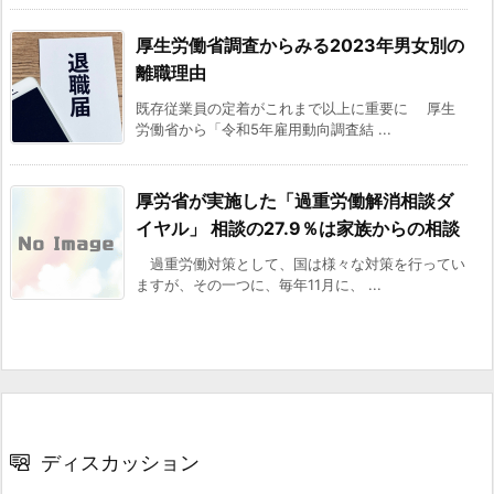
厚生労働省調査からみる2023年男女別の
離職理由
既存従業員の定着がこれまで以上に重要に 厚生
労働省から「令和5年雇用動向調査結 ...
厚労省が実施した「過重労働解消相談ダ
イヤル」 相談の27.9％は家族からの相談
過重労働対策として、国は様々な対策を行ってい
ますが、その一つに、毎年11月に、 ...
ディスカッション