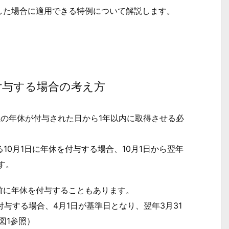
た場合に適用できる特例について解説します。
付与する場合の考え方
の年休が付与された日から1年以内に取得させる必
0月1日に年休を付与する場合、10月1日から翌年
す。
に年休を付与することもあります。
与する場合、4月1日が基準日となり、翌年3月31
図1参照）