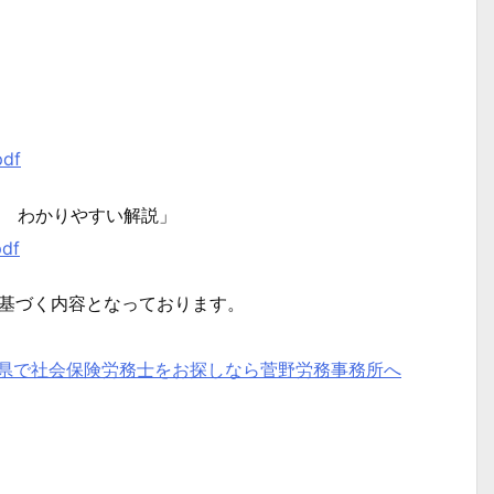
pdf
得 わかりやすい解説」
pdf
に基づく内容となっております。
県で社会保険労務士をお探しなら菅野労務事務所へ