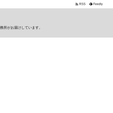

Feedly
RSS
務所がお届けしています。