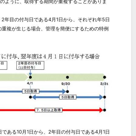
のように、取得する期間が重複することがありま
、2年目の付与日である4月1日から、それぞれ年5日
の重複が生じる場合、管理を簡便にするための特例
である10月1日から、2年目の付与日である4月1日