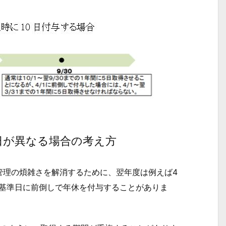
日が異なる場合の考え方
理の煩雑さを解消するために、翌年度は例えば4
の基準日に前倒しで年休を付与することがありま