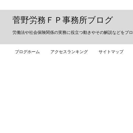
菅野労務ＦＰ事務所ブログ
労働法や社会保険関係の実務に役立つ動きやその解説などをブロ
ブログホーム
アクセスランキング
サイトマップ