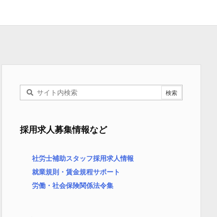
採用求人募集情報など
社労士補助スタッフ採用求人情報
就業規則・賃金規程サポート
労働・社会保険関係法令集