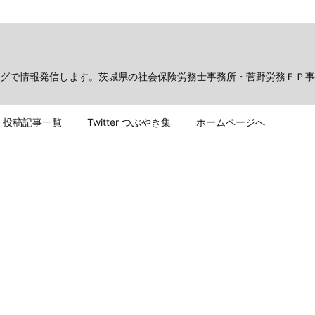
グで情報発信します。茨城県の社会保険労務士事務所・菅野労務ＦＰ事
投稿記事一覧
Twitter つぶやき集
ホームページへ