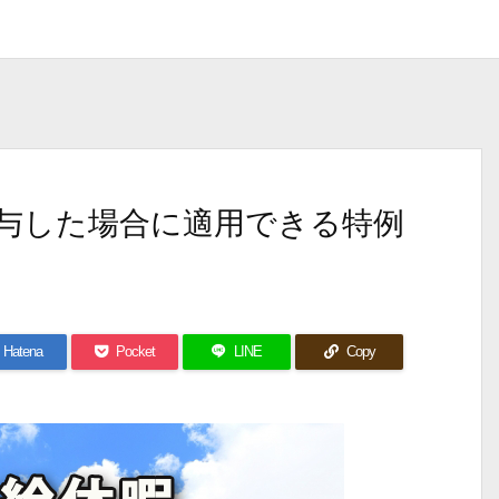
与した場合に適用できる特例
Hatena
Pocket
LINE
Copy