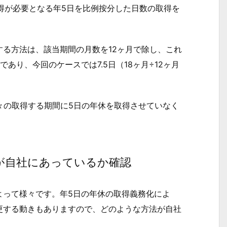
取得が必要となる年5日を比例按分した日数の取得を
る方法は、該当期間の月数を12ヶ月で除し、これ
あり、今回のケースでは7.5日（18ヶ月÷12ヶ月
々の取得する期間に5日の年休を取得させていなく
が自社にあっているか確認
って様々です。年5日の年休の取得義務化によ
更する動きもありますので、どのような方法が自社