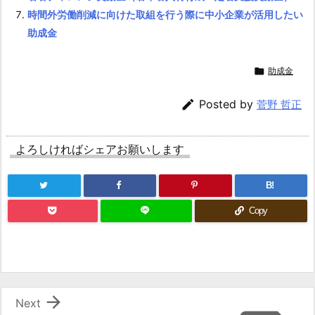
時間外労働削減に向けた取組を行う際に中小企業が活用したい
助成金

助成金

Posted by
菅野 哲正
よろしければシェアお願いします
B!
Copy

Next