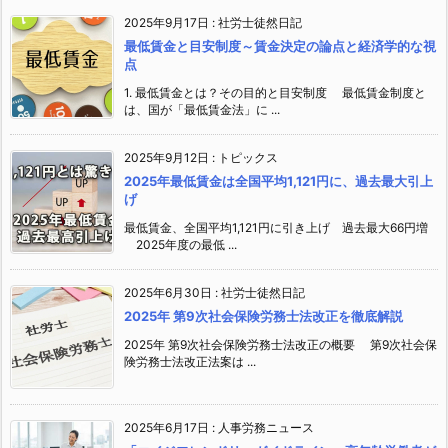
2025年9月17日
:
社労士徒然日記
最低賃金と目安制度～賃金決定の論点と経済学的な視
点
1. 最低賃金とは？その目的と目安制度 最低賃金制度と
は、国が「最低賃金法」に ...
2025年9月12日
:
トピックス
2025年最低賃金は全国平均1,121円に、過去最大引上
げ
最低賃金、全国平均1,121円に引き上げ 過去最大66円増
2025年度の最低 ...
2025年6月30日
:
社労士徒然日記
2025年 第9次社会保険労務士法改正を徹底解説
2025年 第9次社会保険労務士法改正の概要 第9次社会保
険労務士法改正法案は ...
2025年6月17日
:
人事労務ニュース