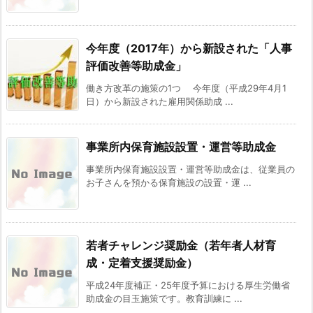
今年度（2017年）から新設された「人事
評価改善等助成金」
働き方改革の施策の1つ 今年度（平成29年4月1
日）から新設された雇用関係助成 ...
事業所内保育施設設置・運営等助成金
事業所内保育施設設置・運営等助成金は、従業員の
お子さんを預かる保育施設の設置・運 ...
若者チャレンジ奨励金（若年者人材育
成・定着支援奨励金）
平成24年度補正・25年度予算における厚生労働省
助成金の目玉施策です。教育訓練に ...