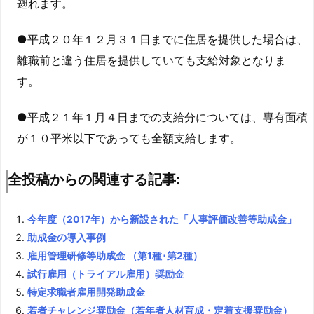
遡れます。
●平成２０年１２月３１日までに住居を提供した場合は、
離職前と違う住居を提供していても支給対象となりま
す。
●平成２１年１月４日までの支給分については、専有面積
が１０平米以下であっても全額支給します。
全投稿からの関連する記事:
今年度（2017年）から新設された「人事評価改善等助成金」
助成金の導入事例
雇用管理研修等助成金 （第1種･第2種）
試行雇用（トライアル雇用）奨励金
特定求職者雇用開発助成金
若者チャレンジ奨励金（若年者人材育成・定着支援奨励金）