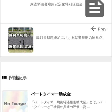

派遣労働者雇用安定化特別奨励金

Prev
裁判員制度発足における就業規則の留意点

関連記事
パートタイマー助成金
「パートタイマー均衡待遇推進助成金」とは、パー
トタイマーと正社員の共通の評価・資 ...