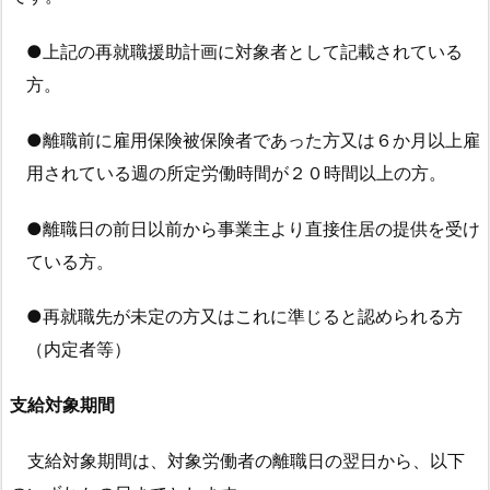
記
事:
●上記の再就職援助計画に対象者として記載されている
方。
●離職前に雇用保険被保険者であった方又は６か月以上雇
用されている週の所定労働時間が２０時間以上の方。
●離職日の前日以前から事業主より直接住居の提供を受け
ている方。
●再就職先が未定の方又はこれに準じると認められる方
（内定者等）
支給対象期間
支給対象期間は、対象労働者の離職日の翌日から、以下