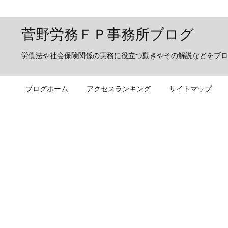
菅野労務ＦＰ事務所ブログ
労働法や社会保険関係の実務に役立つ動きやその解説などをブロ
ブログホーム
アクセスランキング
サイトマップ