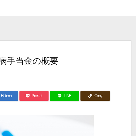
病手当金の概要
Hatena
Pocket
LINE
Copy