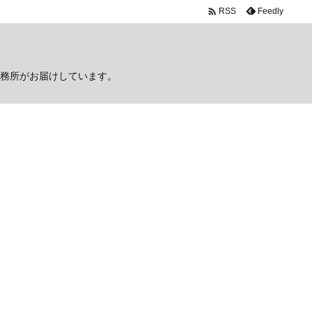

Feedly
RSS
務所がお届けしています。