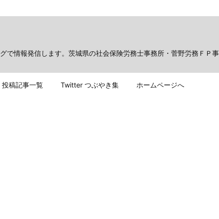
グで情報発信します。茨城県の社会保険労務士事務所・菅野労務ＦＰ事
投稿記事一覧
Twitter つぶやき集
ホームページへ