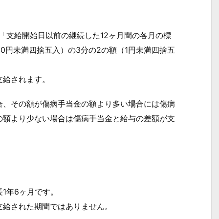
「支給開始日以前の継続した12ヶ月間の各月の標
0円未満四捨五入）の3分の2の額（1円未満四捨五
支給されます。
、その額が傷病手当金の額より多い場合には傷病
の額より少ない場合は傷病手当金と給与の差額が支
1年6ヶ月です。
給された期間ではありません。