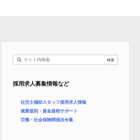
採用求人募集情報など
社労士補助スタッフ採用求人情報
就業規則・賃金規程サポート
労働・社会保険関係法令集