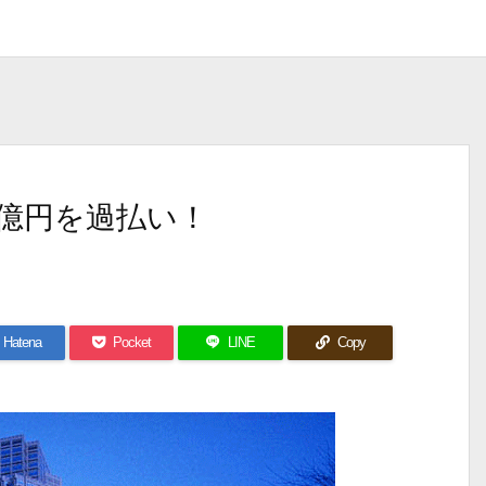
8億円を過払い！
Hatena
Pocket
LINE
Copy