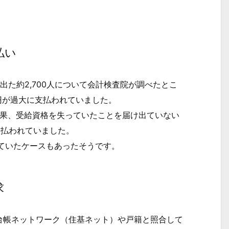
払い
け出た約2,700人について会計検査院が調べたとこ
億円が過大に支払われていました。
結果、受給資格を失っていたことを届け出ていない
支払われていました。
ていたケースもあったそうです。
求
帳ネットワーク（住基ネット）や戸籍と照合して