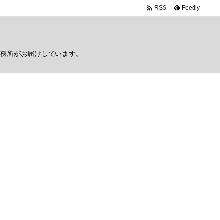

Feedly
RSS
務所がお届けしています。