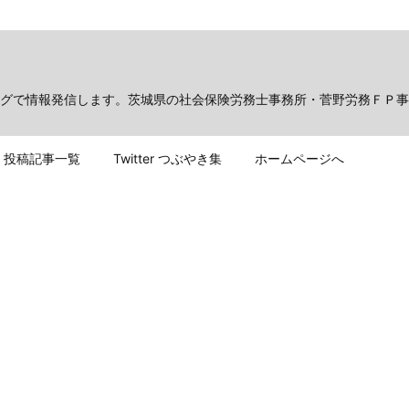
グで情報発信します。茨城県の社会保険労務士事務所・菅野労務ＦＰ事
投稿記事一覧
Twitter つぶやき集
ホームページへ