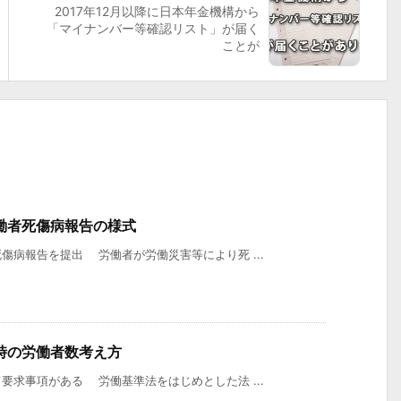
2017年12月以降に日本年金機構から
「マイナンバー等確認リスト」が届く
ことが
労働者死傷病報告の様式
傷病報告を提出 労働者が労働災害等により死 ...
時の労働者数考え方
要求事項がある 労働基準法をはじめとした法 ...