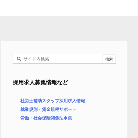
採用求人募集情報など
社労士補助スタッフ採用求人情報
就業規則・賃金規程サポート
労働・社会保険関係法令集