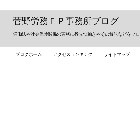
菅野労務ＦＰ事務所ブログ
労働法や社会保険関係の実務に役立つ動きやその解説などをブロ
ブログホーム
アクセスランキング
サイトマップ