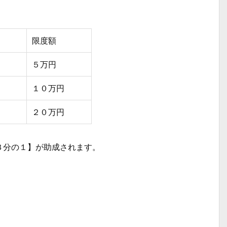
限度額
５万円
１０万円
２０万円
３分の１】が助成されます。