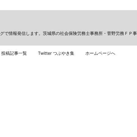
グで情報発信します。茨城県の社会保険労務士事務所・菅野労務ＦＰ事
投稿記事一覧
Twitter つぶやき集
ホームページへ