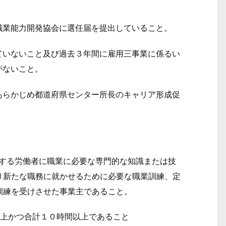
職業能力開発協会に選任届を提出していること。
ていないこと及び過去３年間に雇用三事業に係るい
がないこと。
あらかじめ都道府県センター所長のキャリア形成促
用する労働者に職業に必要な専門的な知識または技
り新たな職務に就かせるために必要な職業訓練、定
訓練を受けさせた事業主であること。
以上かつ合計１０時間以上であること