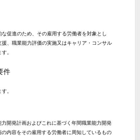
な促進のため、その雇用する労働者を対象とし
支援、職業能力評価の実施又はキャリア・コンサル
ます。
要件
ます。
。
能力開発計画およびこれに基づく年間職業能力開発
画の内容をその雇用する労働者に周知しているもの