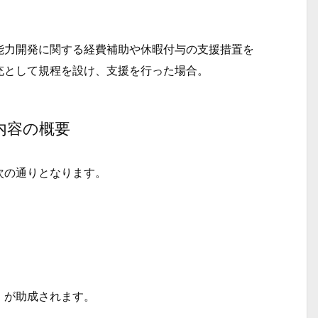
力開発に関する経費補助や休暇付与の支援措置を
充として規程を設け、支援を行った場合。
内容の概要
次の通りとなります。
】が助成されます。