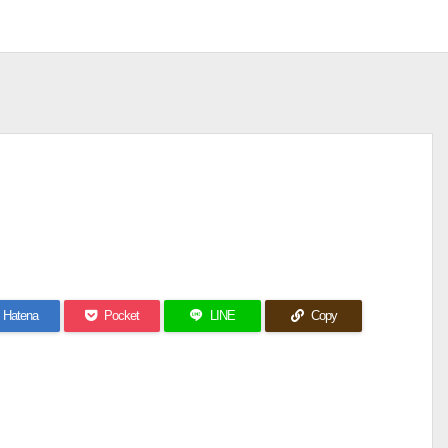
Hatena
Pocket
LINE
Copy