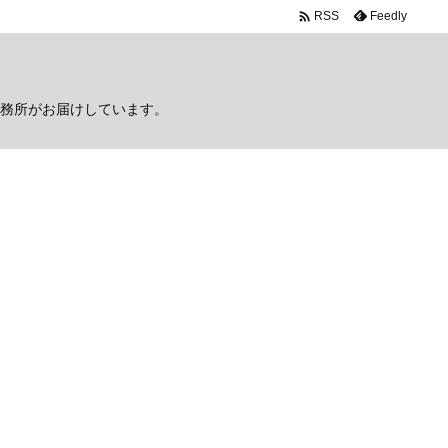

Feedly
RSS
務所がお届けしています。