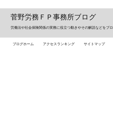
菅野労務ＦＰ事務所ブログ
労働法や社会保険関係の実務に役立つ動きやその解説などをブロ
ブログホーム
アクセスランキング
サイトマップ