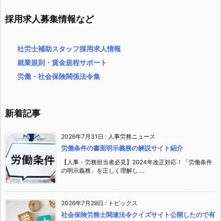
採用求人募集情報など
社労士補助スタッフ採用求人情報
就業規則・賃金規程サポート
労働・社会保険関係法令集
新着記事
2026年7月31日
:
人事労務ニュース
労働条件の書面明示義務の解説サイト紹介
【人事・労務担当者必見】2024年改正対応！「労働条件
の明示義務」を正しく理解し ...
2026年7月29日
:
トピックス
社会保険労務士関連法令クイズサイト公開したので有