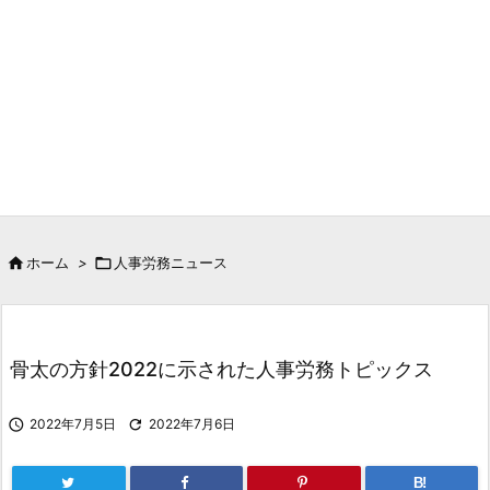

ホーム
>

人事労務ニュース
骨太の方針2022に示された人事労務トピックス

2022年7月5日

2022年7月6日
B!