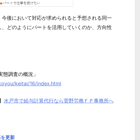
今後において対応が求められると予想される同一
し、どのようにパートを活用していくのか、方向性
実態調査の概況」
koyou/keitai/16/index.html
】
水戸市で給与計算代行なら菅野労務ＦＰ事務所へ
高を更新