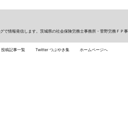
グで情報発信します。茨城県の社会保険労務士事務所・菅野労務ＦＰ事
投稿記事一覧
Twitter つぶやき集
ホームページへ