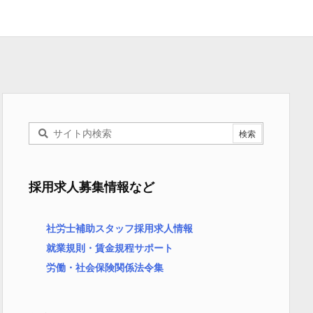
採用求人募集情報など
社労士補助スタッフ採用求人情報
就業規則・賃金規程サポート
労働・社会保険関係法令集