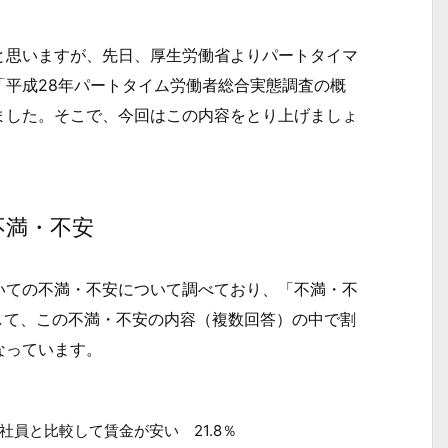
思いますが、先日、厚生労働省よりパートタイマ
平成28年パートタイム労働者総合実態調査の概
ました。そこで、今回はこの内容をとり上げましょ
不満・不安
ての不満・不安について調べており、「不満・不
そして、この不満・不安の内容（複数回答）の中で割
なっています。
員と比較して賃金が安い 21.8％