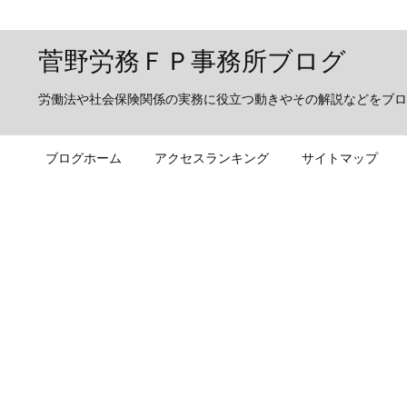
菅野労務ＦＰ事務所ブログ
労働法や社会保険関係の実務に役立つ動きやその解説などをブロ
ブログホーム
アクセスランキング
サイトマップ