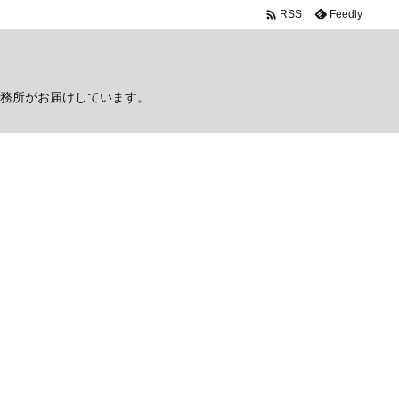

Feedly
RSS
務所がお届けしています。