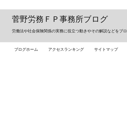
菅野労務ＦＰ事務所ブログ
労働法や社会保険関係の実務に役立つ動きやその解説などをブロ
ブログホーム
アクセスランキング
サイトマップ