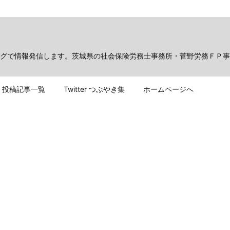
グで情報発信します。茨城県の社会保険労務士事務所・菅野労務ＦＰ事
投稿記事一覧
Twitter つぶやき集
ホームページへ