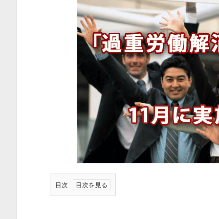
目次
1.
「過