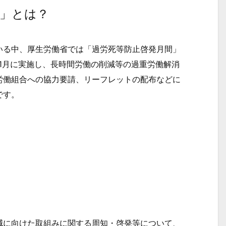
」とは？
る中、厚生労働省では「過労死等防止啓発月間」
1月に実施し、長時間労働の削減等の過重労働解消
労働組合への協力要請、リーフレットの配布などに
です。
に向けた取組みに関する周知・啓発等について、