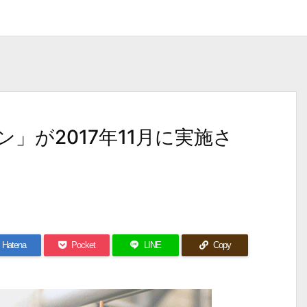
」が2017年11月に実施さ
Hatena
Pocket
LINE
Copy