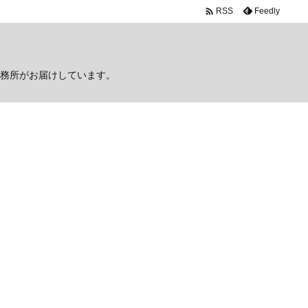

Feedly
RSS
務所がお届けしています。