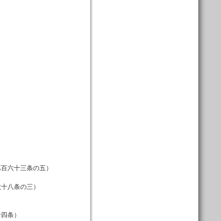
百六十三条の五）
十八条の三）
四条）