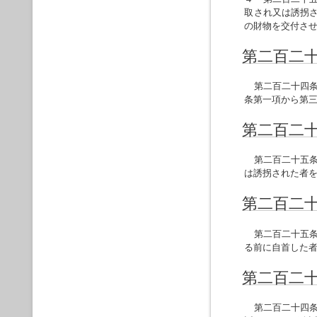
取され又は誘拐
の財物を交付さ
第二百二
第二百二十四条
条第一項から第
第二百二
第二百二十五条
は誘拐された者
第二百二
第二百二十五条
る前に自首した
第二百二
第二百二十四条