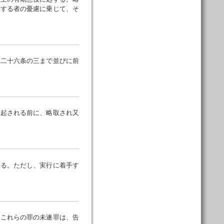
慮する者の憂慮に乗じて、そ
二十六条の三まで並びに前
起される前に、略取され又
る。ただし、実行に着手す
これらの罪の未遂罪は、告