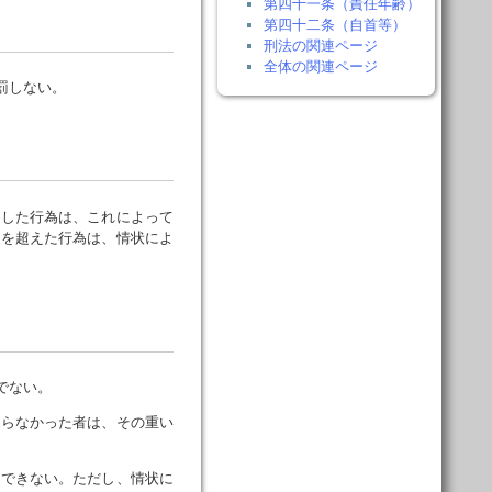
第四十一条（責任年齢）
第四十二条（自首等）
刑法の関連ページ
全体の関連ページ
罰しない。
した行為は、これによって
度を超えた行為は、情状によ
でない。
知らなかった者は、その重い
はできない。ただし、情状に