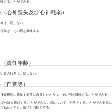
減軽することができる。
条（心神喪失及び心神耗弱）
為は、罰しない。
の行為は、その刑を減軽する。
条（責任年齢）
い者の行為は、罰しない。
条（自首等）
捜査機関に発覚する前に自首したときは、その刑を減軽することができる。
れば公訴を提起することができない罪について、告訴をすることができる者
ゆだねたときも、前項と同様とする。