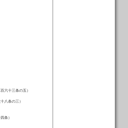
百六十三条の五）
十八条の三）
四条）