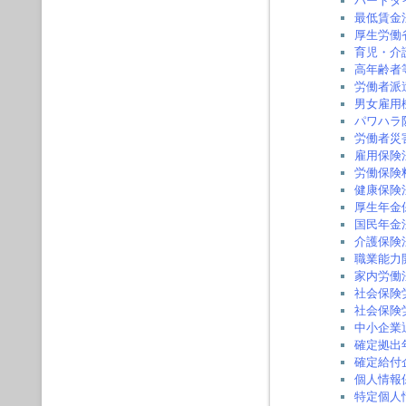
パートタ
最低賃金
厚生労働
育児・介
高年齢者
労働者派
男女雇用
パワハラ
労働者災
雇用保険
労働保険
健康保険
厚生年金
国民年金
介護保険
職業能力
家内労働
社会保険
社会保険
中小企業
確定拠出
確定給付
個人情報
特定個人