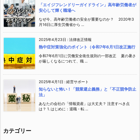
「エイジフレンドリーガイドライン」高年齢労働者が
安心して輝く職場へ
なぜ今、高年齢労働者の安全が重要なのか？ 2020年3
月16日に厚生労働省から ...
2025年4月23日
:
法律改正情報
熱中症対策強化のポイント（令和7年6月1日改正施行
令和7年6月1日に労働安全衛生規則の一部改正 夏の暑さ
が厳しくなるにつれて、職 ...
2025年4月1日
:
経営サポート
知らないと怖い！「競業避止義務」と「不正競争防止
法」
あなたの会社の「情報資産」は大丈夫？ 注意すべき点
は？ 1. はじめに：退職・転 ...
カテゴリー