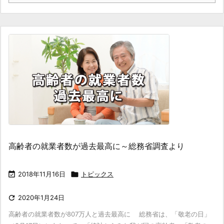
高齢者の就業者数が過去最高に～総務省調査より

2018年11月16日

トピックス

2020年1月24日
高齢者の就業者数が807万人と過去最高に 総務省は、「敬老の日」