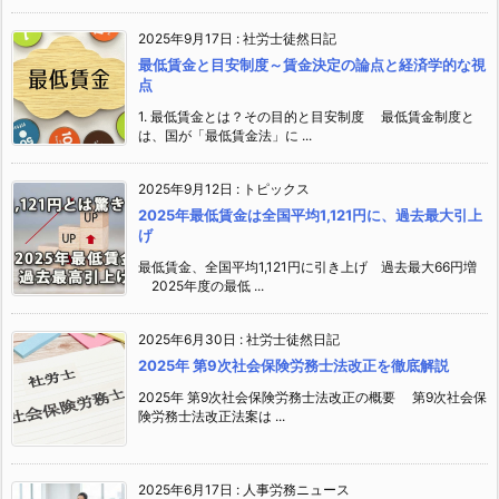
2025年9月17日
:
社労士徒然日記
最低賃金と目安制度～賃金決定の論点と経済学的な視
点
1. 最低賃金とは？その目的と目安制度 最低賃金制度と
は、国が「最低賃金法」に ...
2025年9月12日
:
トピックス
2025年最低賃金は全国平均1,121円に、過去最大引上
げ
最低賃金、全国平均1,121円に引き上げ 過去最大66円増
2025年度の最低 ...
2025年6月30日
:
社労士徒然日記
2025年 第9次社会保険労務士法改正を徹底解説
2025年 第9次社会保険労務士法改正の概要 第9次社会保
険労務士法改正法案は ...
2025年6月17日
:
人事労務ニュース