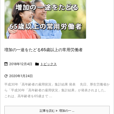
増加の一途をたどる65歳以上の常用労働者

2018年12月4日

トピックス

2020年1月24日
平成30年「高年齢者の雇用状況」集計結果 発表 先日、厚生労働省か
ら「平成30年「高年齢者の雇用状況」集計結果」が発表されました。
これは、高年齢者を65歳まで ...
記事を読む
増加の一 ...