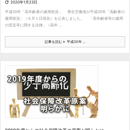

2020年1月23日
平成30年「高年齢者の雇用状況」 厚生労働省が平成30年「高齢者の
雇用状況」（６月１日現在）を公表しました。 「高年齢者等の雇用
の安定等に関する法律」（高年 ...
記事を読む
平成30年 ...