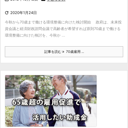

2020年1月24日
今秋から70歳まで働ける環境整備に向けた検討開始 政府は、未来投
資会議と経済財政諮問会議で高齢者が希望すれば原則70歳まで働ける
環境整備に向けた検討を、今秋か ...
記事を読む
70歳雇用 ...