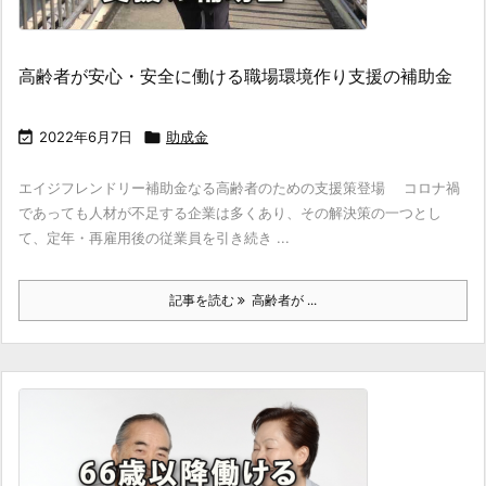
高齢者が安心・安全に働ける職場環境作り支援の補助金

2022年6月7日

助成金
エイジフレンドリー補助金なる高齢者のための支援策登場 コロナ禍
であっても人材が不足する企業は多くあり、その解決策の一つとし
て、定年・再雇用後の従業員を引き続き ...
記事を読む
高齢者が ...