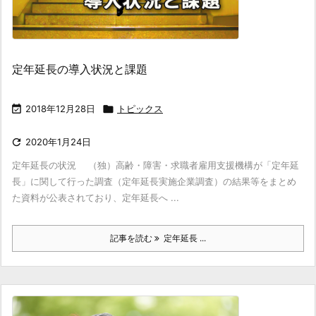
定年延長の導入状況と課題

2018年12月28日

トピックス

2020年1月24日
定年延長の状況 （独）高齢・障害・求職者雇用支援機構が「定年延
長」に関して行った調査（定年延長実施企業調査）の結果等をまとめ
た資料が公表されており、定年延長へ ...
記事を読む
定年延長 ...