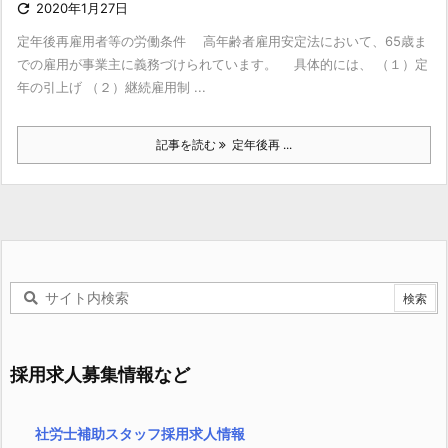

2020年1月27日
定年後再雇用者等の労働条件 高年齢者雇用安定法において、65歳ま
での雇用が事業主に義務づけられています。 具体的には、 （１）定
年の引上げ （２）継続雇用制 ...
記事を読む
定年後再 ...
採用求人募集情報など
社労士補助スタッフ採用求人情報