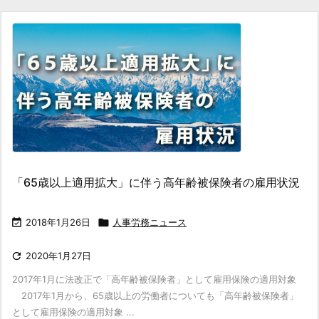
「65歳以上適用拡大」に伴う高年齢被保険者の雇用状況

2018年1月26日

人事労務ニュース

2020年1月27日
2017年1月に法改正で「高年齢被保険者」として雇用保険の適用対象
2017年1月から、65歳以上の労働者についても「高年齢被保険者」
として雇用保険の適用対象 ...