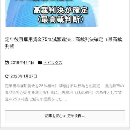
定年後再雇用賃金75％減額違法：高裁判決確定（最高裁
判断

2018年4月1日

トピックス

2020年1月27日
定年後再雇用賃金を25％相当に減額は不法行為との認定 北九州市の
食品会社が定年を迎える社員に、再雇用（継続雇用）の条件として賃
金を25％相当に減らす提案をした ...
記事を読む
定年後再 ...