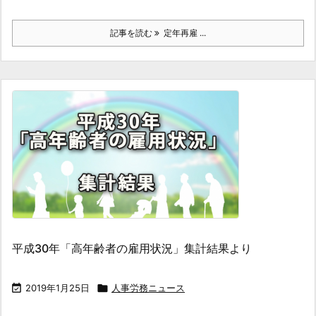
記事を読む
定年再雇 ...
平成30年「高年齢者の雇用状況」集計結果より

2019年1月25日

人事労務ニュース