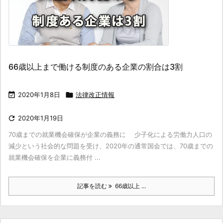
66歳以上まで働ける制度のある企業の割合は3割

2020年1月8日

法律改正情報

2020年1月19日
70歳までの就業機会確保が企業の義務に 少子化による労働力人口の
減少という社会的な問題を受け、2020年の通常国会では、70歳までの
就業機会確保を企業に義務付 ...
記事を読む
66歳以上 ...