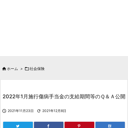

ホーム
>

社会保険
2022年1月施行傷病手当金の支給期間等のＱ＆Ａ公開

2021年11月23日

2021年12月8日
B!