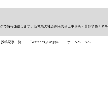
グで情報発信します。茨城県の社会保険労務士事務所・菅野労務ＦＰ事
投稿記事一覧
Twitter つぶやき集
ホームページへ