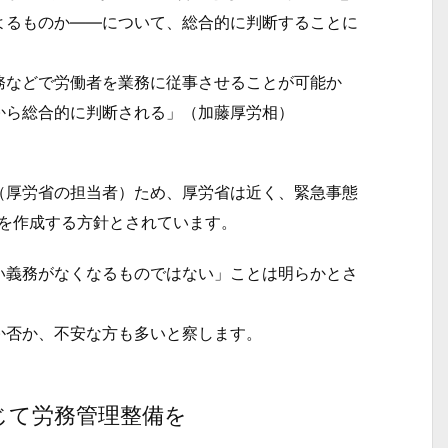
よるものか――について、総合的に判断することに
などで労働者を業務に従事させることが可能か
から総合的に判断される」（加藤厚労相）
厚労省の担当者）ため、厚労省は近く、緊急事態
Aを作成する方針とされています。
義務がなくなるものではない」ことは明らかとさ
否か、不安な方も多いと察します。
じて労務管理整備を