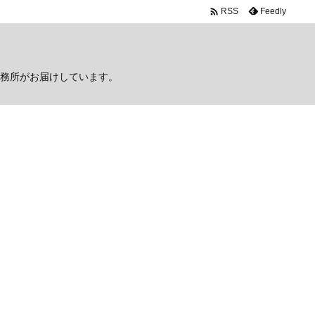

Feedly
RSS
務所がお届けしています。