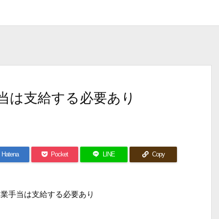
当は支給する必要あり
Hatena
Pocket
LINE
Copy