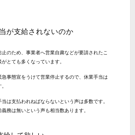
当が支給されないのか
止のため、事業者へ営業自粛などが要請されたこ
談がとても多くなっています。
急事態宣をうけて営業停止するので、休業手当は
す。
当は支払われねばならないという声は多数です。
給義務は無いという声も相当数あります。