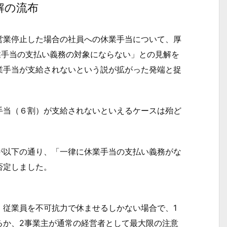
解の流布
業停止した場合の社員への休業手当について、厚
休業手当の支払い義務の対象にならない」との見解を
業手当が支給されないという説が拡がった発端と捉
当（６割）が支給されないといえるケースは殆ど
以下の通り、「一律に休業手当の支払い義務がな
否定しました。
従業員を不可抗力で休ませるしかない場合で、1
るか、2事業主が通常の経営者として最大限の注意