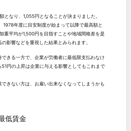
額となり、1,055円となることが決まりました。
、1978年度に目安制度が始まって以降で最高額と
加重平均が1,500円を目指すことや地域間格差を是
高の影響などを重視した結果とみられます。
できる一方で、企業が労働者に最低限支払わなけ
51円の上昇は企業に与える影響としてもこれまで
できない方は、お雇い出来なくなってしまうかも
別最低賃金