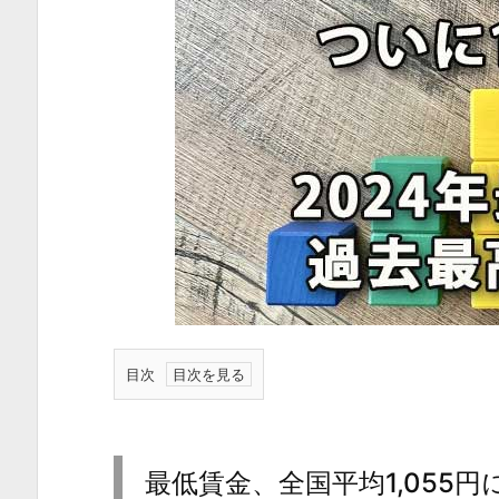
目次
1.
最
低
最低賃金、全国平均1,055
賃