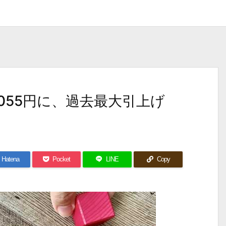
1055円に、過去最大引上げ
Hatena
Pocket
LINE
Copy