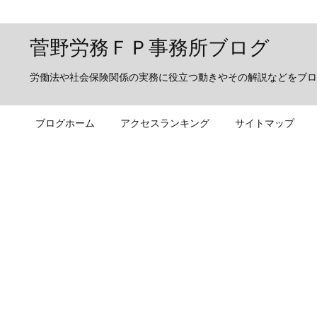
菅野労務ＦＰ事務所ブログ
労働法や社会保険関係の実務に役立つ動きやその解説などをブロ
ブログホーム
アクセスランキング
サイトマップ