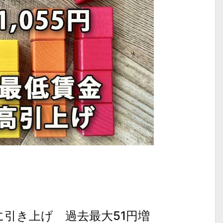
円に引き上げ 過去最大51円増