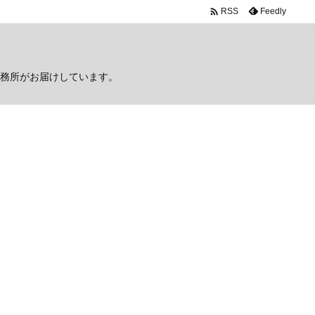

Feedly
RSS
務所がお届けしています。