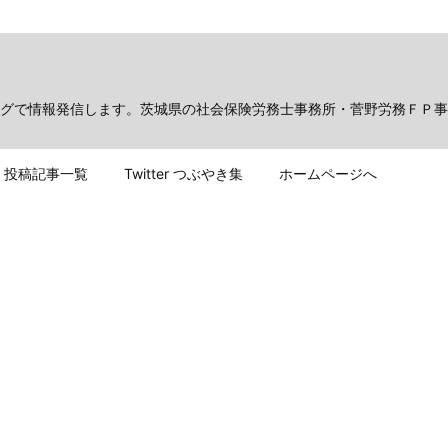
グで情報発信します。茨城県の社会保険労務士事務所・菅野労務ＦＰ事
投稿記事一覧
Twitter つぶやき集
ホームページへ