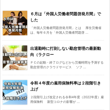
６月は「外国人労働者問題啓発月間」で
した
「外国人労働者問題啓発月間」とは 厚生労働省
は、毎年６月を「外国人労働者問題啓 ...
出退勤時に打刻しない勤怠管理の最新動
向（ラクロー
ＰＣの起動・終了ログなどから労働時間を予測する
勤怠管理のクラウドサービス ソフ ...
令和４年度の雇用保険料率は２段階引き
上げ
２段階引上げ改定される令和4年度（2022年度）雇
用保険料 新型コロナの影響が ...