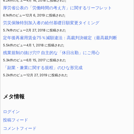
6.2k件のビュー
4月 16, 2018 に投稿された
厚労省公表の「労働時間の考え方」に関するリーフレット
6.1k件のビュー
12月 6, 2019 に投稿された
労災保険特別加入者の給付基礎日額変更タイミング
5.7k件のビュー
2月 27, 2018 に投稿された
定年後再雇用賃金75％減額違法：高裁判決確定（最高裁判断
5.5k件のビュー
4月 1, 2018 に投稿された
残業規制の抜け穴!? 自主的な「休日出勤」にご用心
5.3k件のビュー
6月 15, 2017 に投稿された
「副業・兼業に関する規程」のひな形完成
5.2k件のビュー
12月 27, 2019 に投稿された
メタ情報
ログイン
投稿フィード
コメントフィード