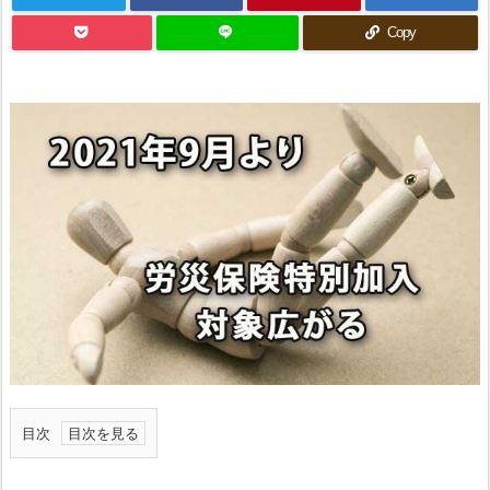
Copy
目次
1.