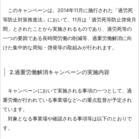
働
このキャンペーンは、2014年11月に施行された「過労死
解
等防止対策推進法」において、11月は「過労死等防止啓発月
消
間」とされたことから実施されるものであり、過労死等の
キ
一つの要因である長時間労働の削減等、過重労働解消に向
ャ
ン
けた集中的な周知・啓発等の取組みが行われます。
ペ
ー
ン
2.過重労働解消キャンペーンの実施内容
実
施
キャンペーンにおいて実施される事項の一つとして、過
1.
重労働が行われている事業場などへの重点監督が予定され
1.
ています。
1.
対象となる事業場や確認される事項等は以下のとおりで
過
す。
重
労