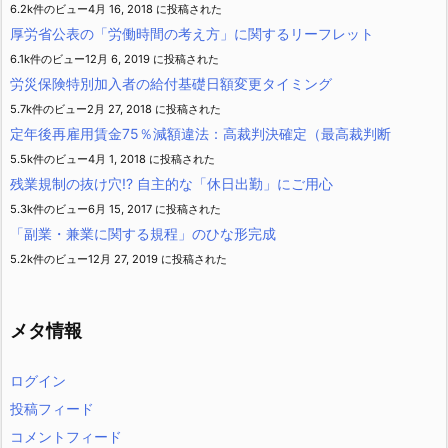
6.2k件のビュー
4月 16, 2018 に投稿された
厚労省公表の「労働時間の考え方」に関するリーフレット
6.1k件のビュー
12月 6, 2019 に投稿された
労災保険特別加入者の給付基礎日額変更タイミング
5.7k件のビュー
2月 27, 2018 に投稿された
定年後再雇用賃金75％減額違法：高裁判決確定（最高裁判断
5.5k件のビュー
4月 1, 2018 に投稿された
残業規制の抜け穴!? 自主的な「休日出勤」にご用心
5.3k件のビュー
6月 15, 2017 に投稿された
「副業・兼業に関する規程」のひな形完成
5.2k件のビュー
12月 27, 2019 に投稿された
メタ情報
ログイン
投稿フィード
コメントフィード