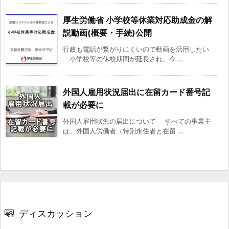
厚生労働省 小学校等休業対応助成金の解
説動画(概要・手続)公開
行政も電話が繋がりにくいので動画を活用したい
小学校等の休校期間が延長され、今 ...
外国人雇用状況届出に在留カード番号記
載が必要に
外国人雇用状況の届出について すべての事業主
は、外国人労働者（特別永住者と在留 ...
ディスカッション