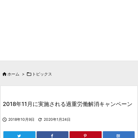

ホーム
>

トピックス
2018年11月に実施される過重労働解消キャンペーン

2018年10月9日

2020年1月24日
B!