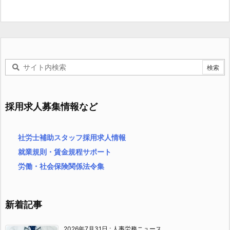
採用求人募集情報など
社労士補助スタッフ採用求人情報
就業規則・賃金規程サポート
労働・社会保険関係法令集
新着記事
2026年7月31日
:
人事労務ニュース