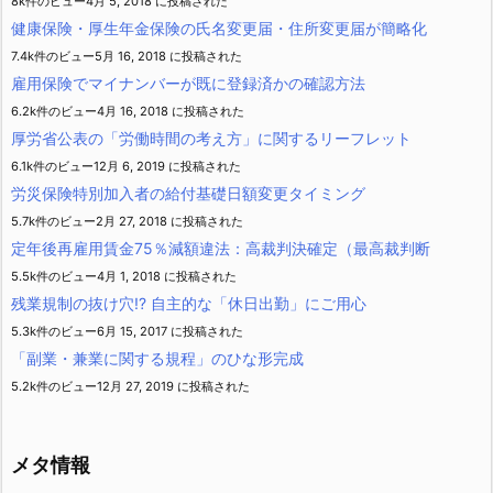
8k件のビュー
4月 5, 2018 に投稿された
健康保険・厚生年金保険の氏名変更届・住所変更届が簡略化
7.4k件のビュー
5月 16, 2018 に投稿された
雇用保険でマイナンバーが既に登録済かの確認方法
6.2k件のビュー
4月 16, 2018 に投稿された
厚労省公表の「労働時間の考え方」に関するリーフレット
6.1k件のビュー
12月 6, 2019 に投稿された
労災保険特別加入者の給付基礎日額変更タイミング
5.7k件のビュー
2月 27, 2018 に投稿された
定年後再雇用賃金75％減額違法：高裁判決確定（最高裁判断
5.5k件のビュー
4月 1, 2018 に投稿された
残業規制の抜け穴!? 自主的な「休日出勤」にご用心
5.3k件のビュー
6月 15, 2017 に投稿された
「副業・兼業に関する規程」のひな形完成
5.2k件のビュー
12月 27, 2019 に投稿された
メタ情報