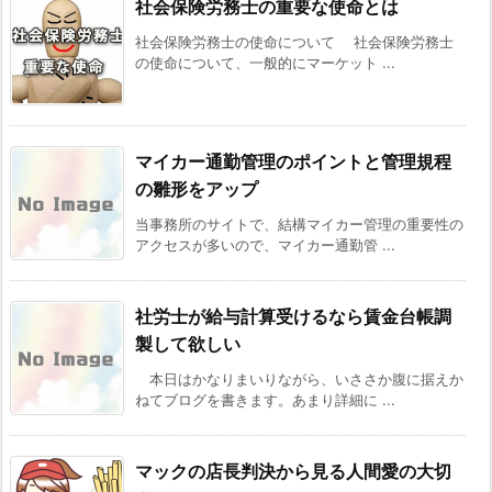
社会保険労務士の重要な使命とは
社会保険労務士の使命について 社会保険労務士
の使命について、一般的にマーケット ...
マイカー通勤管理のポイントと管理規程
の雛形をアップ
当事務所のサイトで、結構マイカー管理の重要性の
アクセスが多いので、マイカー通勤管 ...
社労士が給与計算受けるなら賃金台帳調
製して欲しい
本日はかなりまいりながら、いささか腹に据えか
ねてブログを書きます。あまり詳細に ...
マックの店長判決から見る人間愛の大切