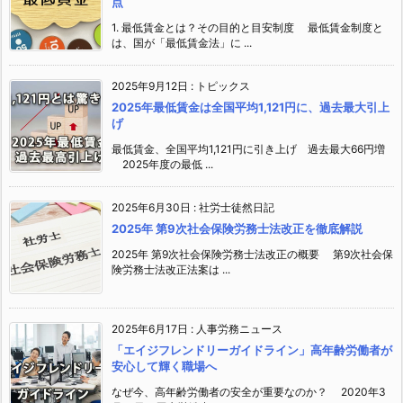
点
1. 最低賃金とは？その目的と目安制度 最低賃金制度と
は、国が「最低賃金法」に ...
2025年9月12日
:
トピックス
2025年最低賃金は全国平均1,121円に、過去最大引上
げ
最低賃金、全国平均1,121円に引き上げ 過去最大66円増
2025年度の最低 ...
2025年6月30日
:
社労士徒然日記
2025年 第9次社会保険労務士法改正を徹底解説
2025年 第9次社会保険労務士法改正の概要 第9次社会保
険労務士法改正法案は ...
2025年6月17日
:
人事労務ニュース
「エイジフレンドリーガイドライン」高年齢労働者が
安心して輝く職場へ
なぜ今、高年齢労働者の安全が重要なのか？ 2020年3