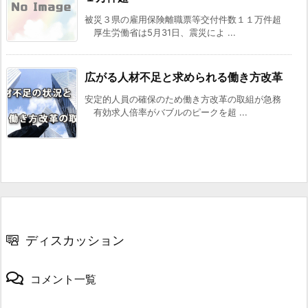
被災３県の雇用保険離職票等交付件数１１万件超
厚生労働省は5月31日、震災によ ...
広がる人材不足と求められる働き方改革
安定的人員の確保のため働き方改革の取組が急務
有効求人倍率がバブルのピークを超 ...
ディスカッション
コメント一覧