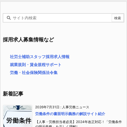
採用求人募集情報など
社労士補助スタッフ採用求人情報
就業規則・賃金規程サポート
労働・社会保険関係法令集
新着記事
2026年7月31日
:
人事労務ニュース
労働条件の書面明示義務の解説サイト紹介
【人事・労務担当者必見】2024年改正対応！「労働条件
の明示義務」を正しく理解し ...