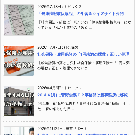
2026年7月8日
:
トピックス
「健康情報取扱規程」の学習＆クイズサイト公開
【社内周知・研修に】形だけの「健康情報取扱規程」にな
っていませんか？無料の学習＆ ...
2026年7月7日
:
社会保険
社会保険・雇用保険の「1円未満の端数」正しい処理
【給与計算の落とし穴】社会保険・雇用保険の「1円未満
の端数」正しく処理できていま ...
2026年4月6日
:
トピックス
26.4.6(月)に菅野労務ＦＰ事務所は新事務所に移転
26.4.6(月)に菅野労務ＦＰ事務所は新事務所に移転しまし
た 春の柔らかな日 ...
2026年1月29日
:
経営サポート