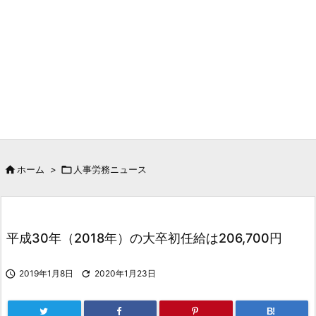

ホーム
>

人事労務ニュース
平成30年（2018年）の大卒初任給は206,700円

2019年1月8日

2020年1月23日
B!