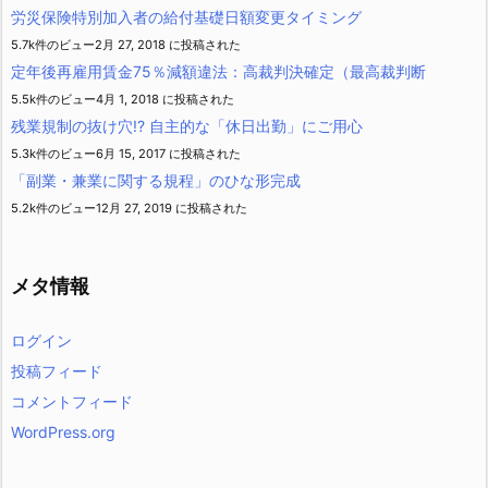
労災保険特別加入者の給付基礎日額変更タイミング
5.7k件のビュー
2月 27, 2018 に投稿された
定年後再雇用賃金75％減額違法：高裁判決確定（最高裁判断
5.5k件のビュー
4月 1, 2018 に投稿された
残業規制の抜け穴!? 自主的な「休日出勤」にご用心
5.3k件のビュー
6月 15, 2017 に投稿された
「副業・兼業に関する規程」のひな形完成
5.2k件のビュー
12月 27, 2019 に投稿された
メタ情報
ログイン
投稿フィード
コメントフィード
WordPress.org