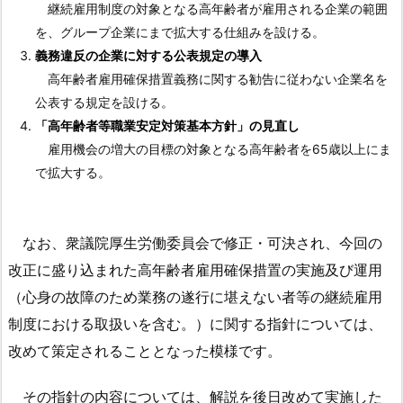
継続雇用制度の対象となる高年齢者が雇用される企業の範囲
を、グループ企業にまで拡大する仕組みを設ける。
義務違反の企業に対する公表規定の導入
高年齢者雇用確保措置義務に関する勧告に従わない企業名を
公表する規定を設ける。
「高年齢者等職業安定対策基本方針」の見直し
雇用機会の増大の目標の対象となる高年齢者を65歳以上にま
で拡大する。
なお、衆議院厚生労働委員会で修正・可決され、今回の
改正に盛り込まれた高年齢者雇用確保措置の実施及び運用
（心身の故障のため業務の遂行に堪えない者等の継続雇用
制度における取扱いを含む。）に関する指針については、
改めて策定されることとなった模様です。
その指針の内容については、解説を後日改めて実施した