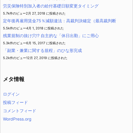
労災保険特別加入者の給付基礎日額変更タイミング
5.7k件のビュー
2月 27, 2018 に投稿された
定年後再雇用賃金75％減額違法：高裁判決確定（最高裁判断
5.5k件のビュー
4月 1, 2018 に投稿された
残業規制の抜け穴!? 自主的な「休日出勤」にご用心
5.3k件のビュー
6月 15, 2017 に投稿された
「副業・兼業に関する規程」のひな形完成
5.2k件のビュー
12月 27, 2019 に投稿された
メタ情報
ログイン
投稿フィード
コメントフィード
WordPress.org