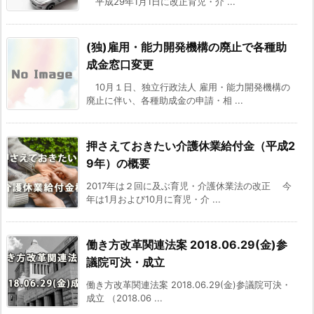
平成29年1月1日に改正育児・介 ...
(独)雇用・能力開発機構の廃止で各種助
成金窓口変更
10月１日、独立行政法人 雇用・能力開発機構の
廃止に伴い、各種助成金の申請・相 ...
押さえておきたい介護休業給付金（平成2
9年）の概要
2017年は２回に及ぶ育児・介護休業法の改正 今
年は1月および10月に育児・介 ...
働き方改革関連法案 2018.06.29(金)参
議院可決・成立
働き方改革関連法案 2018.06.29(金)参議院可決・
成立 （2018.06 ...