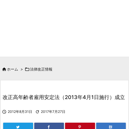

ホーム
>

法律改正情報
改正高年齢者雇用安定法（2013年4月1日施行）成立

2012年8月31日

2017年7月27日
B!