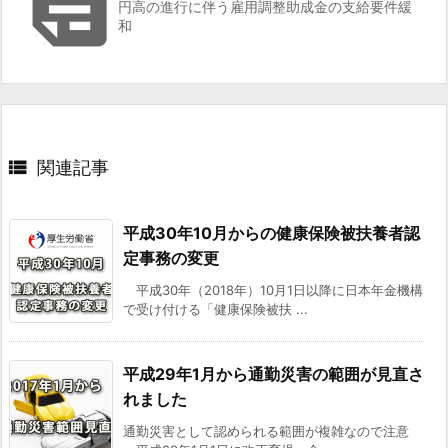

円高の進行に伴う雇用調整助成金の支給要件緩
和

関連記事
平成30年10月からの健康保険被扶養者認
定事務の変更
平成30年（2018年）10月1日以降に日本年金機構
で受け付ける「健康保険被扶 ...
平成29年1月から通勤災害の範囲が見直さ
れました
通勤災害として認められる範囲が複雑なので注意