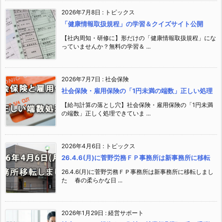
2026年7月8日
:
トピックス
「健康情報取扱規程」の学習＆クイズサイト公開
【社内周知・研修に】形だけの「健康情報取扱規程」にな
っていませんか？無料の学習＆ ...
2026年7月7日
:
社会保険
社会保険・雇用保険の「1円未満の端数」正しい処理
【給与計算の落とし穴】社会保険・雇用保険の「1円未満
の端数」正しく処理できていま ...
2026年4月6日
:
トピックス
26.4.6(月)に菅野労務ＦＰ事務所は新事務所に移転
26.4.6(月)に菅野労務ＦＰ事務所は新事務所に移転しまし
た 春の柔らかな日 ...
2026年1月29日
:
経営サポート