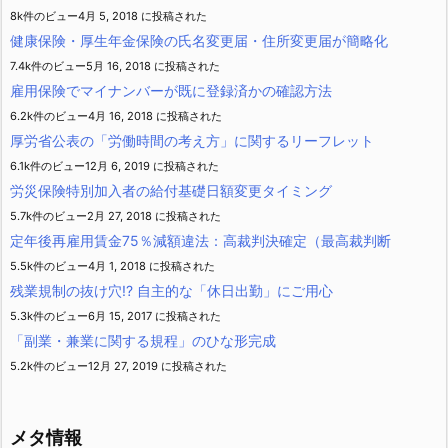
8k件のビュー
4月 5, 2018 に投稿された
健康保険・厚生年金保険の氏名変更届・住所変更届が簡略化
7.4k件のビュー
5月 16, 2018 に投稿された
雇用保険でマイナンバーが既に登録済かの確認方法
6.2k件のビュー
4月 16, 2018 に投稿された
厚労省公表の「労働時間の考え方」に関するリーフレット
6.1k件のビュー
12月 6, 2019 に投稿された
労災保険特別加入者の給付基礎日額変更タイミング
5.7k件のビュー
2月 27, 2018 に投稿された
定年後再雇用賃金75％減額違法：高裁判決確定（最高裁判断
5.5k件のビュー
4月 1, 2018 に投稿された
残業規制の抜け穴!? 自主的な「休日出勤」にご用心
5.3k件のビュー
6月 15, 2017 に投稿された
「副業・兼業に関する規程」のひな形完成
5.2k件のビュー
12月 27, 2019 に投稿された
メタ情報