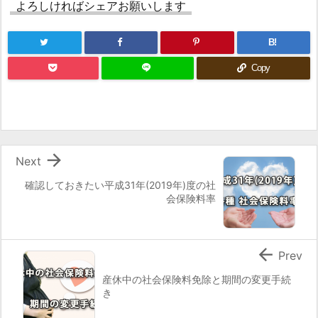
よろしければシェアお願いします
B!
Copy

Next
確認しておきたい平成31年(2019年)度の社
会保険料率

Prev
産休中の社会保険料免除と期間の変更手続
き