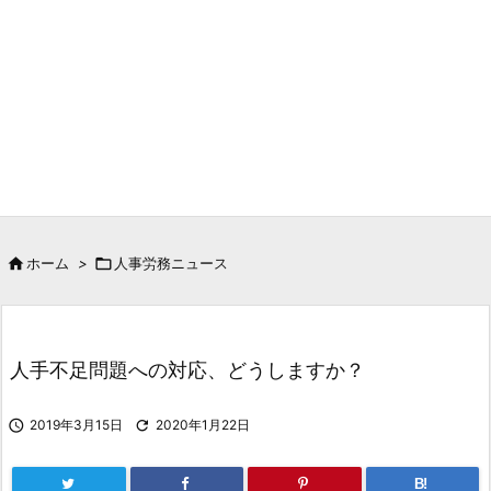

ホーム
>

人事労務ニュース
人手不足問題への対応、どうしますか？

2019年3月15日

2020年1月22日
B!