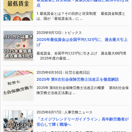
点
1. 最低賃金とは？その目的と目安制度 最低賃金制度と
は、国が「最低賃金法」に ...
2025年9月12日
:
トピックス
2025年最低賃金は全国平均1,121円に、過去最大引上
げ
最低賃金、全国平均1,121円に引き上げ 過去最大66円増
2025年度の最低 ...
2025年6月30日
:
社労士徒然日記
2025年 第9次社会保険労務士法改正を徹底解説
2025年 第9次社会保険労務士法改正の概要 第9次社会保
険労務士法改正法案は ...
2025年6月17日
:
人事労務ニュース
「エイジフレンドリーガイドライン」高年齢労働者が
安心して輝く職場へ