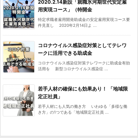
2020.2.14新設「就職氷河期世代安定雇
用実現コース」（特開金
特定求職者雇用開発助成金の安定雇用実現コース要
件見直し 2020年2月14日よ ...
コロナウイルス感染症対策としてテレワ
ークに活用できる助成金
コロナウイルス感染症対策テレワークに助成金有効
活用を 新型コロナウイルス感染症 ...
若手人材の確保にも効果あり！ 「地域限
定正社員」
若手人材にも人気の働き方 いわゆる「多様な働
き方」の1つである「地域限定正社員 ...