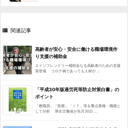

関連記事
高齢者が安心・安全に働ける職場環境作
り支援の補助金
エイジフレンドリー補助金なる高齢者のための支援
策登場 コロナ禍であっても人材が ...
「平成30年版過労死等防止対策白書」の
ポイント
「教職員」「医療」「ＩＴ」等を重点業種・職種と
して分析 厚生労働省が先月30日 ...