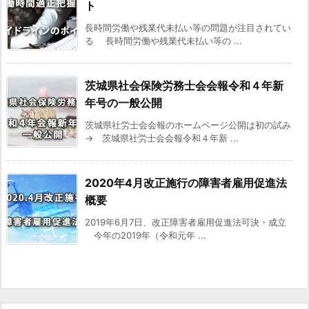
ト
長時間労働や残業代未払い等の問題が注目されてい
る 長時間労働や残業代未払い等の ...
茨城県社会保険労務士会会報令和４年新
年号の一般公開
茨城県社労士会会報のホームページ公開は初の試み
→ 茨城県社労士会会報令和４年新 ...
2020年4月改正施行の障害者雇用促進法
概要
2019年6月7日、改正障害者雇用促進法可決・成立
今年の2019年（令和元年 ...