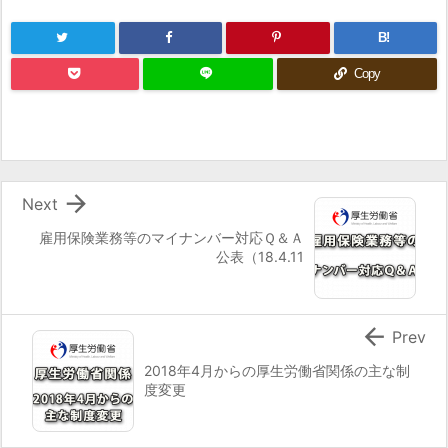
B!
Copy

Next
雇用保険業務等のマイナンバー対応Ｑ＆Ａ
公表（18.4.11

Prev
2018年4月からの厚生労働省関係の主な制
度変更