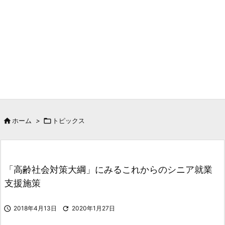

ホーム
>

トピックス
「高齢社会対策大綱」にみるこれからのシニア就業
支援施策

2018年4月13日

2020年1月27日