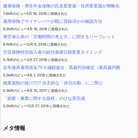
健康保険・厚生年金保険の氏名変更届・住所変更届が簡略化
7.4k件のビュー
5月 16, 2018 に投稿された
雇用保険でマイナンバーが既に登録済かの確認方法
6.2k件のビュー
4月 16, 2018 に投稿された
厚労省公表の「労働時間の考え方」に関するリーフレット
6.1k件のビュー
12月 6, 2019 に投稿された
労災保険特別加入者の給付基礎日額変更タイミング
5.7k件のビュー
2月 27, 2018 に投稿された
定年後再雇用賃金75％減額違法：高裁判決確定（最高裁判断
5.5k件のビュー
4月 1, 2018 に投稿された
残業規制の抜け穴!? 自主的な「休日出勤」にご用心
5.3k件のビュー
6月 15, 2017 に投稿された
「副業・兼業に関する規程」のひな形完成
5.2k件のビュー
12月 27, 2019 に投稿された
メタ情報