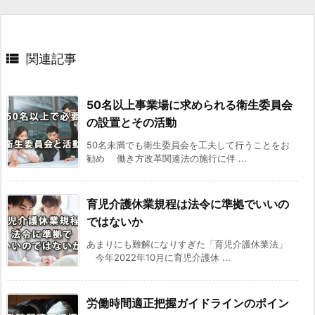

関連記事
50名以上事業場に求められる衛生委員会
の設置とその活動
50名未満でも衛生委員会を工夫して行うことをお
勧め 働き方改革関連法の施行に伴 ...
育児介護休業規程は法令に準拠でいいの
ではないか
あまりにも難解になりすぎた「育児介護休業法」
今年2022年10月に育児介護休 ...
労働時間適正把握ガイドラインのポイン