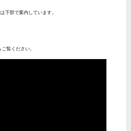
ては下部で案内しています。
らご覧ください。