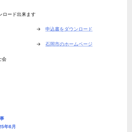
ンロード出来ます
→
申込書をダウンロード
→
石岡市のホームページ
士会
事
5年6月