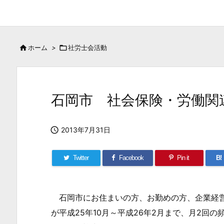

ホーム
>

社労士会活動
石岡市 社会保険・労働関

2013年7月31日
Twitter
Facebook
Pin it
B!
石岡市にお住まいの方、お勤めの方、企業経営
が平成25年10月～平成26年2月まで、月2回