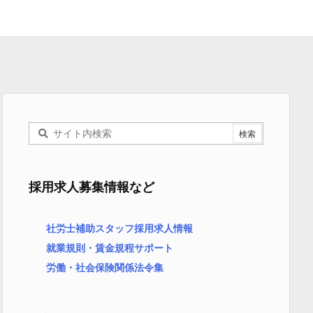
採用求人募集情報など
社労士補助スタッフ採用求人情報
就業規則・賃金規程サポート
労働・社会保険関係法令集