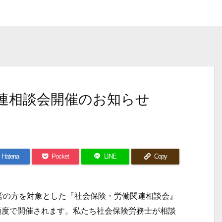
連相談会開催のお知らせ
Hatena
Pocket
LINE
Copy
の方を対象とした『社会保険・労働関連相談会』
の頻度で開催されます。私たち社会保険労務士が相談