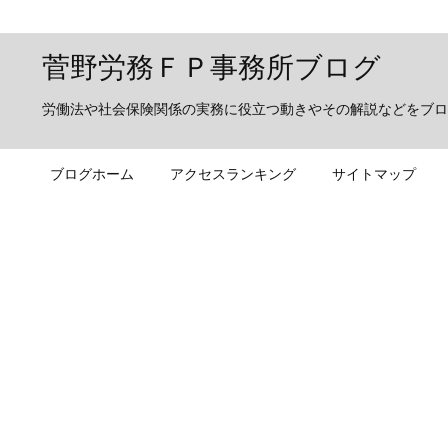
菅野労務ＦＰ事務所ブログ
労働法や社会保険関係の実務に役立つ動きやその解説などをブロ
ブログホーム
アクセスランキング
サイトマップ