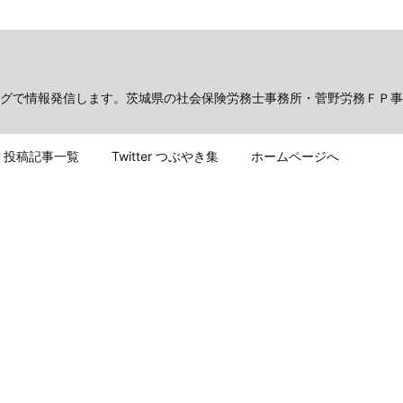
グで情報発信します。茨城県の社会保険労務士事務所・菅野労務ＦＰ事
投稿記事一覧
Twitter つぶやき集
ホームページへ