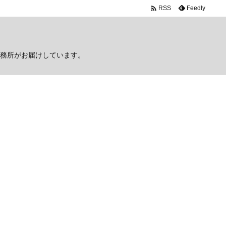

Feedly
RSS
務所がお届けしています。