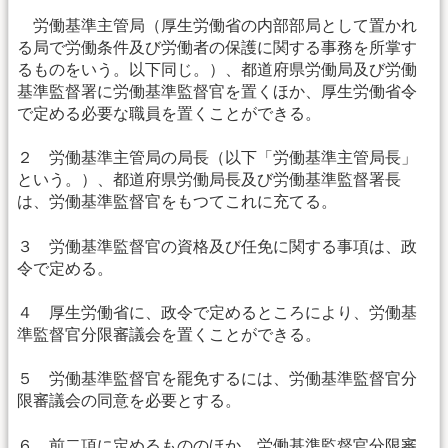
労働基準主管局（厚生労働省の内部部局として置かれ
る局で労働条件及び労働者の保護に関する事務を所掌す
るものをいう。以下同じ。）、都道府県労働局及び労働
基準監督署に労働基準監督官を置くほか、厚生労働省令
で定める必要な職員を置くことができる。
２ 労働基準主管局の局長（以下「労働基準主管局長」
という。）、都道府県労働局長及び労働基準監督署長
は、労働基準監督官をもつてこれに充てる。
３ 労働基準監督官の資格及び任免に関する事項は、政
令で定める。
４ 厚生労働省に、政令で定めるところにより、労働基
準監督官分限審議会を置くことができる。
５ 労働基準監督官を罷免するには、労働基準監督官分
限審議会の同意を必要とする。
６ 前二項に定めるもののほか、労働基準監督官分限審