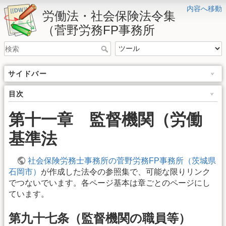
内容へ移動
労働法・社会保険法令集
（菅野労務FP事務所
サイドバー
目次
第十一章 監督機関（労働
基準法
社会保険労務士事務所の菅野労務FP事務所（茨城県
石岡市）
が作成した法令の参照集で、可能な限りリンク
でつないでいます。各ページ基本は章ごとのページにし
ています。
第九十七条（監督機関の職員等）