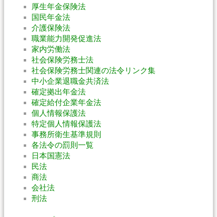
厚生年金保険法
国民年金法
介護保険法
職業能力開発促進法
家内労働法
社会保険労務士法
社会保険労務士関連の法令リンク集
中小企業退職金共済法
確定拠出年金法
確定給付企業年金法
個人情報保護法
特定個人情報保護法
事務所衛生基準規則
各法令の罰則一覧
日本国憲法
民法
商法
会社法
刑法