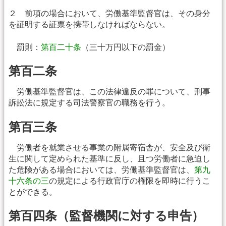
２ 前項の場合において、労働基準監督官は、その身分
を証明する証票を携帯しなければならない。
罰則：
第百二十条
（三十万円以下の罰金）
第百二条
労働基準監督官は、この法律違反の罪について、刑事
訴訟法に規定する司法警察官の職務を行う。
第百三条
労働者を就業させる事業の附属寄宿舎が、安全及び衛
生に関して定められた基準に反し、且つ労働者に急迫し
た危険がある場合においては、労働基準監督官は、
第九
十六条の三
の規定による行政官庁の権限を即時に行うこ
とができる。
第百四条（監督機関に対する申告）