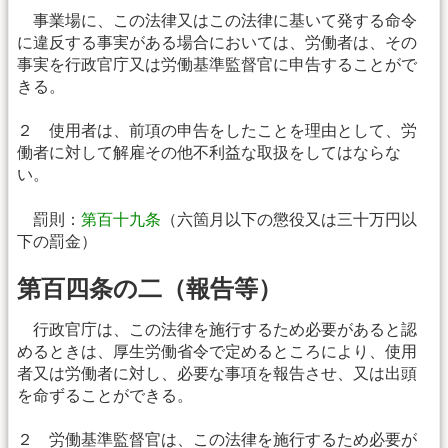
事業場に、この法律又はこの法律に基いて発する命令
に違反する事実がある場合においては、労働者は、その
事実を行政官庁又は労働基準監督官に申告することがで
きる。
２ 使用者は、前項の申告をしたことを理由として、労
働者に対して解雇その他不利益な取扱をしてはならな
い。
罰則：
第百十九条
（六箇月以下の懲役又は三十万円以
下の罰金）
第百四条の二（報告等）
行政官庁は、この法律を施行するため必要があると認
めるときは、厚生労働省令で定めるところにより、使用
者又は労働者に対し、必要な事項を報告させ、又は出頭
を命ずることができる。
２ 労働基準監督官は、この法律を施行するため必要が