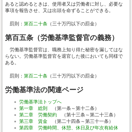
あると認めるときは、使用者又は労働者に対し、必要な
事項を報告させ、又は出頭を命ずることができる。
罰則：
第百二十条
（三十万円以下の罰金）
第百五条（労働基準監督官の義務）
労働基準監督官は、職務上知り得た秘密を漏してはな
らない。労働基準監督官を退官した後においても同様で
ある。
罰則：
第百二十条
（三十万円以下の罰金）
労働基準法の関連ページ
労働基準法トップへ
第一章 総則
（第一条～第十二条）
第二章 労働契約
（第十三条～第二十三条）
第三章 賃金
（第二十四条～第三十一条）
第四章 労働時間、休憩、休日及び年次有給休