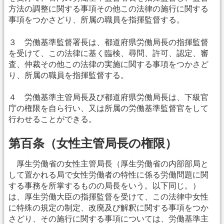
方法の調整に関する事項その他この法律の施行に関する
事項をつかさどり、所属の職員を指揮監督する。
３ 労働基準監督署長は、都道府県労働局長の指揮監督
を受けて、この法律に基く臨検、尋問、許可、認定、審
査、仲裁その他この法律の実施に関する事項をつかさど
り、所属の職員を指揮監督する。
４ 労働基準主管局長及び都道府県労働局長は、下級官
庁の権限を自ら行い、又は所属の労働基準監督官をして
行わせることができる。
第百条（女性主管局長の権限）
厚生労働省の女性主管局長（厚生労働省の内部部局と
して置かれる局で女性労働者の特性に係る労働問題に関
する事務を所掌するものの局長をいう。以下同じ。）
は、厚生労働大臣の指揮監督を受けて、この法律中女性
に特殊の規定の制定、改廃及び解釈に関する事項をつか
さどり、その施行に関する事項については、労働基準主