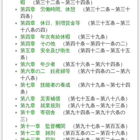
暇
（第三十二条～第三十四条）
第四章 労働時間、休憩
（第三十二条～第三十
四条）
第四章 休日、割増賃金等
（第三十五条～第三
十八条の四）
第四章 年次有給休暇
（第三十九条）
第四章 その他
（第四十条～第四十一条の二）
第五章 安全及び衛生
（第四十二条～第五十五
条）
第六章 年少者
（第五十六条～第六十四条）
第六章の二 妊産婦等
（第六十四条の二～第六
十八条）
第七章 技能者の養成
（第六十九条～第七十四
条）
第八章 災害補償
（第七十五条～第八十八条）
第九章 就業規則
（第八十九条～第九十三条）
第十章 寄宿舎
（第九十四条～第九十六条の
三）
第十一章 監督機関
（第九十七条～第百五条）
第十二章 雑則
（第百五条の二～第百十六条）
第十三章 罰則
（第百十七条～第百二十一条）