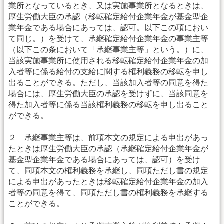
業所となっているとき、又は実施事業所となるときは、
厚生労働大臣の承認（移転確定給付企業年金が基金型企
業年金である場合にあっては、認可。以下この項におい
て同じ。）を受けて、承継確定給付企業年金の事業主等
（以下この条において「承継事業主等」という。）に、
当該実施事業所に使用される移転確定給付企業年金の加
入者等に係る給付の支給に関する権利義務の移転を申し
出ることができる。ただし、当該加入者等の同意を得た
場合には、厚生労働大臣の承認を受けずに、当該同意を
得た加入者等に係る当該権利義務の移転を申し出ること
ができる。
２ 承継事業主等は、前項本文の規定による申出があっ
たときは厚生労働大臣の承認（承継確定給付企業年金が
基金型企業年金である場合にあっては、認可）を受け
て、同項本文の権利義務を承継し、同項ただし書の規定
による申出があったときは移転確定給付企業年金の加入
者等の同意を得て、同項ただし書の権利義務を承継する
ことができる。