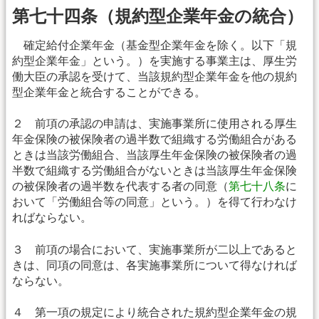
第七十四条（規約型企業年金の統合）
確定給付企業年金（基金型企業年金を除く。以下「規
約型企業年金」という。）を実施する事業主は、厚生労
働大臣の承認を受けて、当該規約型企業年金を他の規約
型企業年金と統合することができる。
２ 前項の承認の申請は、実施事業所に使用される厚生
年金保険の被保険者の過半数で組織する労働組合がある
ときは当該労働組合、当該厚生年金保険の被保険者の過
半数で組織する労働組合がないときは当該厚生年金保険
の被保険者の過半数を代表する者の同意（
第七十八条
に
おいて「労働組合等の同意」という。）を得て行わなけ
ればならない。
３ 前項の場合において、実施事業所が二以上であると
きは、同項の同意は、各実施事業所について得なければ
ならない。
４ 第一項の規定により統合された規約型企業年金の規