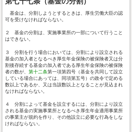
第七十七条（基金の分割）
基金は、分割しようとするときは、厚生労働大臣の認
可を受けなければならない。
２ 基金の分割は、実施事業所の一部について行うこと
はできない。
３ 分割を行う場合においては、分割により設立される
基金の加入者となるべき厚生年金保険の被保険者又は分
割後存続する基金の加入者である厚生年金保険の被保険
者の数が、
第十二条
第一項第四号（基金を共同して設立
している場合にあっては、同項第五号）の政令で定める
数以上であるか、又は当該数以上となることが見込まれ
なければならない。
４ 分割によって基金を設立するには、分割により設立
される基金の実施事業所となるべき厚生年金適用事業所
の事業主が規約を作り、その他設立に必要な行為をしな
ければならない。