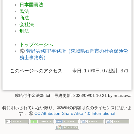
日本国憲法
民法
商法
会社法
刑法
トップページへ
菅野労務FP事務所（茨城県石岡市の社会保険労
務士事務所）
このページへのアクセス 今日: 1 / 昨日: 0 / 総計: 371
確給付年金法08.txt
· 最終更新:
2023/09/01 10:21
by
m.aizawa
特に明示されていない限り、本Wikiの内容は次のライセンスに従いま
す：
CC Attribution-Share Alike 4.0 International