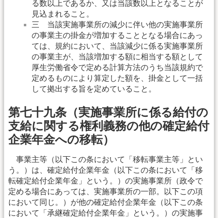
る数以上であるか、又は当該数以上となることが
見込まれること。
三 当該実施事業所の減少に伴い他の実施事業所
の事業主の掛金が増加することとなる場合にあっ
ては、規約において、当該減少に係る実施事業所
の事業主が、当該増加する額に相当する額として
厚生労働省令で定める計算方法のうち当該規約で
定めるものにより算定した額を、掛金として一括
して拠出する旨を定めていること。
第七十九条（実施事業所に係る給付の
支給に関する権利義務の他の確定給付
企業年金への移転）
事業主等（以下この条において「移転事業主等」とい
う。）は、確定給付企業年金（以下この条において「移
転確定給付企業年金」という。）の実施事業所（政令で
定める場合にあっては、実施事業所の一部。以下この項
において同じ。）が他の確定給付企業年金（以下この条
において「承継確定給付企業年金」という。）の実施事