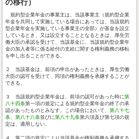
の移行）
規約型企業年金の事業主は、当該事業主（規約型企業
年金を共同して実施している場合にあっては、当該規約
型企業年金を実施している事業主の全部）が基金を設立
しているとき、又は設立することとなるときは、厚生労
働大臣の承認を受けて、当該基金に、当該規約型企業年
金の加入者等に係る給付の支給に関する権利義務の移転
を申し出ることができる。
２ 当該基金は、前項の申出があったときは、厚生労働
大臣の認可を受けて、同項の権利義務を承継することが
できる。
３ 当該規約型企業年金は、前項の認可があった時に
第
八十四条
第一項の規定による規約型企業年金の終了の承
認があったものとみなす。この場合において、
第八十七
条
、
第八十八条
並びに
第八十九条
第六項及び第七項の規
定は、適用しない。
４ 第二項の規定により当該基金が権利義務を承継する