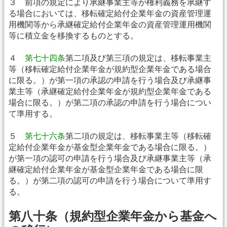
３ 前項の規定により承継事業主等が権利義務を承継す
る場合においては、移転確定給付企業年金の資産管理運
用機関等から承継確定給付企業年金の資産管理運用機関
等に積立金を移換するものとする。
４
第七十四条
第二項及び第三項の規定は、移転事業主
等（移転確定給付企業年金が規約型企業年金である場合
に限る。）が第一項の承認の申請を行う場合及び承継事
業主等（承継確定給付企業年金が規約型企業年金である
場合に限る。）が第二項の承認の申請を行う場合につい
て準用する。
５
第七十六条
第二項の規定は、移転事業主等（移転確
定給付企業年金が基金型企業年金である場合に限る。）
が第一項の認可の申請を行う場合及び承継事業主等（承
継確定給付企業年金が基金型企業年金である場合に限
る。）が第二項の認可の申請を行う場合について準用す
る。
第八十条（規約型企業年金から基金へ