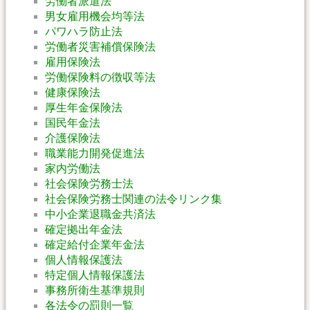
労働者派遣法
男女雇用機会均等法
パワハラ防止法
労働者災害補償保険法
雇用保険法
労働保険料の徴収等法
健康保険法
厚生年金保険法
国民年金法
介護保険法
職業能力開発促進法
家内労働法
社会保険労務士法
社会保険労務士関連の法令リンク集
中小企業退職金共済法
確定拠出年金法
確定給付企業年金法
個人情報保護法
特定個人情報保護法
事務所衛生基準規則
各法令の罰則一覧