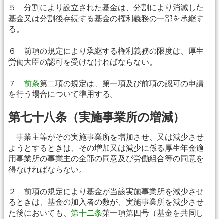
５ 分割により設立された基金は、分割により消滅した
基金又は分割後存続する基金の権利義務の一部を承継す
る。
６ 前項の規定により承継する権利義務の限度は、厚生
労働大臣の認可を受けなければならない。
７
前条
第二項の規定は、第一項及び前項の認可の申請
を行う場合について準用する。
第七十八条（実施事業所の増減）
事業主等がその実施事業所を増加させ、又は減少させ
ようとするときは、その増加又は減少に係る厚生年金適
用事業所の事業主の全部の同意及び労働組合等の同意を
得なければならない。
２ 前項の規定により基金が当該実施事業所を減少させ
るときは、基金の加入者の数が、実施事業所を減少させ
た後においても、
第十二条
第一項第四号（基金を共同し