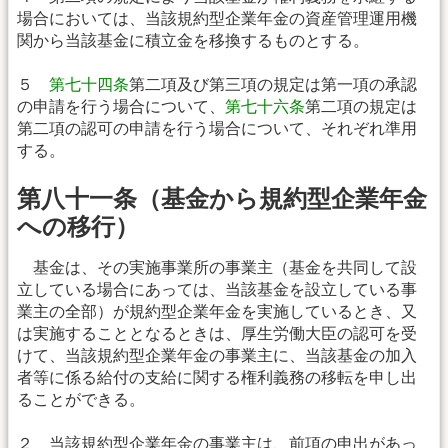
場合においては、当該規約型企業年金の資産管理運用機
関から当該基金に積立金を移換するものとする。
５
第七十四条
第二項及び第三項の規定は第一項の承認
の申請を行う場合について、
第七十六条
第二項の規定は
第二項の認可の申請を行う場合について、それぞれ準用
する。
第八十一条（基金から規約型企業年金
への移行）
基金は、その実施事業所の事業主（基金を共同して設
立している場合にあっては、当該基金を設立している事
業主の全部）が規約型企業年金を実施しているとき、又
は実施することとなるときは、厚生労働大臣の認可を受
けて、当該規約型企業年金の事業主に、当該基金の加入
者等に係る給付の支給に関する権利義務の移転を申し出
ることができる。
２ 当該規約型企業年金の事業主は、前項の申出があっ