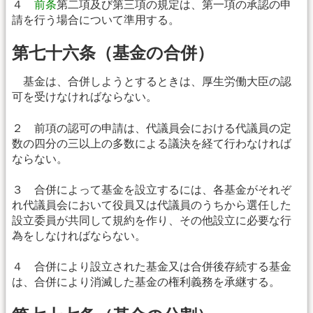
４
前条
第二項及び第三項の規定は、第一項の承認の申
請を行う場合について準用する。
第七十六条（基金の合併）
基金は、合併しようとするときは、厚生労働大臣の認
可を受けなければならない。
２ 前項の認可の申請は、代議員会における代議員の定
数の四分の三以上の多数による議決を経て行わなければ
ならない。
３ 合併によって基金を設立するには、各基金がそれぞ
れ代議員会において役員又は代議員のうちから選任した
設立委員が共同して規約を作り、その他設立に必要な行
為をしなければならない。
４ 合併により設立された基金又は合併後存続する基金
は、合併により消滅した基金の権利義務を承継する。