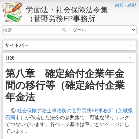
内容へ移動
労働法・社会保険法令集
（菅野労務FP事務所
サイドバー
目次
第八章 確定給付企業年金
間の移行等（確定給付企業
年金法
社会保険労務士事務所の菅野労務FP事務所（茨城県
石岡市）
が作成した法令の参照集で、可能な限りリンク
でつないでいます。各ページ基本は章ごとのページにし
ています。