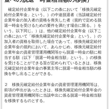
確定給付企業年金（以下この条において「移換元確定
給付企業年金」という。）の中途脱退者（当該確定給付
企業年金の加入者の資格を喪失した者（規約で定める脱
退一時金を受けるための要件を満たす場合に限る。）を
いう。以下同じ。）は、他の確定給付企業年金（以下こ
の条において「移換先確定給付企業年金」という。）の
加入者の資格を取得した場合であって、移換先確定給付
企業年金の規約において、あらかじめ、移換元確定給付
企業年金の資産管理運用機関等から脱退一時金の額に相
当する額（以下「脱退一時金相当額」という。）の移換
を受けることができる旨が定められているときは、移換
元確定給付企業年金の事業主等に脱退一時金相当額の移
換を申し出ることができる。
２ 移換元確定給付企業年金の資産管理運用機関等は、
前項の申出があったときは、移換先確定給付企業年金の
資産管理運用機関等に当該申出に係る脱退一時金相当額
を移換するものとする。