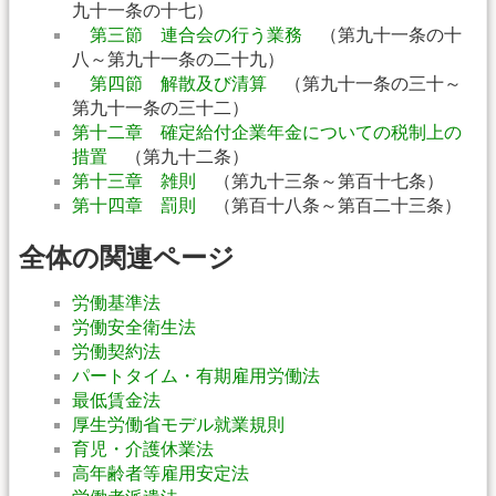
九十一条の十七）
第三節 連合会の行う業務
（第九十一条の十
八～第九十一条の二十九）
第四節 解散及び清算
（第九十一条の三十～
第九十一条の三十二）
第十二章 確定給付企業年金についての税制上の
措置
（第九十二条）
第十三章 雑則
（第九十三条～第百十七条）
第十四章 罰則
（第百十八条～第百二十三条）
全体の関連ページ
労働基準法
労働安全衛生法
労働契約法
パートタイム・有期雇用労働法
最低賃金法
厚生労働省モデル就業規則
育児・介護休業法
高年齢者等雇用安定法