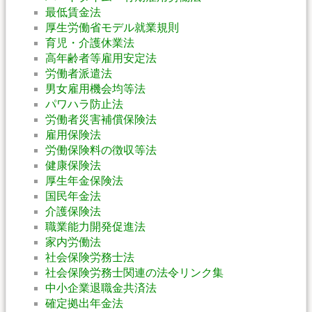
最低賃金法
厚生労働省モデル就業規則
育児・介護休業法
高年齢者等雇用安定法
労働者派遣法
男女雇用機会均等法
パワハラ防止法
労働者災害補償保険法
雇用保険法
労働保険料の徴収等法
健康保険法
厚生年金保険法
国民年金法
介護保険法
職業能力開発促進法
家内労働法
社会保険労務士法
社会保険労務士関連の法令リンク集
中小企業退職金共済法
確定拠出年金法