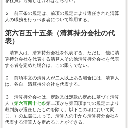
を社員に通知しなければならない。
２ 前三条の規定は、前項の規定により選任された清算
人の職務を行うべき者について準用する。
第六百五十五条（清算持分会社の代
表）
清算人は、清算持分会社を代表する。ただし、他に清
算持分会社を代表する清算人その他清算持分会社を代表
する者を定めた場合は、この限りでない。
２ 前項本文の清算人が二人以上ある場合には、清算人
は、各自、清算持分会社を代表する。
３ 清算持分会社は、定款又は定款の定めに基づく清算
人（
第六百四十七条
第二項から第四項までの規定により
裁判所が選任したものを除く。以下この項において同
じ。）の互選によって、清算人の中から清算持分会社を
代表する清算人を定めることができる。