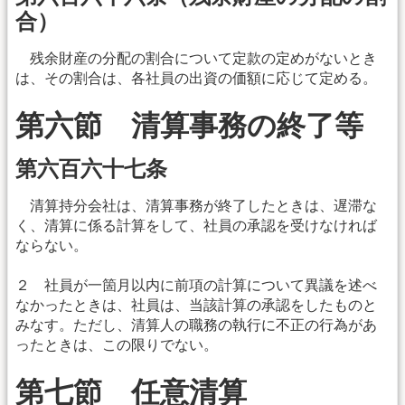
合）
残余財産の分配の割合について定款の定めがないとき
は、その割合は、各社員の出資の価額に応じて定める。
第六節 清算事務の終了等
第六百六十七条
清算持分会社は、清算事務が終了したときは、遅滞な
く、清算に係る計算をして、社員の承認を受けなければ
ならない。
２ 社員が一箇月以内に前項の計算について異議を述べ
なかったときは、社員は、当該計算の承認をしたものと
みなす。ただし、清算人の職務の執行に不正の行為があ
ったときは、この限りでない。
第七節 任意清算