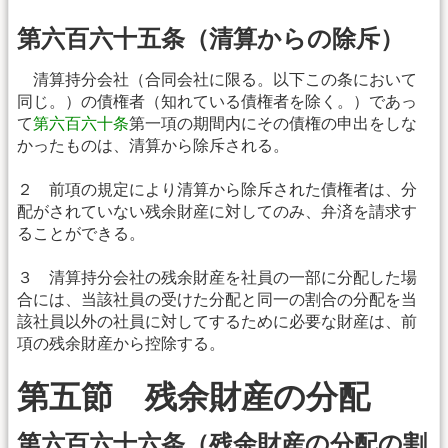
第六百六十五条（清算からの除斥）
清算持分会社（合同会社に限る。以下この条において
同じ。）の債権者（知れている債権者を除く。）であっ
て
第六百六十条
第一項の期間内にその債権の申出をしな
かったものは、清算から除斥される。
２ 前項の規定により清算から除斥された債権者は、分
配がされていない残余財産に対してのみ、弁済を請求す
ることができる。
３ 清算持分会社の残余財産を社員の一部に分配した場
合には、当該社員の受けた分配と同一の割合の分配を当
該社員以外の社員に対してするために必要な財産は、前
項の残余財産から控除する。
第五節 残余財産の分配
第六百六十六条（残余財産の分配の割