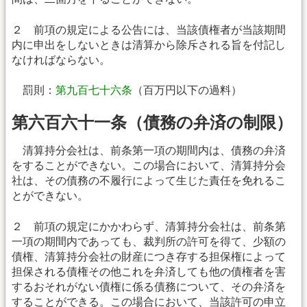
２ 前項の規定による公告には、当該債権者が当該期間
内に申出をしないときは清算から除斥される旨を付記し
なければならない。
罰則：
第九百七十六条
（百万円以下の過料）
第六百六十一条（債務の弁済の制限）
清算持分会社は、前条第一項の期間内は、債務の弁済
をすることができない。この場合において、清算持分会
社は、その債務の不履行によって生じた責任を免れるこ
とができない。
２ 前項の規定にかかわらず、清算持分会社は、前条第
一項の期間内であっても、裁判所の許可を得て、少額の
債権、清算持分会社の財産につき存する担保権によって
担保される債権その他これを弁済しても他の債権者を害
するおそれがない債権に係る債務について、その弁済を
することができる。この場合において、当該許可の申立