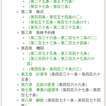
（第二十五条～第五十六条）
（第五十七条～第百三条）
第二章 株式
（第百四条～第百五十四条の二）
（第百五十五条～第百七十九条の十）
（第百八十条～第二百三十五条）
第三章 新株予約権
（第二百三十六条～第二百七十二条の二）
（第二百七十三条～第二百九十四条）
第四章 機関
（第二百九十五条～第三百四十七条）
（第三百四十八条～第三百九十九条の十
四）
（第四百条～第四百三十条の三）
第五章 計算等
（第四百三十一条～第四百六十
五条）
第六章 定款の変更
（第四百六十六条）
第七章 事業の譲渡等
（第四百六十七条～第四
百七十条）
第八章 解散
（第四百七十一条～第四百七十四
条）