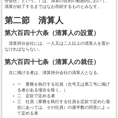
分会社」という。）は、清算の目的の範囲内において、
清算が結了するまではなお存続するものとみなす。
第二節 清算人
第六百四十六条（清算人の設置）
清算持分会社には、一人又は二人以上の清算人を置か
なければならない。
第六百四十七条（清算人の就任）
次に掲げる者は、清算持分会社の清算人となる。
一 業務を執行する社員（次号又は第三号に掲げ
る者がある場合を除く。）
二 定款で定める者
三 社員（業務を執行する社員を定款で定めた場
合にあっては、その社員）の過半数の同意によっ
て定める者