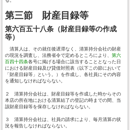
る。
第三節 財産目録等
第六百五十八条（財産目録等の作成
等）
清算人は、その就任後遅滞なく、清算持分会社の財産
の現況を調査し、法務省令で定めるところにより、
第六
百四十四条
各号に掲げる場合に該当することとなった日
における財産目録及び貸借対照表（以下この節において
「財産目録等」という。）を作成し、各社員にその内容
を通知しなければならない。
２ 清算持分会社は、財産目録等を作成した時からその
本店の所在地における清算結了の登記の時までの間、当
該財産目録等を保存しなければならない。
３ 清算持分会社は、社員の請求により、毎月清算の状
況を報告しなければならない。