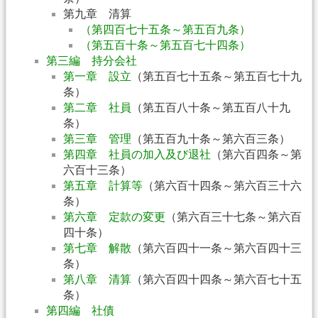
第九章 清算
（第四百七十五条～第五百九条）
（第五百十条～第五百七十四条）
第三編 持分会社
第一章 設立
（第五百七十五条～第五百七十九
条）
第二章 社員
（第五百八十条～第五百八十九
条）
第三章 管理
（第五百九十条～第六百三条）
第四章 社員の加入及び退社
（第六百四条～第
六百十三条）
第五章 計算等
（第六百十四条～第六百三十六
条）
第六章 定款の変更
（第六百三十七条～第六百
四十条）
第七章 解散
（第六百四十一条～第六百四十三
条）
第八章 清算
（第六百四十四条～第六百七十五
条）
第四編 社債