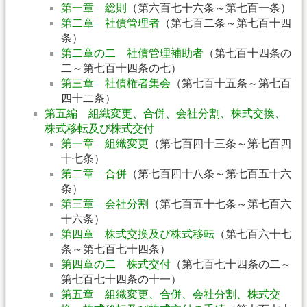
第一章 総則
（第六百七十六条～第七百一条）
第二章 社債管理者
（第七百二条～第七百十四
条）
第二章の二 社債管理補助者
（第七百十四条の
二～第七百十四条の七）
第三章 社債権者集会
（第七百十五条～第七百
四十二条）
第五編 組織変更、合併、会社分割、株式交換、
株式移転及び株式交付
第一章 組織変更
（第七百四十三条～第七百四
十七条）
第二章 合併
（第七百四十八条～第七百五十六
条）
第三章 会社分割
（第七百五十七条～第七百六
十六条）
第四章 株式交換及び株式移転
（第七百六十七
条～第七百七十四条）
第四章の二 株式交付
（第七百七十四条の二～
第七百七十四条の十一）
第五章 組織変更、合併、会社分割、株式交