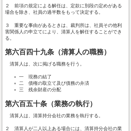
２ 前項の規定による解任は、定款に別段の定めがある
場合を除き、社員の過半数をもって決定する。
３ 重要な事由があるときは、裁判所は、社員その他利
害関係人の申立てにより、清算人を解任することができ
る。
第六百四十九条（清算人の職務）
清算人は、次に掲げる職務を行う。
一 現務の結了
二 債権の取立て及び債務の弁済
三 残余財産の分配
第六百五十条（業務の執行）
清算人は、清算持分会社の業務を執行する。
２ 清算人が二人以上ある場合には、清算持分会社の業