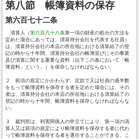
第八節 帳簿資料の保存
第六百七十二条
清算人（
第六百六十八条
第一項の財産の処分の方法を
定めた場合にあっては、清算持分会社を代表する社員）
は、清算持分会社の本店の所在地における清算結了の登
記の時から十年間、清算持分会社の帳簿並びにその事業
及び清算に関する重要な資料（以下この条において「帳
簿資料」という。）を保存しなければならない。
２ 前項の規定にかかわらず、定款で又は社員の過半数
をもって帳簿資料を保存する者を定めた場合には、その
者は、清算持分会社の本店の所在地における清算結了の
登記の時から十年間、帳簿資料を保存しなければならな
い。
３ 裁判所は、利害関係人の申立てにより、第一項の清
算人又は前項の規定により帳簿資料を保存する者に代わ
って帳簿資料を保存する者を選任することができる。こ