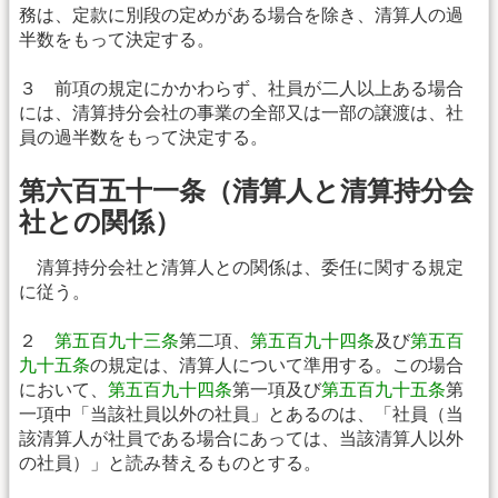
務は、定款に別段の定めがある場合を除き、清算人の過
半数をもって決定する。
３ 前項の規定にかかわらず、社員が二人以上ある場合
には、清算持分会社の事業の全部又は一部の譲渡は、社
員の過半数をもって決定する。
第六百五十一条（清算人と清算持分会
社との関係）
清算持分会社と清算人との関係は、委任に関する規定
に従う。
２
第五百九十三条
第二項、
第五百九十四条
及び
第五百
九十五条
の規定は、清算人について準用する。この場合
において、
第五百九十四条
第一項及び
第五百九十五条
第
一項中「当該社員以外の社員」とあるのは、「社員（当
該清算人が社員である場合にあっては、当該清算人以外
の社員）」と読み替えるものとする。