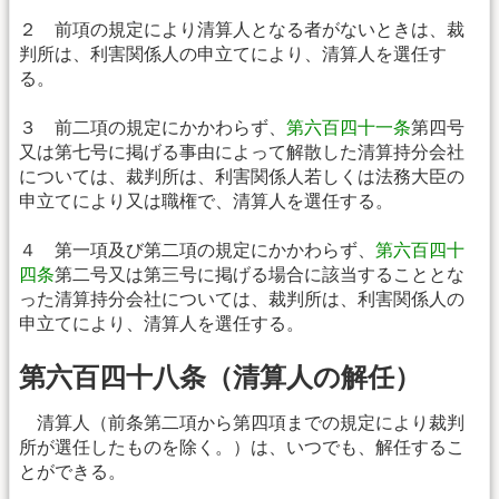
２ 前項の規定により清算人となる者がないときは、裁
判所は、利害関係人の申立てにより、清算人を選任す
る。
３ 前二項の規定にかかわらず、
第六百四十一条
第四号
又は第七号に掲げる事由によって解散した清算持分会社
については、裁判所は、利害関係人若しくは法務大臣の
申立てにより又は職権で、清算人を選任する。
４ 第一項及び第二項の規定にかかわらず、
第六百四十
四条
第二号又は第三号に掲げる場合に該当することとな
った清算持分会社については、裁判所は、利害関係人の
申立てにより、清算人を選任する。
第六百四十八条（清算人の解任）
清算人（前条第二項から第四項までの規定により裁判
所が選任したものを除く。）は、いつでも、解任するこ
とができる。