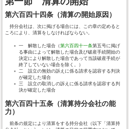
第一節 清算の開始
第六百四十四条（清算の開始原因）
持分会社は、次に掲げる場合には、この章の定めると
ころにより、清算をしなければならない。
一 解散した場合（
第六百四十一条
第五号に掲げ
る事由によって解散した場合及び破産手続開始の
決定により解散した場合であって当該破産手続が
終了していない場合を除く。）
二 設立の無効の訴えに係る請求を認容する判決
が確定した場合
三 設立の取消しの訴えに係る請求を認容する判
決が確定した場合
第六百四十五条（清算持分会社の能
力）
前条の規定により清算をする持分会社（以下「清算持