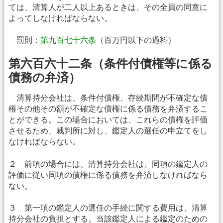
ては、清算人が二人以上あるときは、その全員の同意に
よってしなければならない。
罰則：
第九百七十六条
（百万円以下の過料）
第六百六十二条（条件付債権等に係る
債務の弁済）
清算持分会社は、条件付債権、存続期間が不確定な債
権その他その額が不確定な債権に係る債務を弁済するこ
とができる。この場合においては、これらの債権を評価
させるため、裁判所に対し、鑑定人の選任の申立てをし
なければならない。
２ 前項の場合には、清算持分会社は、同項の鑑定人の
評価に従い同項の債権に係る債務を弁済しなければなら
ない。
３ 第一項の鑑定人の選任の手続に関する費用は、清算
持分会社の負担とする。当該鑑定人による鑑定のための