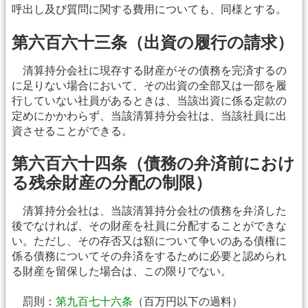
呼出し及び質問に関する費用についても、同様とする。
第六百六十三条（出資の履行の請求）
清算持分会社に現存する財産がその債務を完済するの
に足りない場合において、その出資の全部又は一部を履
行していない社員があるときは、当該出資に係る定款の
定めにかかわらず、当該清算持分会社は、当該社員に出
資させることができる。
第六百六十四条（債務の弁済前におけ
る残余財産の分配の制限）
清算持分会社は、当該清算持分会社の債務を弁済した
後でなければ、その財産を社員に分配することができな
い。ただし、その存否又は額について争いのある債権に
係る債務についてその弁済をするために必要と認められ
る財産を留保した場合は、この限りでない。
罰則：
第九百七十六条
（百万円以下の過料）