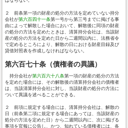
ばならない。
２ 前条第一項の財産の処分の方法を定めていない持分
会社が
第六百四十一条
第一号から第三号までに掲げる事
由によって解散した場合において、解散後に同項の財産
の処分の方法を定めたときは、清算持分会社は、当該財
産の処分の方法を定めた日から二週間以内に、法務省令
で定めるところにより、解散の日における財産目録及び
貸借対照表を作成しなければならない。
第六百七十条（債権者の異議）
持分会社が
第六百六十八条
第一項の財産の処分の方法
を定めた場合には、その解散後の清算持分会社の債権者
は、当該清算持分会社に対し、当該財産の処分の方法に
ついて異議を述べることができる。
２ 前項に規定する場合には、清算持分会社は、解散の
日（前条第二項に規定する場合にあっては、当該財産の
処分の方法を定めた日）から二週間以内に、次に掲げる
事項を官報に公告し、かつ、知れている債権者には、各