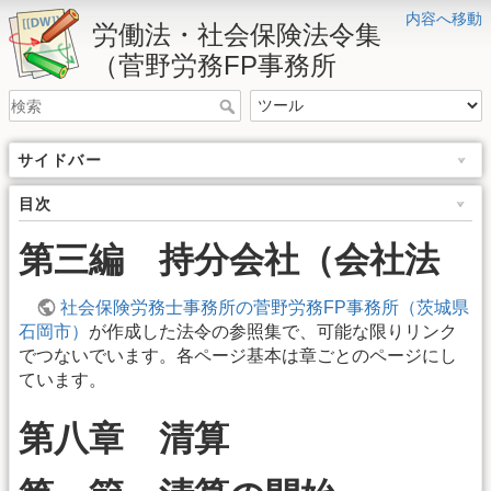
内容へ移動
労働法・社会保険法令集
（菅野労務FP事務所
サイドバー
目次
第三編 持分会社（会社法
社会保険労務士事務所の菅野労務FP事務所（茨城県
石岡市）
が作成した法令の参照集で、可能な限りリンク
でつないでいます。各ページ基本は章ごとのページにし
ています。
第八章 清算