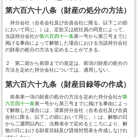
第六百六十八条（財産の処分の方法）
持分会社（合名会社及び合資会社に限る。以下この節
において同じ。）は、定款又は総社員の同意によって、
当該持分会社が
第六百四十一条
第一号から第三号までに
掲げる事由によって解散した場合における当該持分会社
の財産の処分の方法を定めることができる。
２ 第二節から前節までの規定は、前項の財産の処分の
方法を定めた持分会社については、適用しない。
第六百六十九条（財産目録等の作成）
前条第一項の財産の処分の方法を定めた持分会社が
第
六百四十一条
第一号から第三号までに掲げる事由によっ
て解散した場合には、清算持分会社（合名会社及び合資
会社に限る。以下この節において同じ。）は、解散の日
から二週間以内に、法務省令で定めるところにより、解
散の日における財産目録及び貸借対照表を作成しなけれ