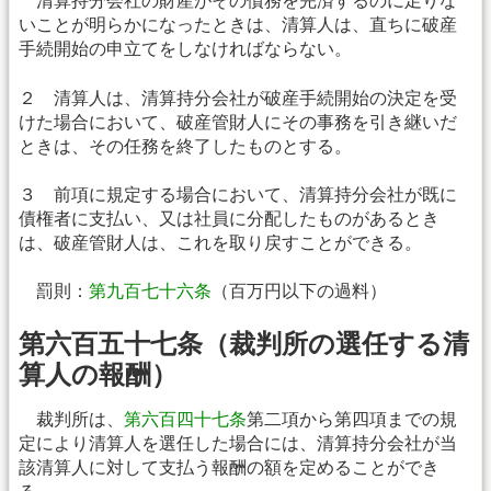
清算持分会社の財産がその債務を完済するのに足りな
いことが明らかになったときは、清算人は、直ちに破産
手続開始の申立てをしなければならない。
２ 清算人は、清算持分会社が破産手続開始の決定を受
けた場合において、破産管財人にその事務を引き継いだ
ときは、その任務を終了したものとする。
３ 前項に規定する場合において、清算持分会社が既に
債権者に支払い、又は社員に分配したものがあるとき
は、破産管財人は、これを取り戻すことができる。
罰則：
第九百七十六条
（百万円以下の過料）
第六百五十七条（裁判所の選任する清
算人の報酬）
裁判所は、
第六百四十七条
第二項から第四項までの規
定により清算人を選任した場合には、清算持分会社が当
該清算人に対して支払う報酬の額を定めることができ