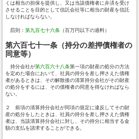
くは相当の担保を提供し、又は当該債権者に弁済を受け
させることを目的として信託会社等に相当の財産を信託
しなければならない。
罰則：
第九百七十六条
（百万円以下の過料）
第六百七十一条（持分の差押債権者の
同意等）
持分会社が
第六百六十八条
第一項の財産の処分の方法
を定めた場合において、社員の持分を差し押さえた債権
者があるときは、その解散後の清算持分会社がその財産
の処分をするには、その債権者の同意を得なければなら
ない。
２ 前項の清算持分会社が同項の規定に違反してその財
産の処分をしたときは、社員の持分を差し押さえた債権
者は、当該清算持分会社に対し、その持分に相当する金
額の支払を請求することができる。