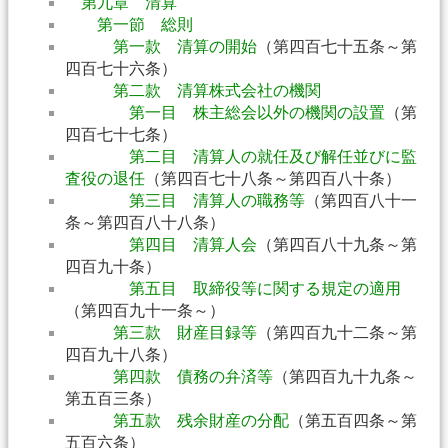
第九章 清算
第一節 総則
第一款 清算の開始
（第四百七十五条～第
四百七十六条）
第二款 清算株式会社の機関
第一目 株主総会以外の機関の設置
（第
四百七十七条）
第二目 清算人の就任及び解任並びに監
査役の退任
（第四百七十八条～第四百八十条）
第三目 清算人の職務等
（第四百八十一
条～第四百八十八条）
第四目 清算人会
（第四百八十九条～第
四百九十条）
第五目 取締役等に関する規定の適用
（第四百九十一条～）
第三款 財産目録等
（第四百九十二条～第
四百九十八条）
第四款 債務の弁済等
（第四百九十九条～
第五百三条）
第五款 残余財産の分配
（第五百四条～第
五百六条）