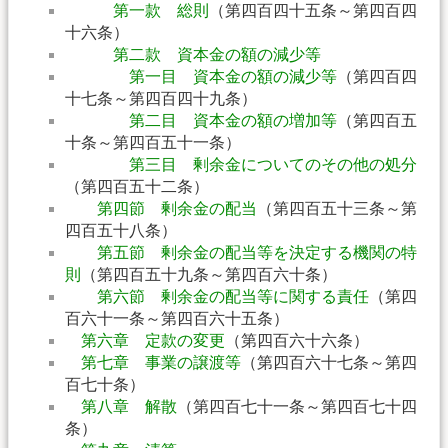
第一款 総則
（第四百四十五条～第四百四
十六条）
第二款 資本金の額の減少等
第一目 資本金の額の減少等
（第四百四
十七条～第四百四十九条）
第二目 資本金の額の増加等
（第四百五
十条～第四百五十一条）
第三目 剰余金についてのその他の処分
（第四百五十二条）
第四節 剰余金の配当
（第四百五十三条～第
四百五十八条）
第五節 剰余金の配当等を決定する機関の特
則
（第四百五十九条～第四百六十条）
第六節 剰余金の配当等に関する責任
（第四
百六十一条～第四百六十五条）
第六章 定款の変更
（第四百六十六条）
第七章 事業の譲渡等
（第四百六十七条～第四
百七十条）
第八章 解散
（第四百七十一条～第四百七十四
条）