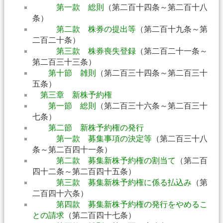
第一款 総則
（第二百十四条～第二百十八
条）
第二款 株券の提出等
（第二百十九条～第
二百二十条）
第三款 株券喪失登録
（第二百二十一条～
第二百三十三条）
第十節 雑則
（第二百三十四条～第二百三十
五条）
第三章 新株予約権
第一節 総則
（第二百三十六条～第二百三十
七条）
第二節 新株予約権の発行
第一款 募集事項の決定等
（第二百三十八
条～第二百四十一条）
第二款 募集新株予約権の割当て
（第二百
四十二条～第二百四十五条）
第三款 募集新株予約権に係る払込み
（第
二百四十六条）
第四款 募集新株予約権の発行をやめるこ
との請求
（第二百四十七条）