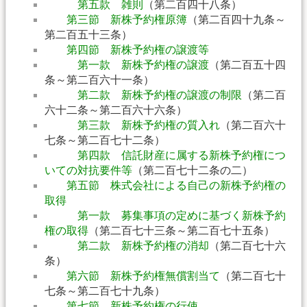
第五款 雑則
（第二百四十八条）
第三節 新株予約権原簿
（第二百四十九条～
第二百五十三条）
第四節 新株予約権の譲渡等
第一款 新株予約権の譲渡
（第二百五十四
条～第二百六十一条）
第二款 新株予約権の譲渡の制限
（第二百
六十二条～第二百六十六条）
第三款 新株予約権の質入れ
（第二百六十
七条～第二百七十二条）
第四款 信託財産に属する新株予約権につ
いての対抗要件等
（第二百七十二条の二）
第五節 株式会社による自己の新株予約権の
取得
第一款 募集事項の定めに基づく新株予約
権の取得
（第二百七十三条～第二百七十五条）
第二款 新株予約権の消却
（第二百七十六
条）
第六節 新株予約権無償割当て
（第二百七十
七条～第二百七十九条）
第七節 新株予約権の行使