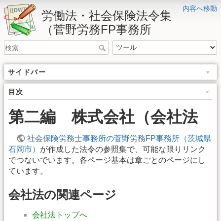
内容へ移動
労働法・社会保険法令集
（菅野労務FP事務所
サイドバー
目次
第二編 株式会社（会社法
社会保険労務士事務所の菅野労務FP事務所（茨城県
石岡市）
が作成した法令の参照集で、可能な限りリンク
でつないでいます。各ページ基本は章ごとのページにし
ています。
会社法の関連ページ
会社法トップへ