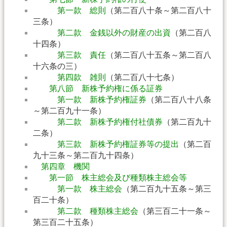
第一款 総則
（第二百八十条～第二百八十
三条）
第二款 金銭以外の財産の出資
（第二百八
十四条）
第三款 責任
（第二百八十五条～第二百八
十六条の三）
第四款 雑則
（第二百八十七条）
第八節 新株予約権に係る証券
第一款 新株予約権証券
（第二百八十八条
～第二百九十一条）
第二款 新株予約権付社債券
（第二百九十
二条）
第三款 新株予約権証券等の提出
（第二百
九十三条～第二百九十四条）
第四章 機関
第一節 株主総会及び種類株主総会等
第一款 株主総会
（第二百九十五条～第三
百二十条）
第二款 種類株主総会
（第三百二十一条～
第三百二十五条）