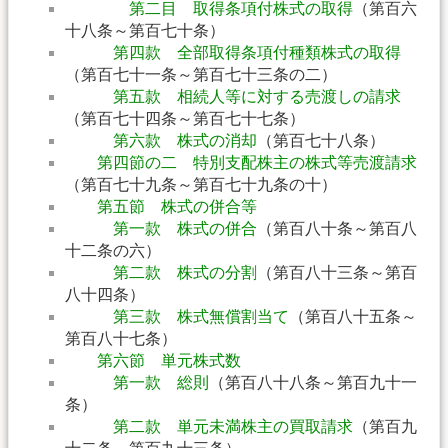
第二目 取得条項付株式の取得
（第百六
十八条～第百七十条）
第四款 全部取得条項付種類株式の取得
（第百七十一条～第百七十三条の二）
第五款 相続人等に対する売渡しの請求
（第百七十四条～第百七十七条）
第六款 株式の消却
（第百七十八条）
第四節の二 特別支配株主の株式等売渡請求
（第百七十九条～第百七十九条の十）
第五節 株式の併合等
第一款 株式の併合
（第百八十条～第百八
十二条の六）
第二款 株式の分割
（第百八十三条～第百
八十四条）
第三款 株式無償割当て
（第百八十五条～
第百八十七条）
第六節 単元株式数
第一款 総則
（第百八十八条～第百九十一
条）
第二款 単元未満株主の買取請求
（第百九