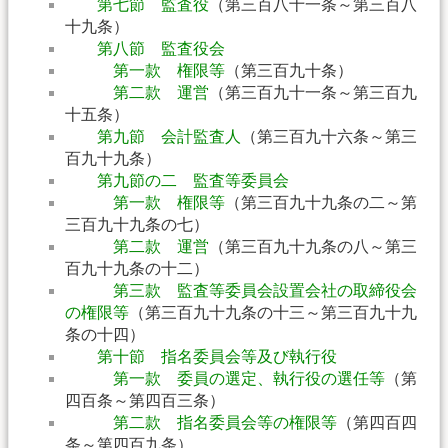
第七節 監査役
（第三百八十一条～第三百八
十九条）
第八節 監査役会
第一款 権限等
（第三百九十条）
第二款 運営
（第三百九十一条～第三百九
十五条）
第九節 会計監査人
（第三百九十六条～第三
百九十九条）
第九節の二 監査等委員会
第一款 権限等
（第三百九十九条の二～第
三百九十九条の七）
第二款 運営
（第三百九十九条の八～第三
百九十九条の十二）
第三款 監査等委員会設置会社の取締役会
の権限等
（第三百九十九条の十三～第三百九十九
条の十四）
第十節 指名委員会等及び執行役
第一款 委員の選定、執行役の選任等
（第
四百条～第四百三条）
第二款 指名委員会等の権限等
（第四百四
条～第四百九条）