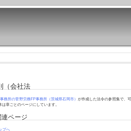
則（会社法
事務所の菅野労務FP事務所（茨城県石岡市）
が作成した法令の参照集で、
本は章ごとのページにしています。
関連ページ
ップへ