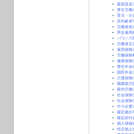
最低賃金
厚生労働
育児・介
高年齢者
労働者派
男女雇用
パワハラ
労働者災
雇用保険
労働保険
健康保険
厚生年金
国民年金
介護保険
職業能力
家内労働
社会保険
社会保険
中小企業
確定拠出
確定給付
個人情報
特定個人