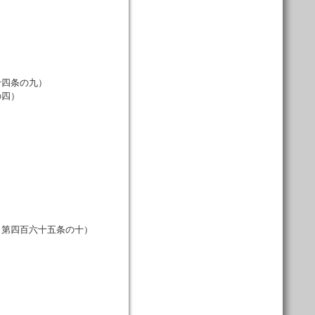
四条の九）
の四）
第四百六十五条の十）