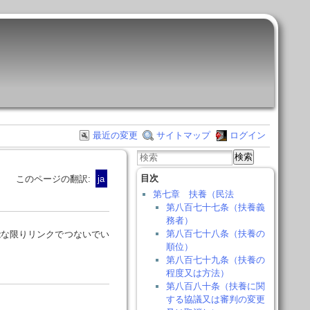
最近の変更
サイトマップ
ログイン
検索
目次
このページの翻訳:
ja
第七章 扶養（民法
第八百七十七条（扶養義
務者）
第八百七十八条（扶養の
能な限りリンクでつないでい
順位）
第八百七十九条（扶養の
程度又は方法）
第八百八十条（扶養に関
する協議又は審判の変更