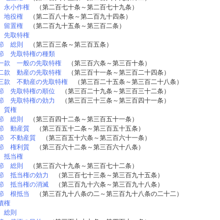
 永小作権
（第二百七十条～第二百七十九条）
 地役権
（第二百八十条～第二百九十四条）
 留置権
（第二百九十五条～第三百二条）
 先取特権
節 総則
（第三百三条～第三百五条）
節 先取特権の種類
一款 一般の先取特権
（第三百六条～第三百十条）
二款 動産の先取特権
（第三百十一条～第三百二十四条）
三款 不動産の先取特権
（第三百二十五条～第三百二十八条）
節 先取特権の順位
（第三百二十九条～第三百三十二条）
節 先取特権の効力
（第三百三十三条～第三百四十一条）
 質権
節 総則
（第三百四十二条～第三百五十一条）
節 動産質
（第三百五十二条～第三百五十五条）
節 不動産質
（第三百五十六条～第三百六十一条）
節 権利質
（第三百六十二条～第三百六十八条）
 抵当権
節 総則
（第三百六十九条～第三百七十二条）
節 抵当権の効力
（第三百七十三条～第三百九十五条）
節 抵当権の消滅
（第三百九十六条～第三百九十八条）
節 根抵当
（第三百九十八条の二～第三百九十八条の二十二）
債権
 総則