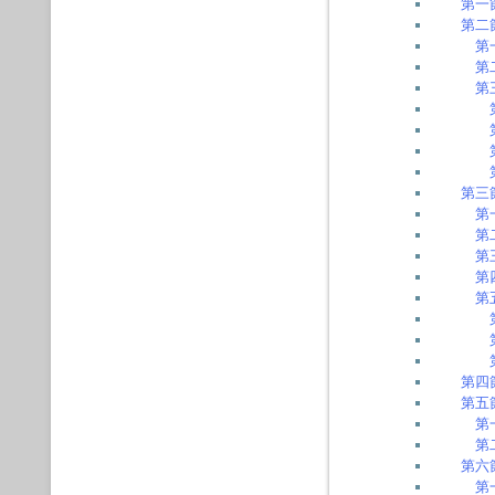
第一
第二
第
第
第
第三
第
第
第
第
第
第四
第五
第
第
第六
第