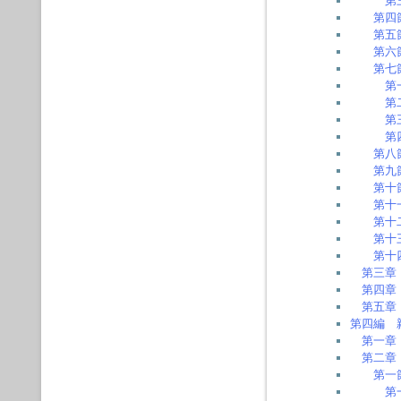
第
第四
第五
第六
第七
第
第
第
第
第八
第九
第十
第十
第十
第十
第十
第三章
第四章
第五章
第四編 
第一章
第二章
第一
第