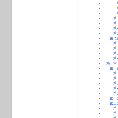
第
第
第
第
第七
第
第
第
第
第二章
第一
第
第
第
第
第
第二
第三
第
第