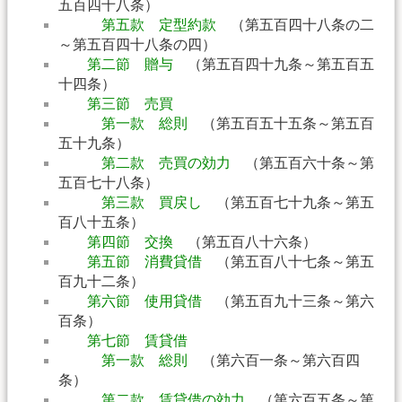
五百四十八条）
第五款 定型約款
（第五百四十八条の二
～第五百四十八条の四）
第二節 贈与
（第五百四十九条～第五百五
十四条）
第三節 売買
第一款 総則
（第五百五十五条～第五百
五十九条）
第二款 売買の効力
（第五百六十条～第
五百七十八条）
第三款 買戻し
（第五百七十九条～第五
百八十五条）
第四節 交換
（第五百八十六条）
第五節 消費貸借
（第五百八十七条～第五
百九十二条）
第六節 使用貸借
（第五百九十三条～第六
百条）
第七節 賃貸借
第一款 総則
（第六百一条～第六百四
条）
第二款 賃貸借の効力
（第六百五条～第