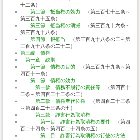
十二条）
第二節 抵当権の効力
（第三百七十三条～
第三百九十五条）
第三節 抵当権の消滅
（第三百九十六条～
第三百九十八条）
第四節 根抵当
（第三百九十八条の二～第
三百九十八条の二十二）
第三編 債権
第一章 総則
第一節 債権の目的
（第三百九十九条～第
四百十一条）
第二節 債権の効力
第一款 債務不履行の責任等
（第四百十
二条～第四百二十二条の二）
第二款 債権者代位権
（第四百二十三条
～第四百二十三条の七）
第三款 詐害行為取消権
第一目 詐害行為取消権の要件
（第四
百二十四条～第四百二十四条の五）
第二目 詐害行為取消権の行使の方法