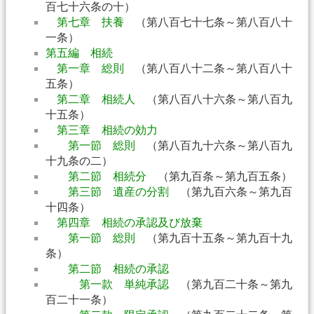
百七十六条の十）
第七章 扶養
（第八百七十七条～第八百八十
一条）
第五編 相続
第一章 総則
（第八百八十二条～第八百八十
五条）
第二章 相続人
（第八百八十六条～第八百九
十五条）
第三章 相続の効力
第一節 総則
（第八百九十六条～第八百九
十九条の二）
第二節 相続分
（第九百条～第九百五条）
第三節 遺産の分割
（第九百六条～第九百
十四条）
第四章 相続の承認及び放棄
第一節 総則
（第九百十五条～第九百十九
条）
第二節 相続の承認
第一款 単純承認
（第九百二十条～第九
百二十一条）