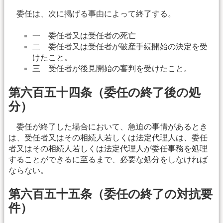
委任は、次に掲げる事由によって終了する。
一 委任者又は受任者の死亡
二 委任者又は受任者が破産手続開始の決定を受
けたこと。
三 受任者が後見開始の審判を受けたこと。
第六百五十四条（委任の終了後の処
分）
委任が終了した場合において、急迫の事情があるとき
は、受任者又はその相続人若しくは法定代理人は、委任
者又はその相続人若しくは法定代理人が委任事務を処理
することができるに至るまで、必要な処分をしなければ
ならない。
第六百五十五条（委任の終了の対抗要
件）