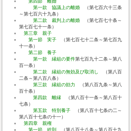
第四節 離婚
第一款 協議上の離婚
（第七百六十三条
～第七百六十九条）
第二款 裁判上の離婚
（第七百七十条～
第七百七十一条）
第三章 親子
第一節 実子
（第七百七十二条～第七百九
十一条）
第二節 養子
第一款 縁組の要件
第七百九十二条～第八
百一条）
第二款 縁組の無効及び取消し
（第八百
二条～第八百八条）
第三款 縁組の効力
（第八百九条～第八
百十条）
第四款 離縁
（第八百十一条～第八百十
七条）
第五款 特別養子
（第八百十七条の二～
第八百十七条の十一）
第四章 親権
第一節 総則
（第八百十八条～第八百十九