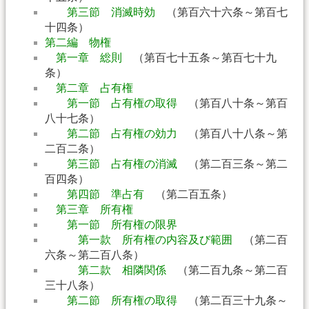
第三節 消滅時効
（第百六十六条～第百七
十四条）
第二編 物権
第一章 総則
（第百七十五条～第百七十九
条）
第二章 占有権
第一節 占有権の取得
（第百八十条～第百
八十七条）
第二節 占有権の効力
（第百八十八条～第
二百二条）
第三節 占有権の消滅
（第二百三条～第二
百四条）
第四節 準占有
（第二百五条）
第三章 所有権
第一節 所有権の限界
第一款 所有権の内容及び範囲
（第二百
六条～第二百八条）
第二款 相隣関係
（第二百九条～第二百
三十八条）
第二節 所有権の取得
（第二百三十九条～