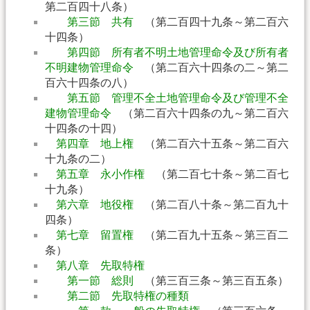
第二百四十八条）
第三節 共有
（第二百四十九条～第二百六
十四条）
第四節 所有者不明土地管理命令及び所有者
不明建物管理命令
（第二百六十四条の二～第二
百六十四条の八）
第五節 管理不全土地管理命令及び管理不全
建物管理命令
（第二百六十四条の九～第二百六
十四条の十四）
第四章 地上権
（第二百六十五条～第二百六
十九条の二）
第五章 永小作権
（第二百七十条～第二百七
十九条）
第六章 地役権
（第二百八十条～第二百九十
四条）
第七章 留置権
（第二百九十五条～第三百二
条）
第八章 先取特権
第一節 総則
（第三百三条～第三百五条）
第二節 先取特権の種類