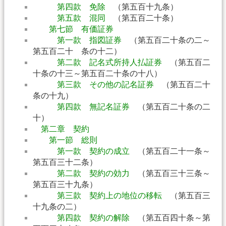
第四款 免除
（第五百十九条）
第五款 混同
（第五百二十条）
第七節 有価証券
第一款 指図証券
（第五百二十条の二～
第五百二十 条の十二）
第二款 記名式所持人払証券
（第五百二
十条の十三～第五百二十条の十八）
第三款 その他の記名証券
（第五百二十
条の十九）
第四款 無記名証券
（第五百二十条の二
十）
第二章 契約
第一節 総則
第一款 契約の成立
（第五百二十一条～
第五百三十二条）
第二款 契約の効力
（第五百三十三条～
第五百三十九条）
第三款 契約上の地位の移転
（第五百三
十九条の二）
第四款 契約の解除
（第五百四十条～第