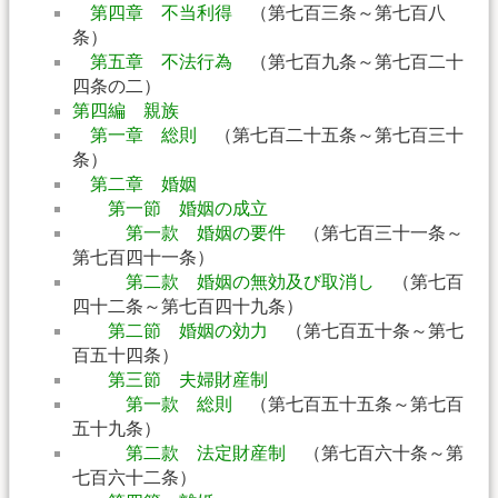
第四章 不当利得
（第七百三条～第七百八
条）
第五章 不法行為
（第七百九条～第七百二十
四条の二）
第四編 親族
第一章 総則
（第七百二十五条～第七百三十
条）
第二章 婚姻
第一節 婚姻の成立
第一款 婚姻の要件
（第七百三十一条～
第七百四十一条）
第二款 婚姻の無効及び取消し
（第七百
四十二条～第七百四十九条）
第二節 婚姻の効力
（第七百五十条～第七
百五十四条）
第三節 夫婦財産制
第一款 総則
（第七百五十五条～第七百
五十九条）
第二款 法定財産制
（第七百六十条～第
七百六十二条）