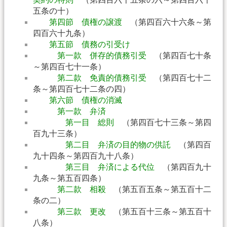
五条の十）
第四節 債権の譲渡
（第四百六十六条～第
四百六十九条）
第五節 債務の引受け
第一款 併存的債務引受
（第四百七十条
～第四百七十一条）
第二款 免責的債務引受
（第四百七十二
条～第四百七十二条の四）
第六節 債権の消滅
第一款 弁済
第一目 総則
（第四百七十三条～第四
百九十三条）
第二目 弁済の目的物の供託
（第四百
九十四条～第四百九十八条）
第三目 弁済による代位
（第四百九十
九条～第五百四条）
第二款 相殺
（第五百五条～第五百十二
条の二）
第三款 更改
（第五百十三条～第五百十
八条）