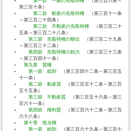
第一款 一般の先取特権
（第三百六条～
第三百十条）
第二款 動産の先取特権
（第三百十一条
～第三百二十四条）
第三款 不動産の先取特権
（第三百二十
五条～第三百二十八条）
第三節 先取特権の順位
（第三百二十九条
～第三百三十二条）
第四節 先取特権の効力
（第三百三十三条
～第三百四十一条）
第九章 質権
第一節 総則
（第三百四十二条～第三百五
十一条）
第二節 動産質
（第三百五十二条～第三百
五十五条）
第三節 不動産質
（第三百五十六条～第三
百六十一条）
第四節 権利質
（第三百六十二条～第三百
六十八条）
第十章 抵当権
第一節 総則
（第三百六十九条～第三百七