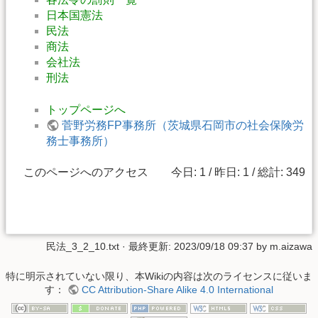
日本国憲法
民法
商法
会社法
刑法
トップページへ
菅野労務FP事務所（茨城県石岡市の社会保険労
務士事務所）
このページへのアクセス 今日: 1 / 昨日: 1 / 総計: 349
民法_3_2_10.txt
· 最終更新:
2023/09/18 09:37
by
m.aizawa
特に明示されていない限り、本Wikiの内容は次のライセンスに従いま
す：
CC Attribution-Share Alike 4.0 International