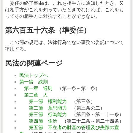
委任の終了事由は、これを相手方に通知したとき、又
は相手方がこれを知っていたときでなければ、これをも
ってその相手方に対抗することができない。
第六百五十六条（準委任）
この節の規定は、法律行為でない事務の委託について
準用する。
民法の関連ページ
民法トップへ
第一編 総則
第一章 通則
（第一条～第二条）
第二章 人
第一節 権利能力
（第三条）
第二節 意思能力
（第三条の二）
第三節 行為能力
（第四条～第二十一条）
第四節 住所
（第二十二条～第二十四条）
第五節 不在者の財産の管理及び失踪の宣