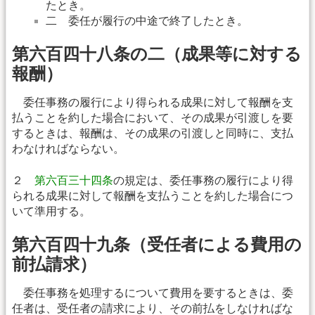
たとき。
二 委任が履行の中途で終了したとき。
第六百四十八条の二（成果等に対する
報酬）
委任事務の履行により得られる成果に対して報酬を支
払うことを約した場合において、その成果が引渡しを要
するときは、報酬は、その成果の引渡しと同時に、支払
わなければならない。
２
第六百三十四条
の規定は、委任事務の履行により得
られる成果に対して報酬を支払うことを約した場合につ
いて準用する。
第六百四十九条（受任者による費用の
前払請求）
委任事務を処理するについて費用を要するときは、委
任者は、受任者の請求により、その前払をしなければな