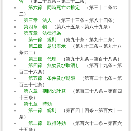
告
（第二十五条～第三十二条）
第六節 同時死亡の推定
（第三十二条の
二）
第三章 法人
（第三十三条～第八十四条）
第四章 物
（第八十五条～第八十九条）
第五章 法律行為
第一節 総則
（第九十条～第九十二条）
第二節 意思表示
（第九十三条～第九十八
条の二）
第三節 代理
（第九十九条～第百十八条）
第四節 無効及び取消し
（第百十九条～第
百二十六条）
第五節 条件及び期限
（第百二十七条～第
百三十七条）
第六章 期間の計算
（第百三十八条～第百四
十三条）
第七章 時効
第一節 総則
（第百四十四条～第百六十一
条）
第二節 取得時効
（第百六十二条～第百六
十五条）