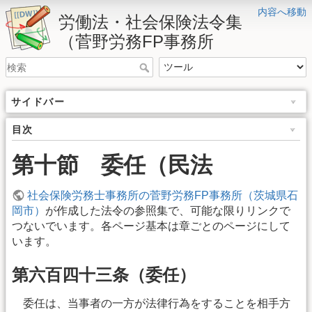
内容へ移動
労働法・社会保険法令集
（菅野労務FP事務所
サイドバー
目次
第十節 委任（民法
社会保険労務士事務所の菅野労務FP事務所（茨城県石
岡市）
が作成した法令の参照集で、可能な限りリンクで
つないでいます。各ページ基本は章ごとのページにして
います。
第六百四十三条（委任）
委任は、当事者の一方が法律行為をすることを相手方