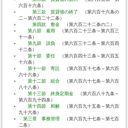
六百十六条）
第三款 賃貸借の終了
（第六百十六条の
二～第六百二十二条）
第四款 敷金
（第六百二十二条の二）
第八節 雇用
（第六百二十三条～第六百三
十一条）
第九節 請負
（第六百三十二条～第六百四
十二条）
第十節 委任
（第六百四十三条～第六百五
十六条）
第十一節 寄託
（第六百五十七条～第六百
六十六条）
第十二節 組合
（第六百六十七条～第六百
八十八条）
第十三節 終身定期金
（第六百八十九条～
第六百九十四条）
第十四節 和解
（第六百九十五条～第六百
九十六条）
第三章 事務管理
（第六百九十七条～第七百
二条）