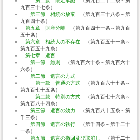
第二款 限定承認
（第九百二十二条～第
九百三十七条）
第三節 相続の放棄
（第九百三十八条～第
九百四十条）
第五章 財産分離
（第九百四十一条～第九百
五十条）
第六章 相続人の不存在
（第九百五十一条～
第九百五十九条）
第七章 遺言
第一節 総則
（第九百六十条～第九百六十
六条）
第二節 遺言の方式
第一款 普通の方式
（第九百六十七条～
第九百七十五条）
第二款 特別の方式
（第九百七十六条～
第九百八十四条）
第三節 遺言の効力
（第九百八十五条～第
千三条）
第四節 遺言の執行
（第千四条～第千二十
一条）
第五節 遺言の撤回及び取消し
（第千二十