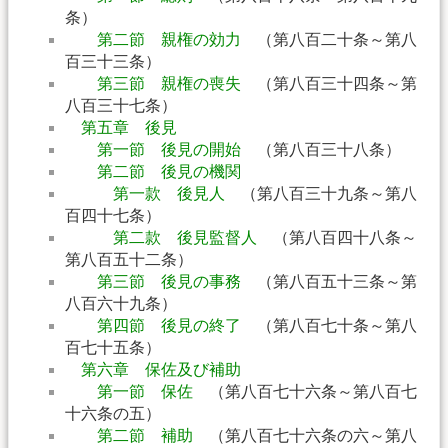
条）
第二節 親権の効力
（第八百二十条～第八
百三十三条）
第三節 親権の喪失
（第八百三十四条～第
八百三十七条）
第五章 後見
第一節 後見の開始
（第八百三十八条）
第二節 後見の機関
第一款 後見人
（第八百三十九条～第八
百四十七条）
第二款 後見監督人
（第八百四十八条～
第八百五十二条）
第三節 後見の事務
（第八百五十三条～第
八百六十九条）
第四節 後見の終了
（第八百七十条～第八
百七十五条）
第六章 保佐及び補助
第一節 保佐
（第八百七十六条～第八百七
十六条の五）
第二節 補助
（第八百七十六条の六～第八