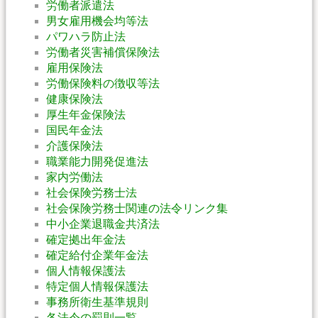
労働者派遣法
男女雇用機会均等法
パワハラ防止法
労働者災害補償保険法
雇用保険法
労働保険料の徴収等法
健康保険法
厚生年金保険法
国民年金法
介護保険法
職業能力開発促進法
家内労働法
社会保険労務士法
社会保険労務士関連の法令リンク集
中小企業退職金共済法
確定拠出年金法
確定給付企業年金法
個人情報保護法
特定個人情報保護法
事務所衛生基準規則
各法令の罰則一覧