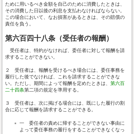
ために用いるべき金額を自己のために消費したときは、
その消費した日以後の利息を支払わなければならない。
この場合において、なお損害があるときは、その賠償の
責任を負う。
第六百四十八条（受任者の報酬）
受任者は、特約がなければ、委任者に対して報酬を請
求することができない。
２ 受任者は、報酬を受けるべき場合には、委任事務を
履行した後でなければ、これを請求することができな
い。ただし、期間によって報酬を定めたときは、
第六百
二十四条
第二項の規定を準用する。
３ 受任者は、次に掲げる場合には、既にした履行の割
合に応じて報酬を請求することができる。
一 委任者の責めに帰することができない事由に
よって委任事務の履行をすることができなくなっ