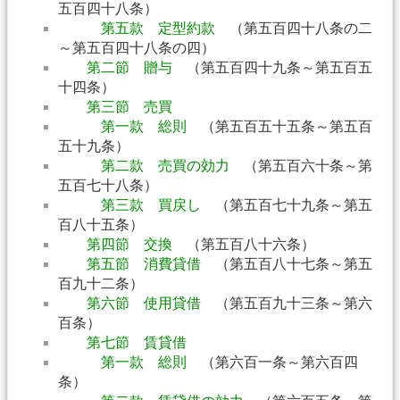
五百四十八条）
第五款 定型約款
（第五百四十八条の二
～第五百四十八条の四）
第二節 贈与
（第五百四十九条～第五百五
十四条）
第三節 売買
第一款 総則
（第五百五十五条～第五百
五十九条）
第二款 売買の効力
（第五百六十条～第
五百七十八条）
第三款 買戻し
（第五百七十九条～第五
百八十五条）
第四節 交換
（第五百八十六条）
第五節 消費貸借
（第五百八十七条～第五
百九十二条）
第六節 使用貸借
（第五百九十三条～第六
百条）
第七節 賃貸借
第一款 総則
（第六百一条～第六百四
条）