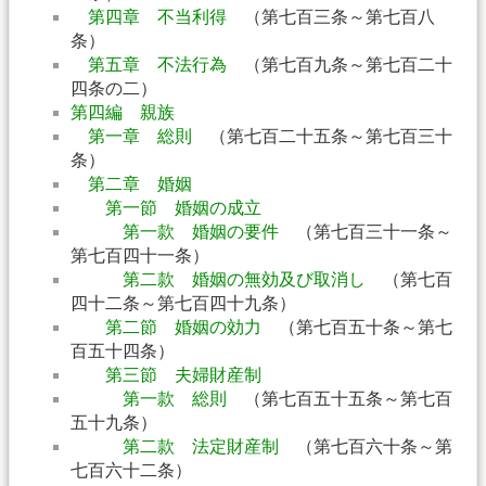
第四章 不当利得
（第七百三条～第七百八
条）
第五章 不法行為
（第七百九条～第七百二十
四条の二）
第四編 親族
第一章 総則
（第七百二十五条～第七百三十
条）
第二章 婚姻
第一節 婚姻の成立
第一款 婚姻の要件
（第七百三十一条～
第七百四十一条）
第二款 婚姻の無効及び取消し
（第七百
四十二条～第七百四十九条）
第二節 婚姻の効力
（第七百五十条～第七
百五十四条）
第三節 夫婦財産制
第一款 総則
（第七百五十五条～第七百
五十九条）
第二款 法定財産制
（第七百六十条～第
七百六十二条）