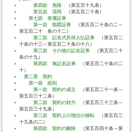
第四款 免除
（第五百十九条）
第五款 混同
（第五百二十条）
第七節 有価証券
第一款 指図証券
（第五百二十条の二～
第五百二十 条の十二）
第二款 記名式所持人払証券
（第五百二
十条の十三～第五百二十条の十八）
第三款 その他の記名証券
（第五百二十
条の十九）
第四款 無記名証券
（第五百二十条の二
十）
第二章 契約
第一節 総則
第一款 契約の成立
（第五百二十一条～
第五百三十二条）
第二款 契約の効力
（第五百三十三条～
第五百三十九条）
第三款 契約上の地位の移転
（第五百三
十九条の二）
第四款 契約の解除
（第五百四十条～第