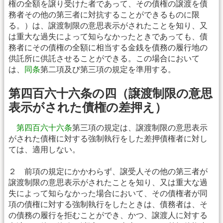
権の全額を譲り受けた者であって、その債権の譲渡を債
務者その他の第三者に対抗することができるものに限
る。）は、譲渡制限の意思表示がされたことを知り、又
は重大な過失によって知らなかったときであっても、債
務者にその債権の全額に相当する金銭を債務の履行地の
供託所に供託させることができる。この場合において
は、
同条
第二項及び第三項の規定を準用する。
第四百六十六条の四（譲渡制限の意思
表示がされた債権の差押え）
第四百六十六条
第三項の規定は、譲渡制限の意思表示
がされた債権に対する強制執行をした差押債権者に対し
ては、適用しない。
２ 前項の規定にかかわらず、譲受人その他の第三者が
譲渡制限の意思表示がされたことを知り、又は重大な過
失によって知らなかった場合において、その債権者が同
項の債権に対する強制執行をしたときは、債務者は、そ
の債務の履行を拒むことができ、かつ、譲渡人に対する