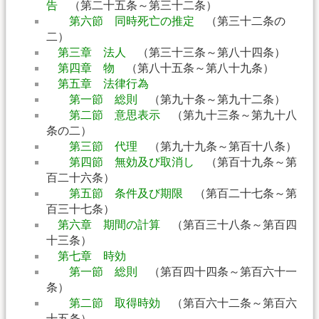
告
（第二十五条～第三十二条）
第六節 同時死亡の推定
（第三十二条の
二）
第三章 法人
（第三十三条～第八十四条）
第四章 物
（第八十五条～第八十九条）
第五章 法律行為
第一節 総則
（第九十条～第九十二条）
第二節 意思表示
（第九十三条～第九十八
条の二）
第三節 代理
（第九十九条～第百十八条）
第四節 無効及び取消し
（第百十九条～第
百二十六条）
第五節 条件及び期限
（第百二十七条～第
百三十七条）
第六章 期間の計算
（第百三十八条～第百四
十三条）
第七章 時効
第一節 総則
（第百四十四条～第百六十一
条）
第二節 取得時効
（第百六十二条～第百六
十五条）