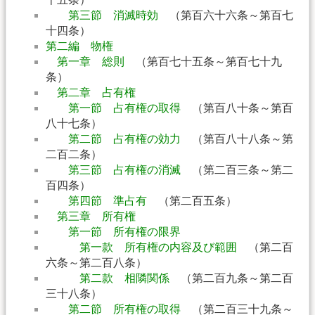
第三節 消滅時効
（第百六十六条～第百七
十四条）
第二編 物権
第一章 総則
（第百七十五条～第百七十九
条）
第二章 占有権
第一節 占有権の取得
（第百八十条～第百
八十七条）
第二節 占有権の効力
（第百八十八条～第
二百二条）
第三節 占有権の消滅
（第二百三条～第二
百四条）
第四節 準占有
（第二百五条）
第三章 所有権
第一節 所有権の限界
第一款 所有権の内容及び範囲
（第二百
六条～第二百八条）
第二款 相隣関係
（第二百九条～第二百
三十八条）
第二節 所有権の取得
（第二百三十九条～