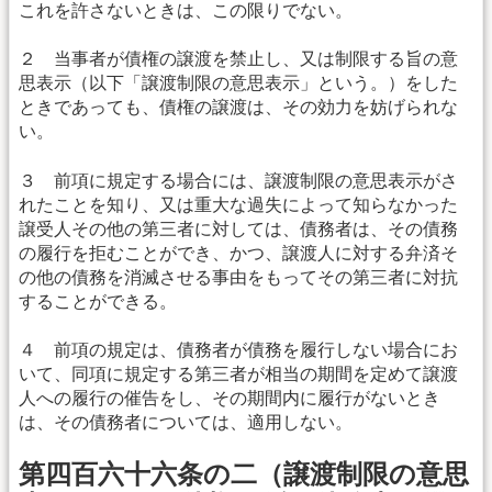
これを許さないときは、この限りでない。
２ 当事者が債権の譲渡を禁止し、又は制限する旨の意
思表示（以下「譲渡制限の意思表示」という。）をした
ときであっても、債権の譲渡は、その効力を妨げられな
い。
３ 前項に規定する場合には、譲渡制限の意思表示がさ
れたことを知り、又は重大な過失によって知らなかった
譲受人その他の第三者に対しては、債務者は、その債務
の履行を拒むことができ、かつ、譲渡人に対する弁済そ
の他の債務を消滅させる事由をもってその第三者に対抗
することができる。
４ 前項の規定は、債務者が債務を履行しない場合にお
いて、同項に規定する第三者が相当の期間を定めて譲渡
人への履行の催告をし、その期間内に履行がないとき
は、その債務者については、適用しない。
第四百六十六条の二（譲渡制限の意思