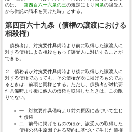
のは、「
第四百六十六条の三
の規定により
同条
の譲受人
から供託の請求を受けた時」とする。
第四百六十九条（債権の譲渡における
相殺権）
債務者は、対抗要件具備時より前に取得した譲渡人に
対する債権による相殺をもって譲受人に対抗することが
できる。
２ 債務者が対抗要件具備時より後に取得した譲渡人に
対する債権であっても、その債権が次に掲げるものであ
るときは、前項と同様とする。ただし、債務者が対抗要
件具備時より後に他人の債権を取得したときは、この限
りでない。
一 対抗要件具備時より前の原因に基づいて生じ
た債権
二 前号に掲げるもののほか、譲受人の取得した
債権の発生原因である契約に基づいて生じた債権