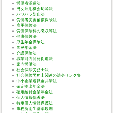
労働者派遣法
男女雇用機会均等法
パワハラ防止法
労働者災害補償保険法
雇用保険法
労働保険料の徴収等法
健康保険法
厚生年金保険法
国民年金法
介護保険法
職業能力開発促進法
家内労働法
社会保険労務士法
社会保険労務士関連の法令リンク集
中小企業退職金共済法
確定拠出年金法
確定給付企業年金法
個人情報保護法
特定個人情報保護法
事務所衛生基準規則