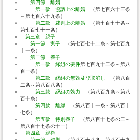
第四節 離婚
第一款 協議上の離婚
（第七百六十三条
～第七百六十九条）
第二款 裁判上の離婚
（第七百七十条～
第七百七十一条）
第三章 親子
第一節 実子
（第七百七十二条～第七百九
十一条）
第二節 養子
第一款 縁組の要件
第七百九十二条～第八
百一条）
第二款 縁組の無効及び取消し
（第八百
二条～第八百八条）
第三款 縁組の効力
（第八百九条～第八
百十条）
第四款 離縁
（第八百十一条～第八百十
七条）
第五款 特別養子
（第八百十七条の二～
第八百十七条の十一）
第四章 親権
第一節 総則
（第八百十八条～第八百十九