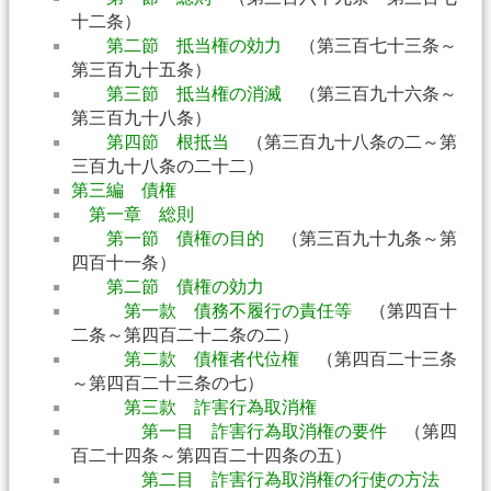
十二条）
第二節 抵当権の効力
（第三百七十三条～
第三百九十五条）
第三節 抵当権の消滅
（第三百九十六条～
第三百九十八条）
第四節 根抵当
（第三百九十八条の二～第
三百九十八条の二十二）
第三編 債権
第一章 総則
第一節 債権の目的
（第三百九十九条～第
四百十一条）
第二節 債権の効力
第一款 債務不履行の責任等
（第四百十
二条～第四百二十二条の二）
第二款 債権者代位権
（第四百二十三条
～第四百二十三条の七）
第三款 詐害行為取消権
第一目 詐害行為取消権の要件
（第四
百二十四条～第四百二十四条の五）
第二目 詐害行為取消権の行使の方法