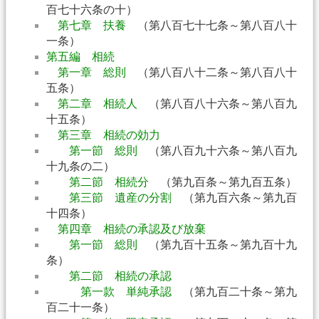
百七十六条の十）
第七章 扶養
（第八百七十七条～第八百八十
一条）
第五編 相続
第一章 総則
（第八百八十二条～第八百八十
五条）
第二章 相続人
（第八百八十六条～第八百九
十五条）
第三章 相続の効力
第一節 総則
（第八百九十六条～第八百九
十九条の二）
第二節 相続分
（第九百条～第九百五条）
第三節 遺産の分割
（第九百六条～第九百
十四条）
第四章 相続の承認及び放棄
第一節 総則
（第九百十五条～第九百十九
条）
第二節 相続の承認
第一款 単純承認
（第九百二十条～第九
百二十一条）