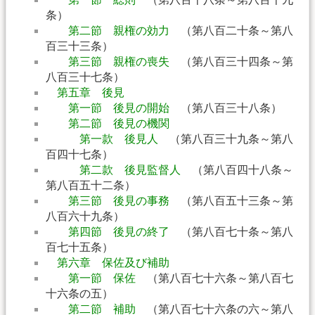
条）
第二節 親権の効力
（第八百二十条～第八
百三十三条）
第三節 親権の喪失
（第八百三十四条～第
八百三十七条）
第五章 後見
第一節 後見の開始
（第八百三十八条）
第二節 後見の機関
第一款 後見人
（第八百三十九条～第八
百四十七条）
第二款 後見監督人
（第八百四十八条～
第八百五十二条）
第三節 後見の事務
（第八百五十三条～第
八百六十九条）
第四節 後見の終了
（第八百七十条～第八
百七十五条）
第六章 保佐及び補助
第一節 保佐
（第八百七十六条～第八百七
十六条の五）
第二節 補助
（第八百七十六条の六～第八