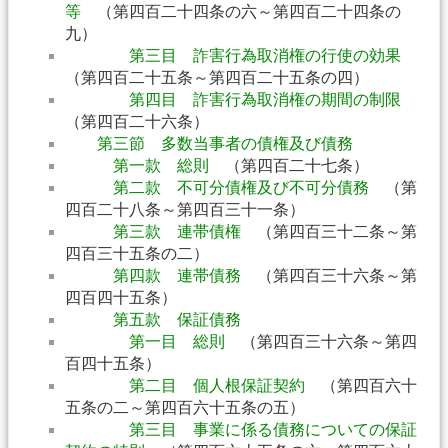
等
（第四百二十四条の六～第四百二十四条の
九）
第三目 詐害行為取消権の行使の効果
（第四百二十五条～第四百二十五条の四）
第四目 詐害行為取消権の期間の制限
（第四百二十六条）
第三節 多数当事者の債権及び債務
第一款 総則
（第四百二十七条）
第二款 不可分債権及び不可分債務
（第
四百二十八条～第四百三十一条）
第三款 連帯債権
（第四百三十二条～第
四百三十五条の二）
第四款 連帯債務
（第四百三十六条～第
四百四十五条）
第五款 保証債務
第一目 総則
（第四百三十六条～第四
百四十五条）
第二目 個人根保証契約
（第四百六十
五条の二～第四百六十五条の五）
第三目 事業に係る債務についての保証