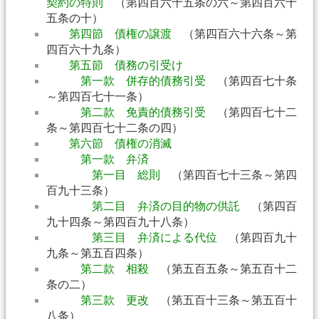
契約の特則
（第四百六十五条の六～第四百六十
五条の十）
第四節 債権の譲渡
（第四百六十六条～第
四百六十九条）
第五節 債務の引受け
第一款 併存的債務引受
（第四百七十条
～第四百七十一条）
第二款 免責的債務引受
（第四百七十二
条～第四百七十二条の四）
第六節 債権の消滅
第一款 弁済
第一目 総則
（第四百七十三条～第四
百九十三条）
第二目 弁済の目的物の供託
（第四百
九十四条～第四百九十八条）
第三目 弁済による代位
（第四百九十
九条～第五百四条）
第二款 相殺
（第五百五条～第五百十二
条の二）
第三款 更改
（第五百十三条～第五百十
八条）