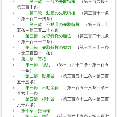
第一款 一般の先取特権
（第三百六条～
第三百十条）
第二款 動産の先取特権
（第三百十一条
～第三百二十四条）
第三款 不動産の先取特権
（第三百二十
五条～第三百二十八条）
第三節 先取特権の順位
（第三百二十九条
～第三百三十二条）
第四節 先取特権の効力
（第三百三十三条
～第三百四十一条）
第九章 質権
第一節 総則
（第三百四十二条～第三百五
十一条）
第二節 動産質
（第三百五十二条～第三百
五十五条）
第三節 不動産質
（第三百五十六条～第三
百六十一条）
第四節 権利質
（第三百六十二条～第三百
六十八条）
第十章 抵当権
第一節 総則
（第三百六十九条～第三百七