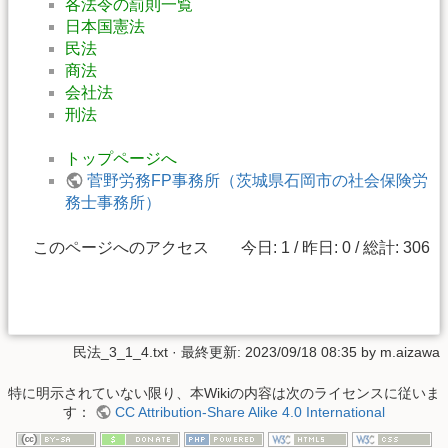
各法令の罰則一覧
日本国憲法
民法
商法
会社法
刑法
トップページへ
菅野労務FP事務所（茨城県石岡市の社会保険労
務士事務所）
このページへのアクセス 今日: 1 / 昨日: 0 / 総計: 306
民法_3_1_4.txt
· 最終更新:
2023/09/18 08:35
by
m.aizawa
特に明示されていない限り、本Wikiの内容は次のライセンスに従いま
す：
CC Attribution-Share Alike 4.0 International