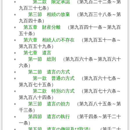
第二款 限定承認
（第九百二十二条～第
九百三十七条）
第三節 相続の放棄
（第九百三十八条～第
九百四十条）
第五章 財産分離
（第九百四十一条～第九百
五十条）
第六章 相続人の不存在
（第九百五十一条～
第九百五十九条）
第七章 遺言
第一節 総則
（第九百六十条～第九百六十
六条）
第二節 遺言の方式
第一款 普通の方式
（第九百六十七条～
第九百七十五条）
第二款 特別の方式
（第九百七十六条～
第九百八十四条）
第三節 遺言の効力
（第九百八十五条～第
千三条）
第四節 遺言の執行
（第千四条～第千二十
一条）
第五節 遺言の撤回及び取消し
（第千二十