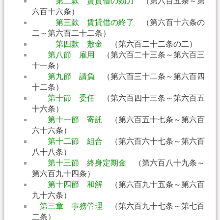
第二款 賃貸借の効力
（第六百五条～第
六百十六条）
第三款 賃貸借の終了
（第六百十六条の
二～第六百二十二条）
第四款 敷金
（第六百二十二条の二）
第八節 雇用
（第六百二十三条～第六百三
十一条）
第九節 請負
（第六百三十二条～第六百四
十二条）
第十節 委任
（第六百四十三条～第六百五
十六条）
第十一節 寄託
（第六百五十七条～第六百
六十六条）
第十二節 組合
（第六百六十七条～第六百
八十八条）
第十三節 終身定期金
（第六百八十九条～
第六百九十四条）
第十四節 和解
（第六百九十五条～第六百
九十六条）
第三章 事務管理
（第六百九十七条～第七百
二条）