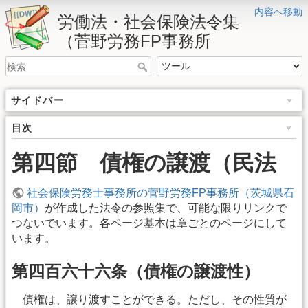
内容へ移動
労働法・社会保険法令集
（菅野労務FP事務所
サイドバー
目次
第四節 債権の譲渡（民法
社会保険労務士事務所の菅野労務FP事務所（茨城県石
岡市）
が作成した法令の参照集で、可能な限りリンクで
つないでいます。各ページ基本は章ごとのページにして
います。
第四百六十六条（債権の譲渡性）
債権は、譲り渡すことができる。ただし、その性質が