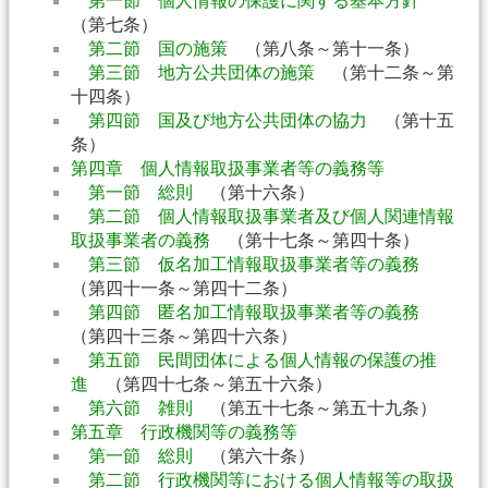
第一節 個人情報の保護に関する基本方針
（第七条）
第二節 国の施策
（第八条～第十一条）
第三節 地方公共団体の施策
（第十二条～第
十四条）
第四節 国及び地方公共団体の協力
（第十五
条）
第四章 個人情報取扱事業者等の義務等
第一節 総則
（第十六条）
第二節 個人情報取扱事業者及び個人関連情報
取扱事業者の義務
（第十七条～第四十条）
第三節 仮名加工情報取扱事業者等の義務
（第四十一条～第四十二条）
第四節 匿名加工情報取扱事業者等の義務
（第四十三条～第四十六条）
第五節 民間団体による個人情報の保護の推
進
（第四十七条～第五十六条）
第六節 雑則
（第五十七条～第五十九条）
第五章 行政機関等の義務等
第一節 総則
（第六十条）
第二節 行政機関等における個人情報等の取扱