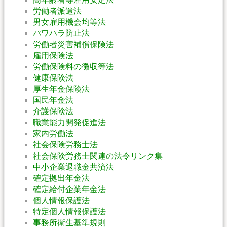
労働者派遣法
男女雇用機会均等法
パワハラ防止法
労働者災害補償保険法
雇用保険法
労働保険料の徴収等法
健康保険法
厚生年金保険法
国民年金法
介護保険法
職業能力開発促進法
家内労働法
社会保険労務士法
社会保険労務士関連の法令リンク集
中小企業退職金共済法
確定拠出年金法
確定給付企業年金法
個人情報保護法
特定個人情報保護法
事務所衛生基準規則