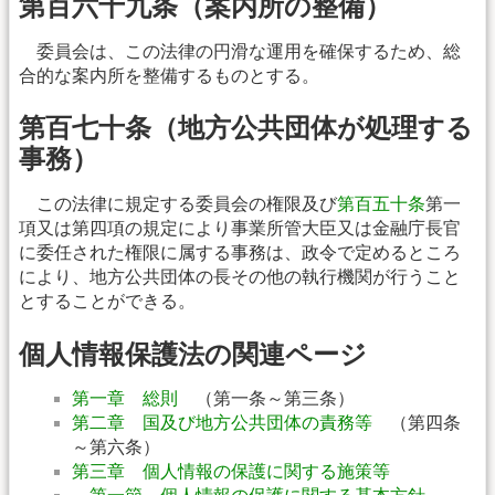
第百六十九条（案内所の整備）
委員会は、この法律の円滑な運用を確保するため、総
合的な案内所を整備するものとする。
第百七十条（地方公共団体が処理する
事務）
この法律に規定する委員会の権限及び
第百五十条
第一
項又は第四項の規定により事業所管大臣又は金融庁長官
に委任された権限に属する事務は、政令で定めるところ
により、地方公共団体の長その他の執行機関が行うこと
とすることができる。
個人情報保護法の関連ページ
第一章 総則
（第一条～第三条）
第二章 国及び地方公共団体の責務等
（第四条
～第六条）
第三章 個人情報の保護に関する施策等