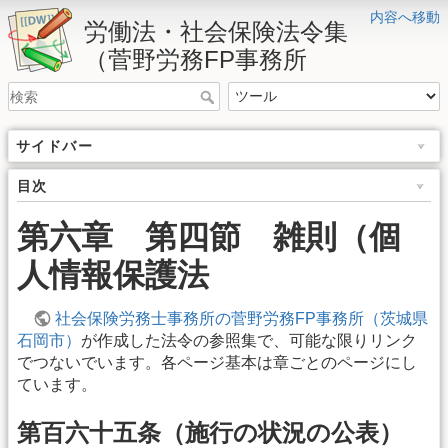
内容へ移動
労働法・社会保険法令集
（菅野労務FP事務所
サイドバー
目次
第六章 第四節 雑則（個
人情報保護法
社会保険労務士事務所の菅野労務FP事務所（茨城県
石岡市）
が作成した法令の参照集で、可能な限りリンク
でつないでいます。各ページ基本は章ごとのページにし
ています。
第百六十五条（施行の状況の公表）