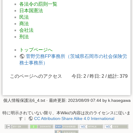
各法令の罰則一覧
日本国憲法
民法
商法
会社法
刑法
トップページへ
菅野労務FP事務所（茨城県石岡市の社会保険労
務士事務所）
このページへのアクセス 今日: 2 / 昨日: 2 / 総計: 379
個人情報保護法6_4.txt
· 最終更新:
2023/08/09 07:44
by
k.hasegawa
特に明示されていない限り、本Wikiの内容は次のライセンスに従いま
す：
CC Attribution-Share Alike 4.0 International