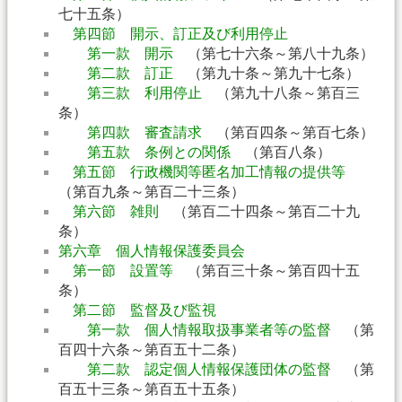
七十五条）
第四節 開示、訂正及び利用停止
第一款 開示
（第七十六条～第八十九条）
第二款 訂正
（第九十条～第九十七条）
第三款 利用停止
（第九十八条～第百三
条）
第四款 審査請求
（第百四条～第百七条）
第五款 条例との関係
（第百八条）
第五節 行政機関等匿名加工情報の提供等
（第百九条～第百二十三条）
第六節 雑則
（第百二十四条～第百二十九
条）
第六章 個人情報保護委員会
第一節 設置等
（第百三十条～第百四十五
条）
第二節 監督及び監視
第一款 個人情報取扱事業者等の監督
（第
百四十六条～第百五十二条）
第二款 認定個人情報保護団体の監督
（第
百五十三条～第百五十五条）