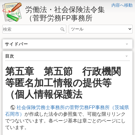
内容へ移動
労働法・社会保険法令集
（菅野労務FP事務所
サイドバー
目次
第五章 第五節 行政機関
等匿名加工情報の提供等
（個人情報保護法
社会保険労務士事務所の菅野労務FP事務所（茨城県
石岡市）
が作成した法令の参照集で、可能な限りリンク
でつないでいます。各ページ基本は章ごとのページにし
ています。