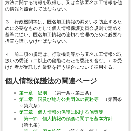
方法に関する情報を取得し、又は当該匿名加工情報を他
の情報と照合してはならない。
３ 行政機関等は、匿名加工情報の漏えいを防止するた
めに必要なものとして個人情報保護委員会規則で定める
基準に従い、匿名加工情報の適切な管理のために必要な
措置を講じなければならない。
４ 前二項の規定は、行政機関等から匿名加工情報の取
扱いの委託（二以上の段階にわたる委託を含む。）を受
けた者が受託した業務を行う場合について準用する。
個人情報保護法の関連ページ
第一章 総則
（第一条～第三条）
第二章 国及び地方公共団体の責務等
（第四条
～第六条）
第三章 個人情報の保護に関する施策等
第一節 個人情報の保護に関する基本方針
（第七条）