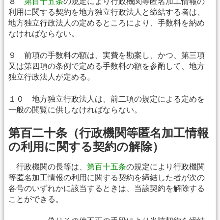
８
第百十五条
の規定により行政機関等匿名加工情報の
利用に関する契約を地方独立行政法人と締結する者は、
地方独立行政法人の定めるところにより、手数料を納め
なければならない。
９ 前項の手数料の額は、実費を勘案し、かつ、第三項
又は第四項の条例で定める手数料の額を参酌して、地方
独立行政法人が定める。
１０ 地方独立行政法人は、前二項の規定による定めを
一般の閲覧に供しなければならない。
第百二十条（行政機関等匿名加工情報
の利用に関する契約の解除）
行政機関の長等は、
第百十五条
の規定により行政機関
等匿名加工情報の利用に関する契約を締結した者が次の
各号のいずれかに該当するときは、当該契約を解除する
ことができる。