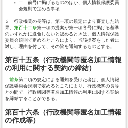
二 前号に掲げるもののほか、個人情報保護委員
会規則で定める事項
３ 行政機関の長等は、第一項の規定により審査した結
果、
第百十二条
第一項の提案が第一項各号に掲げる基準
のいずれかに適合しないと認めるときは、個人情報保護
委員会規則で定めるところにより、当該提案をした者に
対し、理由を付して、その旨を通知するものとする。
第百十五条（行政機関等匿名加工情報
の利用に関する契約の締結）
前条
第二項の規定による通知を受けた者は、個人情報
保護委員会規則で定めるところにより、行政機関の長等
との間で、行政機関等匿名加工情報の利用に関する契約
を締結することができる。
第百十六条（行政機関等匿名加工情報
の作成等）