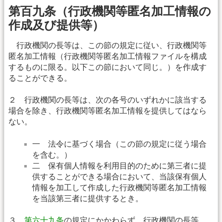
第百九条（行政機関等匿名加工情報の
作成及び提供等）
行政機関の長等は、この節の規定に従い、行政機関等
匿名加工情報（行政機関等匿名加工情報ファイルを構成
するものに限る。以下この節において同じ。）を作成す
ることができる。
２ 行政機関の長等は、次の各号のいずれかに該当する
場合を除き、行政機関等匿名加工情報を提供してはなら
ない。
一 法令に基づく場合（この節の規定に従う場合
を含む。）
二 保有個人情報を利用目的のために第三者に提
供することができる場合において、当該保有個人
情報を加工して作成した行政機関等匿名加工情報
を当該第三者に提供するとき。
３
第六十九条
の規定にかかわらず、行政機関の長等