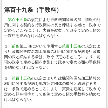
第百十九条（手数料）
第百十五条
の規定により行政機関等匿名加工情報の利
用に関する契約を行政機関の長と締結する者は、政令で
定めるところにより、実費を勘案して政令で定める額の
手数料を納めなければならない。
２
前条
第二項において準用する
第百十五条
の規定によ
り行政機関等匿名加工情報の利用に関する契約を行政機
関の長と締結する者は、政令で定めるところにより、前
項の政令で定める額を参酌して政令で定める額の手数料
を納めなければならない。
３
第百十五条
の規定により行政機関等匿名加工情報の
利用に関する契約を地方公共団体の機関と締結する者
は、条例で定めるところにより、実費を勘案して政令で
定める額を標準として条例で定める額の手数料を納めな
ければならない。