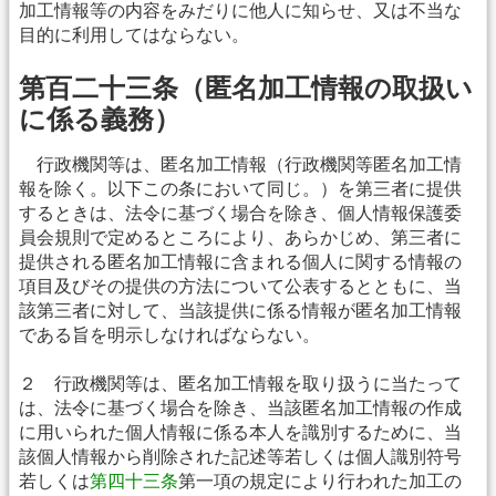
加工情報等の内容をみだりに他人に知らせ、又は不当な
目的に利用してはならない。
第百二十三条（匿名加工情報の取扱い
に係る義務）
行政機関等は、匿名加工情報（行政機関等匿名加工情
報を除く。以下この条において同じ。）を第三者に提供
するときは、法令に基づく場合を除き、個人情報保護委
員会規則で定めるところにより、あらかじめ、第三者に
提供される匿名加工情報に含まれる個人に関する情報の
項目及びその提供の方法について公表するとともに、当
該第三者に対して、当該提供に係る情報が匿名加工情報
である旨を明示しなければならない。
２ 行政機関等は、匿名加工情報を取り扱うに当たって
は、法令に基づく場合を除き、当該匿名加工情報の作成
に用いられた個人情報に係る本人を識別するために、当
該個人情報から削除された記述等若しくは個人識別符号
若しくは
第四十三条
第一項の規定により行われた加工の