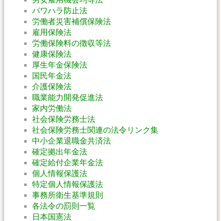
パワハラ防止法
労働者災害補償保険法
雇用保険法
労働保険料の徴収等法
健康保険法
厚生年金保険法
国民年金法
介護保険法
職業能力開発促進法
家内労働法
社会保険労務士法
社会保険労務士関連の法令リンク集
中小企業退職金共済法
確定拠出年金法
確定給付企業年金法
個人情報保護法
特定個人情報保護法
事務所衛生基準規則
各法令の罰則一覧
日本国憲法