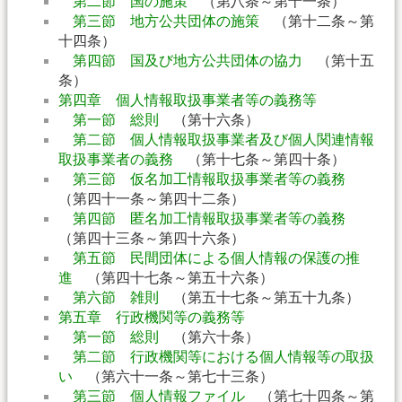
第二節 国の施策
（第八条～第十一条）
第三節 地方公共団体の施策
（第十二条～第
十四条）
第四節 国及び地方公共団体の協力
（第十五
条）
第四章 個人情報取扱事業者等の義務等
第一節 総則
（第十六条）
第二節 個人情報取扱事業者及び個人関連情報
取扱事業者の義務
（第十七条～第四十条）
第三節 仮名加工情報取扱事業者等の義務
（第四十一条～第四十二条）
第四節 匿名加工情報取扱事業者等の義務
（第四十三条～第四十六条）
第五節 民間団体による個人情報の保護の推
進
（第四十七条～第五十六条）
第六節 雑則
（第五十七条～第五十九条）
第五章 行政機関等の義務等
第一節 総則
（第六十条）
第二節 行政機関等における個人情報等の取扱
い
（第六十一条～第七十三条）
第三節 個人情報ファイル
（第七十四条～第