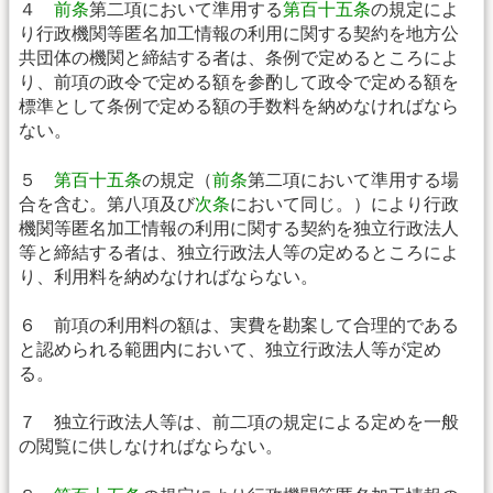
４
前条
第二項において準用する
第百十五条
の規定によ
り行政機関等匿名加工情報の利用に関する契約を地方公
共団体の機関と締結する者は、条例で定めるところによ
り、前項の政令で定める額を参酌して政令で定める額を
標準として条例で定める額の手数料を納めなければなら
ない。
５
第百十五条
の規定（
前条
第二項において準用する場
合を含む。第八項及び
次条
において同じ。）により行政
機関等匿名加工情報の利用に関する契約を独立行政法人
等と締結する者は、独立行政法人等の定めるところによ
り、利用料を納めなければならない。
６ 前項の利用料の額は、実費を勘案して合理的である
と認められる範囲内において、独立行政法人等が定め
る。
７ 独立行政法人等は、前二項の規定による定めを一般
の閲覧に供しなければならない。