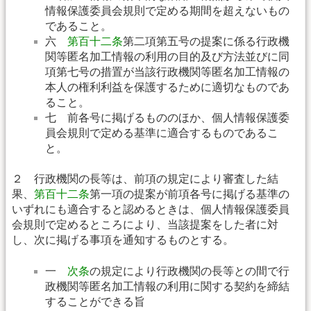
情報保護委員会規則で定める期間を超えないもの
であること。
六
第百十二条
第二項第五号の提案に係る行政機
関等匿名加工情報の利用の目的及び方法並びに同
項第七号の措置が当該行政機関等匿名加工情報の
本人の権利利益を保護するために適切なものであ
ること。
七 前各号に掲げるもののほか、個人情報保護委
員会規則で定める基準に適合するものであるこ
と。
２ 行政機関の長等は、前項の規定により審査した結
果、
第百十二条
第一項の提案が前項各号に掲げる基準の
いずれにも適合すると認めるときは、個人情報保護委員
会規則で定めるところにより、当該提案をした者に対
し、次に掲げる事項を通知するものとする。
一
次条
の規定により行政機関の長等との間で行
政機関等匿名加工情報の利用に関する契約を締結
することができる旨