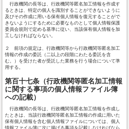
行政機関の長等は、行政機関等匿名加工情報を作成す
るときは、特定の個人を識別することができないように
及びその作成に用いる保有個人情報を復元することがで
きないようにするために必要なものとして個人情報保護
委員会規則で定める基準に従い、当該保有個人情報を加
工しなければならない。
２ 前項の規定は、行政機関等から行政機関等匿名加工
情報の作成の委託（二以上の段階にわたる委託を含
む。）を受けた者が受託した業務を行う場合について準
用する。
第百十七条（行政機関等匿名加工情報
に関する事項の個人情報ファイル簿
への記載）
行政機関の長等は、行政機関等匿名加工情報を作成し
たときは、当該行政機関等匿名加工情報の作成に用いた
保有個人情報を含む個人情報ファイルについては、個人
情報ファイル簿に次に掲げる事項を記載しなければなら