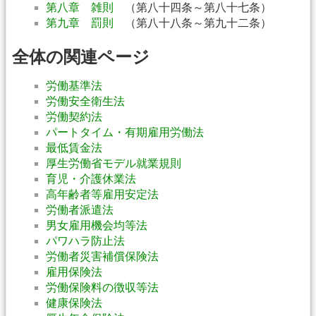
第八章 雑則
（第八十四条～第八十七条）
第九章 罰則
（第八十八条～第九十二条）
全体の関連ページ
労働基準法
労働安全衛生法
労働契約法
パートタイム・有期雇用労働法
最低賃金法
厚生労働省モデル就業規則
育児・介護休業法
高年齢者等雇用安定法
労働者派遣法
男女雇用機会均等法
パワハラ防止法
労働者災害補償保険法
雇用保険法
労働保険料の徴収等法
健康保険法