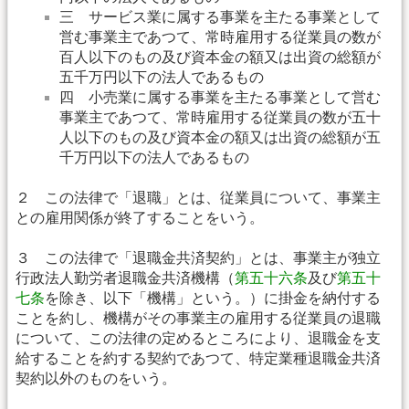
三 サービス業に属する事業を主たる事業として
営む事業主であつて、常時雇用する従業員の数が
百人以下のもの及び資本金の額又は出資の総額が
五千万円以下の法人であるもの
四 小売業に属する事業を主たる事業として営む
事業主であつて、常時雇用する従業員の数が五十
人以下のもの及び資本金の額又は出資の総額が五
千万円以下の法人であるもの
２ この法律で「退職」とは、従業員について、事業主
との雇用関係が終了することをいう。
３ この法律で「退職金共済契約」とは、事業主が独立
行政法人勤労者退職金共済機構（
第五十六条
及び
第五十
七条
を除き、以下「機構」という。）に掛金を納付する
ことを約し、機構がその事業主の雇用する従業員の退職
について、この法律の定めるところにより、退職金を支
給することを約する契約であつて、特定業種退職金共済
契約以外のものをいう。