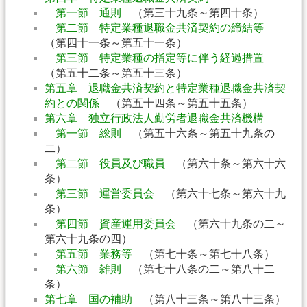
第一節 通則
（第三十九条～第四十条）
第二節 特定業種退職金共済契約の締結等
（第四十一条～第五十一条）
第三節 特定業種の指定等に伴う経過措置
（第五十二条～第五十三条）
第五章 退職金共済契約と特定業種退職金共済契
約との関係
（第五十四条～第五十五条）
第六章 独立行政法人勤労者退職金共済機構
第一節 総則
（第五十六条～第五十九条の
二）
第二節 役員及び職員
（第六十条～第六十六
条）
第三節 運営委員会
（第六十七条～第六十九
条）
第四節 資産運用委員会
（第六十九条の二～
第六十九条の四）
第五節 業務等
（第七十条～第七十八条）
第六節 雑則
（第七十八条の二～第八十二
条）
第七章 国の補助
（第八十三条～第八十三条）