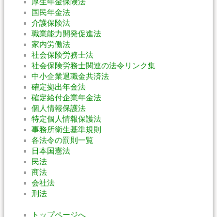
厚生年金保険法
国民年金法
介護保険法
職業能力開発促進法
家内労働法
社会保険労務士法
社会保険労務士関連の法令リンク集
中小企業退職金共済法
確定拠出年金法
確定給付企業年金法
個人情報保護法
特定個人情報保護法
事務所衛生基準規則
各法令の罰則一覧
日本国憲法
民法
商法
会社法
刑法
トップページへ