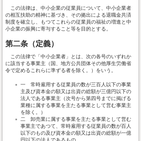
この法律は、中小企業の従業員について、中小企業者
の相互扶助の精神に基づき、その拠出による退職金共済
制度を確立し、もつてこれらの従業員の福祉の増進と中
小企業の振興に寄与すること等を目的とする。
第二条（定義）
この法律で「中小企業者」とは、次の各号のいずれか
に該当する事業主（国、地方公共団体その他厚生労働省
令で定めるこれらに準ずる者を除く。）をいう。
一 常時雇用する従業員の数が三百人以下の事業
主及び資本金の額又は出資の総額が三億円以下の
法人である事業主（次号から第四号までに掲げる
業種に属する事業を主たる事業として営む事業主
を除く。）
二 卸売業に属する事業を主たる事業として営む
事業主であつて、常時雇用する従業員の数が百人
以下のもの及び資本金の額又は出資の総額が一億
円以下の法人であるもの