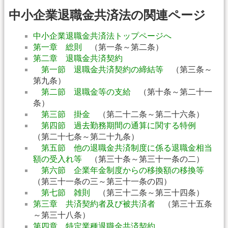
中小企業退職金共済法の関連ページ
中小企業退職金共済法トップページへ
第一章 総則
（第一条～第二条）
第二章 退職金共済契約
第一節 退職金共済契約の締結等
（第三条～
第九条）
第二節 退職金等の支給
（第十条～第二十一
条）
第三節 掛金
（第二十二条～第二十六条）
第四節 過去勤務期間の通算に関する特例
（第二十七条～第二十九条）
第五節 他の退職金共済制度に係る退職金相当
額の受入れ等
（第三十条～第三十一条の二）
第六節 企業年金制度からの移換額の移換等
（第三十一条の三～第三十一条の四）
第七節 雑則
（第三十二条～第三十四条）
第三章 共済契約者及び被共済者
（第三十五条
～第三十八条）
第四章 特定業種退職金共済契約