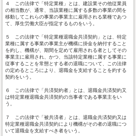
４ この法律で「特定業種」とは、建設業その他従業員
の相当数が、通常、当該業種に属する多数の事業の間を
移動してこれらの事業の事業主に雇用される業種であつ
て、厚生労働大臣が指定するものをいう。
５ この法律で「特定業種退職金共済契約」とは、特定
業種に属する事業の事業主が機構に掛金を納付すること
を約し、機構が、期間を定めて雇用される者としてその
事業主に雇用され、かつ、当該特定業種に属する事業に
従事することを常態とする者の退職について、この法律
の定めるところにより、退職金を支給することを約する
契約をいう。
６ この法律で「共済契約者」とは、退職金共済契約又
は特定業種退職金共済契約の当事者である事業主をい
う。
７ この法律で「被共済者」とは、退職金共済契約又は
特定業種退職金共済契約により機構がその者の退職につ
いて退職金を支給すべき者をいう。