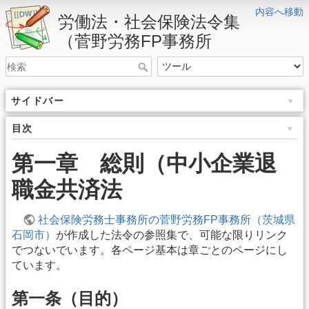
内容へ移動
労働法・社会保険法令集
（菅野労務FP事務所
サイドバー
目次
第一章 総則（中小企業退
職金共済法
社会保険労務士事務所の菅野労務FP事務所（茨城県
石岡市）
が作成した法令の参照集で、可能な限りリンク
でつないでいます。各ページ基本は章ごとのページにし
ています。
第一条（目的）