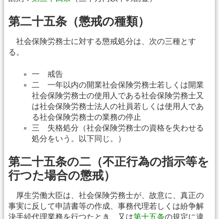
第二十五条（懲戒の種類）
社会保険労務士に対する懲戒処分は、次の三種とす
る。
一 戒告
二 一年以内の開業社会保険労務士若しくは開業
社会保険労務士の使用人である社会保険労務士又
は社会保険労務士法人の社員若しくは使用人であ
る社会保険労務士の業務の停止
三 失格処分（社会保険労務士の資格を失わせる
処分をいう。以下同じ。）
第二十五条の二（不正行為の指示等を
行つた場合の懲戒）
厚生労働大臣は、社会保険労務士が、故意に、真正の
事実に反して申請書等の作成、事務代理若しくは紛争解
決手続代理業務を行つたとき、又は
第十五条
の規定に違