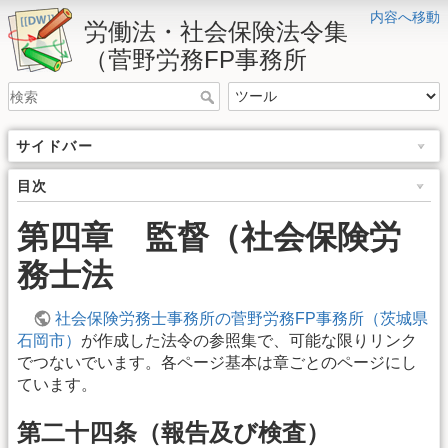
内容へ移動
労働法・社会保険法令集
（菅野労務FP事務所
サイドバー
目次
第四章 監督（社会保険労
務士法
社会保険労務士事務所の菅野労務FP事務所（茨城県
石岡市）
が作成した法令の参照集で、可能な限りリンク
でつないでいます。各ページ基本は章ごとのページにし
ています。
第二十四条（報告及び検査）