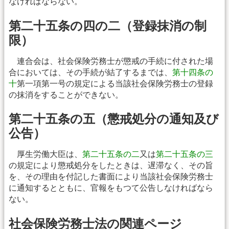
なければならない。
第二十五条の四の二（登録抹消の制
限）
連合会は、社会保険労務士が懲戒の手続に付された場
合においては、その手続が結了するまでは、
第十四条の
十
第一項第一号の規定による当該社会保険労務士の登録
の抹消をすることができない。
第二十五条の五（懲戒処分の通知及び
公告）
厚生労働大臣は、
第二十五条の二
又は
第二十五条の三
の規定により懲戒処分をしたときは、遅滞なく、その旨
を、その理由を付記した書面により当該社会保険労務士
に通知するとともに、官報をもつて公告しなければなら
ない。
社会保険労務士法の関連ページ