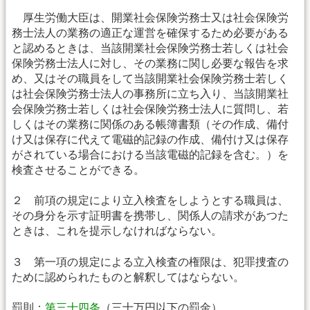
厚生労働大臣は、開業社会保険労務士又は社会保険労
務士法人の業務の適正な運営を確保するため必要がある
と認めるときは、当該開業社会保険労務士若しくは社会
保険労務士法人に対し、その業務に関し必要な報告を求
め、又はその職員をして当該開業社会保険労務士若しく
は社会保険労務士法人の事務所に立ち入り、当該開業社
会保険労務士若しくは社会保険労務士法人に質問し、若
しくはその業務に関係のある帳簿書類（その作成、備付
け又は保存に代えて電磁的記録の作成、備付け又は保存
がされている場合における当該電磁的記録を含む。）を
検査させることができる。
２ 前項の規定により立入検査をしようとする職員は、
その身分を示す証明書を携帯し、関係人の請求があつた
ときは、これを提示しなければならない。
３ 第一項の規定による立入検査の権限は、犯罪捜査の
ために認められたものと解釈してはならない。
罰則：
第三十四条
（三十万円以下の罰金）