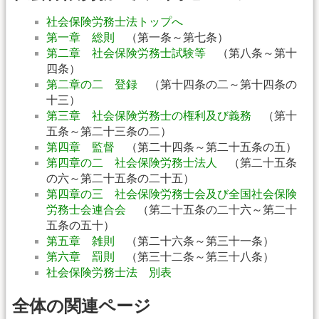
社会保険労務士法トップへ
第一章 総則
（第一条～第七条）
第二章 社会保険労務士試験等
（第八条～第十
四条）
第二章の二 登録
（第十四条の二～第十四条の
十三）
第三章 社会保険労務士の権利及び義務
（第十
五条～第二十三条の二）
第四章 監督
（第二十四条～第二十五条の五）
第四章の二 社会保険労務士法人
（第二十五条
の六～第二十五条の二十五）
第四章の三 社会保険労務士会及び全国社会保険
労務士会連合会
（第二十五条の二十六～第二十
五条の五十）
第五章 雑則
（第二十六条～第三十一条）
第六章 罰則
（第三十二条～第三十八条）
社会保険労務士法 別表
全体の関連ページ