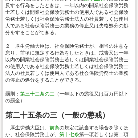
反する行為をしたときは、一年以内の開業社会保険労務
士若しくは開業社会保険労務士の使用人である社会保険
労務士若しくは社会保険労務士法人の社員若しくは使用
人である社会保険労務士の業務の停止又は失格処分の処
分をすることができる。
２ 厚生労働大臣は、社会保険労務士が、相当の注意を
怠り、前項に規定する行為をしたときは、戒告又は一年
以内の開業社会保険労務士若しくは開業社会保険労務士
の使用人である社会保険労務士若しくは社会保険労務士
法人の社員若しくは使用人である社会保険労務士の業務
の停止の処分をすることができる。
罰則：
第三十二条の二
（一年以下の懲役又は百万円以下
の罰金）
第二十五条の三（一般の懲戒）
厚生労働大臣は、
前条
の規定に該当する場合を除くほ
か、社会保険労務士が、
第十七条
第一項若しくは第二項