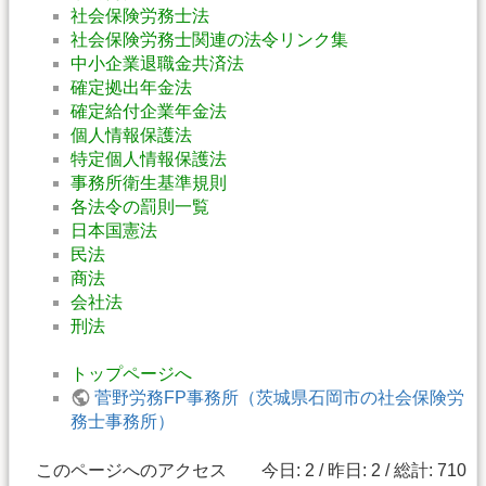
社会保険労務士法
社会保険労務士関連の法令リンク集
中小企業退職金共済法
確定拠出年金法
確定給付企業年金法
個人情報保護法
特定個人情報保護法
事務所衛生基準規則
各法令の罰則一覧
日本国憲法
民法
商法
会社法
刑法
トップページへ
菅野労務FP事務所（茨城県石岡市の社会保険労
務士事務所）
このページへのアクセス 今日: 2 / 昨日: 2 / 総計: 710