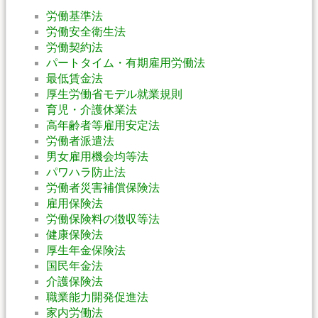
労働基準法
労働安全衛生法
労働契約法
パートタイム・有期雇用労働法
最低賃金法
厚生労働省モデル就業規則
育児・介護休業法
高年齢者等雇用安定法
労働者派遣法
男女雇用機会均等法
パワハラ防止法
労働者災害補償保険法
雇用保険法
労働保険料の徴収等法
健康保険法
厚生年金保険法
国民年金法
介護保険法
職業能力開発促進法
家内労働法