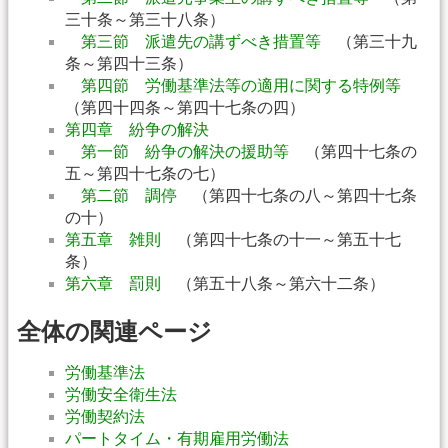
三十条～第三十八条）
第三節 派遣先の講ずべき措置等
（第三十九
条～第四十三条）
第四節 労働基準法等の適用に関する特例等
（第四十四条～第四十七条の四）
第四章 紛争の解決
第一節 紛争の解決の援助等
（第四十七条の
五～第四十七条の七）
第二節 調停
（第四十七条の八～第四十七条
の十）
第五章 雑則
（第四十七条の十一～第五十七
条）
第六章 罰則
（第五十八条～第六十二条）
全体の関連ページ
労働基準法
労働安全衛生法
労働契約法
パートタイム・有期雇用労働法