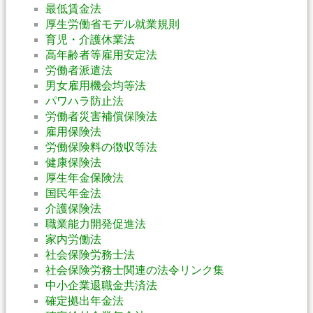
最低賃金法
厚生労働省モデル就業規則
育児・介護休業法
高年齢者等雇用安定法
労働者派遣法
男女雇用機会均等法
パワハラ防止法
労働者災害補償保険法
雇用保険法
労働保険料の徴収等法
健康保険法
厚生年金保険法
国民年金法
介護保険法
職業能力開発促進法
家内労働法
社会保険労務士法
社会保険労務士関連の法令リンク集
中小企業退職金共済法
確定拠出年金法