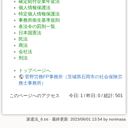
確定給付企業年金法
個人情報保護法
特定個人情報保護法
事務所衛生基準規則
各法令の罰則一覧
日本国憲法
民法
商法
会社法
刑法
トップページへ
菅野労務FP事務所（茨城県石岡市の社会保険労
務士事務所）
このページへのアクセス 今日: 1 / 昨日: 0 / 総計: 501
派遣法_6.txt
· 最終更新:
2023/06/01 13:54
by
norimasa