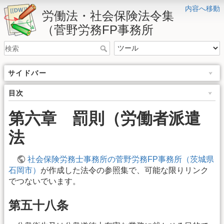
内容へ移動
労働法・社会保険法令集
（菅野労務FP事務所
サイドバー
目次
第六章 罰則（労働者派遣
法
社会保険労務士事務所の菅野労務FP事務所（茨城県
石岡市）
が作成した法令の参照集で、可能な限りリンク
でつないでいます。
第五十八条