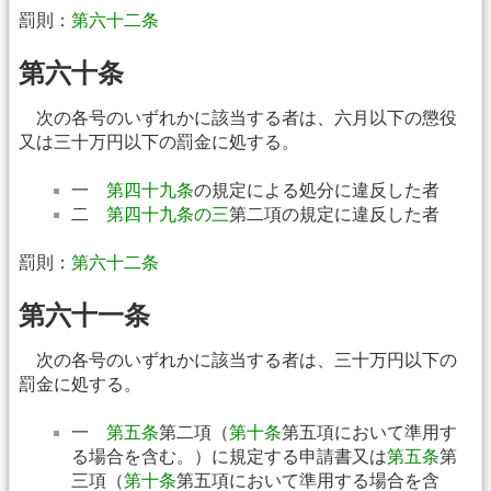
罰則：
第六十二条
第六十条
次の各号のいずれかに該当する者は、六月以下の懲役
又は三十万円以下の罰金に処する。
一
第四十九条
の規定による処分に違反した者
二
第四十九条の三
第二項の規定に違反した者
罰則：
第六十二条
第六十一条
次の各号のいずれかに該当する者は、三十万円以下の
罰金に処する。
一
第五条
第二項（
第十条
第五項において準用す
る場合を含む。）に規定する申請書又は
第五条
第
三項（
第十条
第五項において準用する場合を含