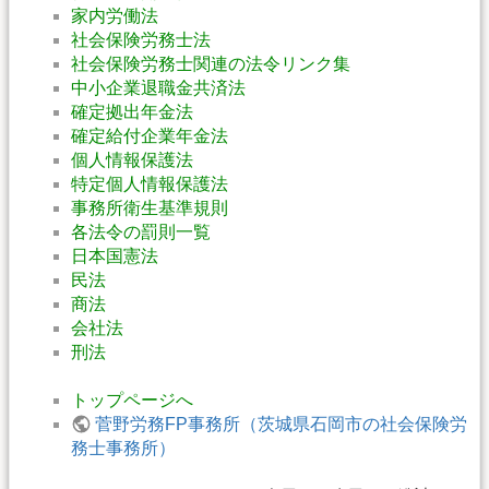
家内労働法
社会保険労務士法
社会保険労務士関連の法令リンク集
中小企業退職金共済法
確定拠出年金法
確定給付企業年金法
個人情報保護法
特定個人情報保護法
事務所衛生基準規則
各法令の罰則一覧
日本国憲法
民法
商法
会社法
刑法
トップページへ
菅野労務FP事務所（茨城県石岡市の社会保険労
務士事務所）