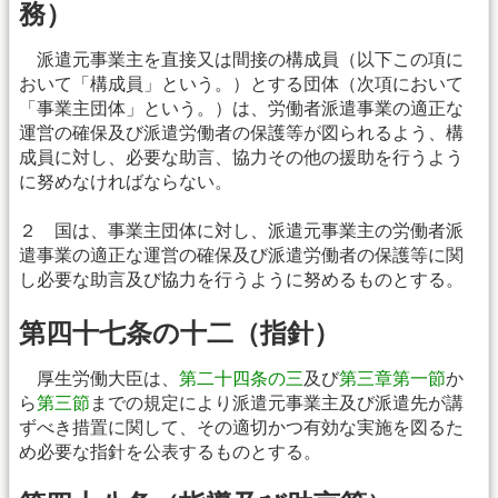
務）
派遣元事業主を直接又は間接の構成員（以下この項に
おいて「構成員」という。）とする団体（次項において
「事業主団体」という。）は、労働者派遣事業の適正な
運営の確保及び派遣労働者の保護等が図られるよう、構
成員に対し、必要な助言、協力その他の援助を行うよう
に努めなければならない。
２ 国は、事業主団体に対し、派遣元事業主の労働者派
遣事業の適正な運営の確保及び派遣労働者の保護等に関
し必要な助言及び協力を行うように努めるものとする。
第四十七条の十二（指針）
厚生労働大臣は、
第二十四条の三
及び
第三章第一節
か
ら
第三節
までの規定により派遣元事業主及び派遣先が講
ずべき措置に関して、その適切かつ有効な実施を図るた
め必要な指針を公表するものとする。