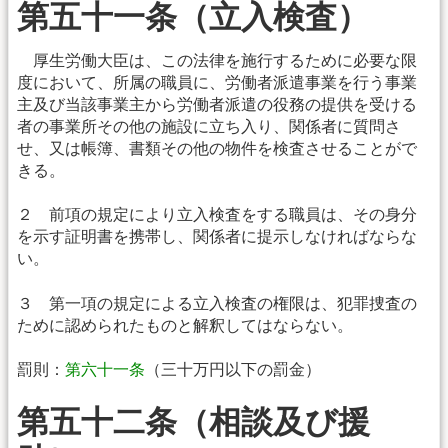
第五十一条（立入検査）
厚生労働大臣は、この法律を施行するために必要な限
度において、所属の職員に、労働者派遣事業を行う事業
主及び当該事業主から労働者派遣の役務の提供を受ける
者の事業所その他の施設に立ち入り、関係者に質問さ
せ、又は帳簿、書類その他の物件を検査させることがで
きる。
２ 前項の規定により立入検査をする職員は、その身分
を示す証明書を携帯し、関係者に提示しなければならな
い。
３ 第一項の規定による立入検査の権限は、犯罪捜査の
ために認められたものと解釈してはならない。
罰則：
第六十一条
（三十万円以下の罰金）
第五十二条（相談及び援