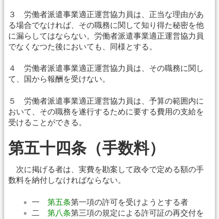
３ 労働者派遣事業適正運営協力員は、正当な理由があ
る場合でなければ、その職務に関して知り得た秘密を他
に漏らしてはならない。労働者派遣事業適正運営協力員
でなくなつた後においても、同様とする。
４ 労働者派遣事業適正運営協力員は、その職務に関し
て、国から報酬を受けない。
５ 労働者派遣事業適正運営協力員は、予算の範囲内に
おいて、その職務を遂行するために要する費用の支給を
受けることができる。
第五十四条（手数料）
次に掲げる者は、実費を勘案して政令で定める額の手
数料を納付しなければならない。
一
第五条
第一項の許可を受けようとする者
二
第八条
第三項の規定による許可証の再交付を