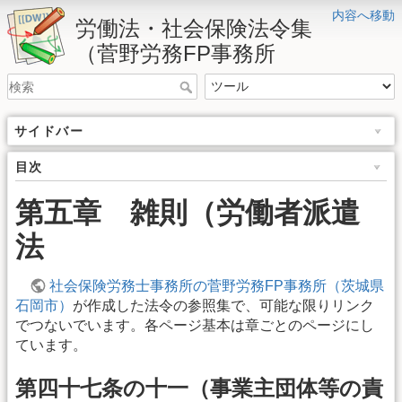
内容へ移動
労働法・社会保険法令集
（菅野労務FP事務所
サイドバー
目次
第五章 雑則（労働者派遣
法
社会保険労務士事務所の菅野労務FP事務所（茨城県
石岡市）
が作成した法令の参照集で、可能な限りリンク
でつないでいます。各ページ基本は章ごとのページにし
ています。
第四十七条の十一（事業主団体等の責