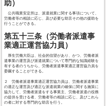
助）
公共職業安定所は、派遣就業に関する事項について、
労働者等の相談に応じ、及び必要な助言その他の援助を
行うことができる。
第五十三条（労働者派遣事
業適正運営協力員）
厚生労働大臣は、社会的信望があり、かつ、労働者派
遣事業の運営及び派遣就業について専門的な知識経験を
有する者のうちから、労働者派遣事業適正運営協力員を
委嘱することができる。
２ 労働者派遣事業適正運営協力員は、労働者派遣事業
の適正な運営及び適正な派遣就業の確保に関する施策に
協力して、労働者派遣をする事業主、労働者派遣の役務
の提供を受ける者、労働者等の相談に応じ、及びこれら
の者に対する専門的な助言を行う。