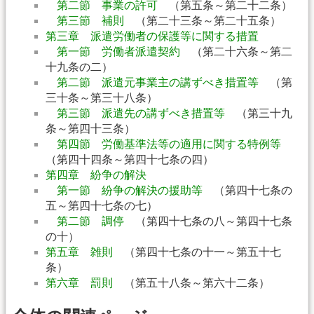
第二節 事業の許可
（第五条～第二十二条）
第三節 補則
（第二十三条～第二十五条）
第三章 派遣労働者の保護等に関する措置
第一節 労働者派遣契約
（第二十六条～第二
十九条の二）
第二節 派遣元事業主の講ずべき措置等
（第
三十条～第三十八条）
第三節 派遣先の講ずべき措置等
（第三十九
条～第四十三条）
第四節 労働基準法等の適用に関する特例等
（第四十四条～第四十七条の四）
第四章 紛争の解決
第一節 紛争の解決の援助等
（第四十七条の
五～第四十七条の七）
第二節 調停
（第四十七条の八～第四十七条
の十）
第五章 雑則
（第四十七条の十一～第五十七
条）
第六章 罰則
（第五十八条～第六十二条）