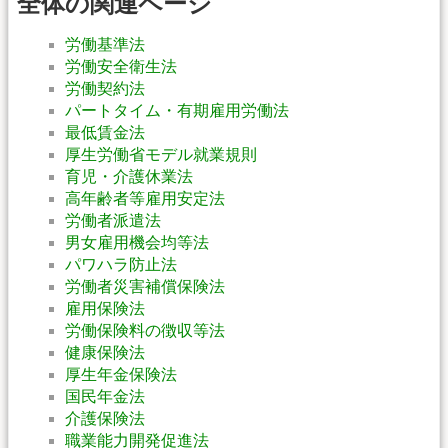
全体の関連ページ
労働基準法
労働安全衛生法
労働契約法
パートタイム・有期雇用労働法
最低賃金法
厚生労働省モデル就業規則
育児・介護休業法
高年齢者等雇用安定法
労働者派遣法
男女雇用機会均等法
パワハラ防止法
労働者災害補償保険法
雇用保険法
労働保険料の徴収等法
健康保険法
厚生年金保険法
国民年金法
介護保険法
職業能力開発促進法