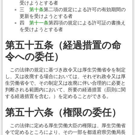
受けようとする者
三
第十条
第二項の規定による許可の有効期間の
更新を受けようとする者
四
第十一条
第四項の規定による許可証の書換え
を受けようとする者
第五十五条（経過措置の命
令への委任）
この法律の規定に基づき政令又は厚生労働省令を制定
し、又は改廃する場合においては、それぞれ政令又は厚
生労働省令で、その制定又は改廃に伴い合理的に必要と
判断される範囲内において、所要の経過措置（罰則に関
する経過措置を含む。）を定めることができる。
第五十六条（権限の委任）
この法律に定める厚生労働大臣の権限は、厚生労働省
令で定めるところにより、その一部を都道府県労働局長