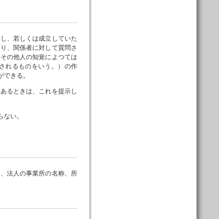
し、若しくは成立していた
入り、関係者に対して質問さ
式その他人の知覚によつては
されるものをいう。）の作
ができる。
があるときは、これを提示し
らない。
、法人の事業所の名称、所