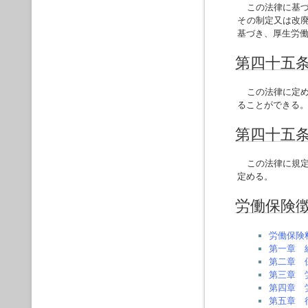
この法律に基づ
その制定又は改
基づき、厚生労
第四十五
この法律に定め
ることができる
第四十五
この法律に規定
定める。
労働保険
労働保険
第一章 
第二章 
第三章 
第四章 
第五章 