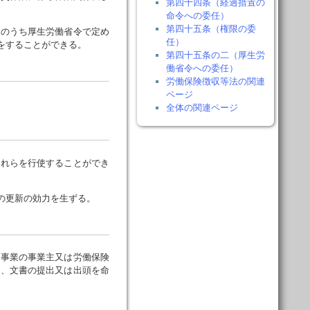
第四十四条（経過措置の
命令への委任）
第四十五条（権限の委
業のうち厚生労働省令で定め
任）
をすることができる。
第四十五条の二（厚生労
働省令への委任）
労働保険徴収等法の関連
ページ
全体の関連ページ
れらを行使することができ
の更新の効力を生ずる。
事業の事業主又は労働保険
告、文書の提出又は出頭を命