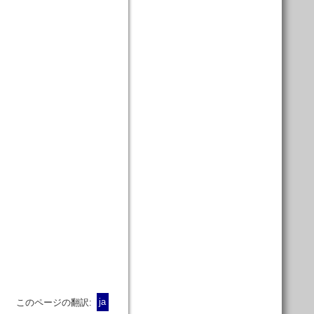
このページの翻訳:
ja