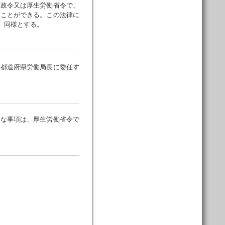
政令又は厚生労働省令で、
ることができる。この法律に
、同様とする。
都道府県労働局長に委任す
な事項は、厚生労働省令で