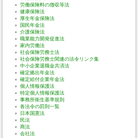
労働保険料の徴収等法
健康保険法
厚生年金保険法
国民年金法
介護保険法
職業能力開発促進法
家内労働法
社会保険労務士法
社会保険労務士関連の法令リンク集
中小企業退職金共済法
確定拠出年金法
確定給付企業年金法
個人情報保護法
特定個人情報保護法
事務所衛生基準規則
各法令の罰則一覧
日本国憲法
民法
商法
会社法