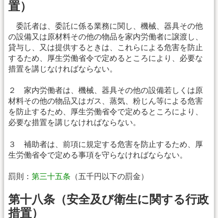
置）
委託者は、委託に係る業務に関し、機械、器具その他
の設備又は原材料その他の物品を家内労働者に譲渡し、
貸与し、又は提供するときは、これらによる危害を防止
するため、厚生労働省令で定めるところにより、必要な
措置を講じなければならない。
２ 家内労働者は、機械、器具その他の設備若しくは原
材料その他の物品又はガス、蒸気、粉じん等による危害
を防止するため、厚生労働省令で定めるところにより、
必要な措置を講じなければならない。
３ 補助者は、前項に規定する危害を防止するため、厚
生労働省令で定める事項を守らなければならない。
罰則：
第三十五条
（五千円以下の罰金）
第十八条（安全及び衛生に関する行政
措置）