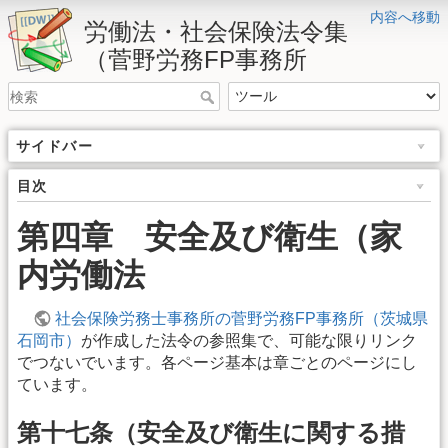
内容へ移動
労働法・社会保険法令集
（菅野労務FP事務所
サイドバー
目次
第四章 安全及び衛生（家
内労働法
社会保険労務士事務所の菅野労務FP事務所（茨城県
石岡市）
が作成した法令の参照集で、可能な限りリンク
でつないでいます。各ページ基本は章ごとのページにし
ています。
第十七条（安全及び衛生に関する措