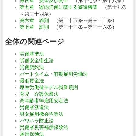
第四章 安全及び衛生
（第十七条～第十八条）
第五章 家内労働に関する審議機関
（第十九条
～第二十四条）
第六章 雑則
（第二十五条～第三十二条）
第七章 罰則
（第三十三条～第三十六条）
全体の関連ページ
労働基準法
労働安全衛生法
労働契約法
パートタイム・有期雇用労働法
最低賃金法
厚生労働省モデル就業規則
育児・介護休業法
高年齢者等雇用安定法
労働者派遣法
男女雇用機会均等法
パワハラ防止法
労働者災害補償保険法
雇用保険法