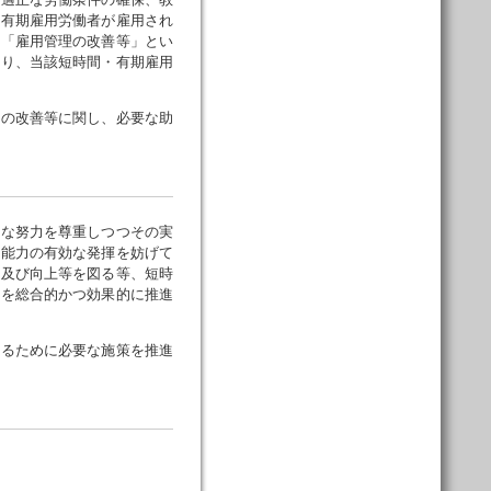
・有期雇用労働者が雇用され
下「雇用管理の改善等」とい
図り、当該短時間・有期雇用
理の改善等に関し、必要な助
な努力を尊重しつつその実
の能力の有効な発揮を妨げて
発及び向上等を図る等、短時
策を総合的かつ効果的に推進
図るために必要な施策を推進