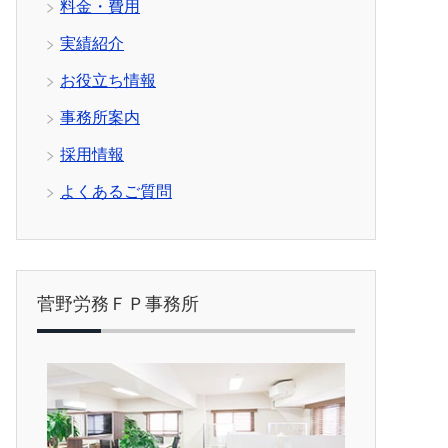
料金・費用
実績紹介
お役立ち情報
事務所案内
採用情報
よくあるご質問
菅野労務ＦＰ事務所