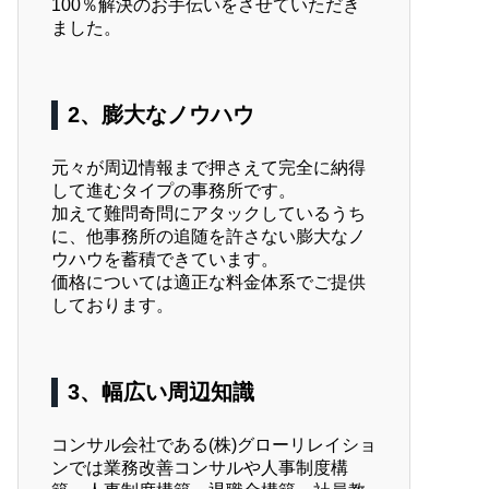
100％解決のお手伝いをさせていただき
ました。
2、膨大なノウハウ
元々が周辺情報まで押さえて完全に納得
して進むタイプの事務所です。
加えて難問奇問にアタックしているうち
に、他事務所の追随を許さない膨大なノ
ウハウを蓄積できています。
価格については適正な料金体系でご提供
しております。
3、幅広い周辺知識
コンサル会社である(株)グローリレイショ
ンでは業務改善コンサルや人事制度構