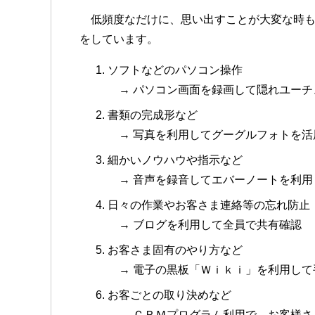
低頻度なだけに、思い出すことが大変な時も
をしています。
ソフトなどのパソコン操作
→ パソコン画面を録画して隠れユーチ
書類の完成形など
→ 写真を利用してグーグルフォトを活
細かいノウハウや指示など
→ 音声を録音してエバーノートを利用
日々の作業やお客さま連絡等の忘れ防止
→ ブログを利用して全員で共有確認
お客さま固有のやり方など
→ 電子の黒板「Ｗｉｋｉ」を利用して
お客ごとの取り決めなど
→ ＣＲＭプログラム利用で、お客様さ