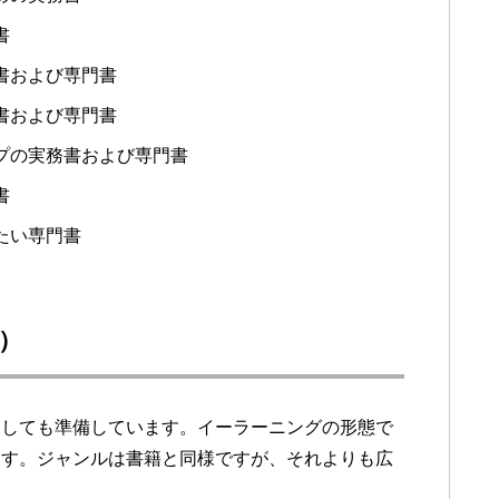
書
書および専門書
書および専門書
プの実務書および専門書
書
たい専門書
）
しても準備しています。イーラーニングの形態で
ます。ジャンルは書籍と同様ですが、それよりも広