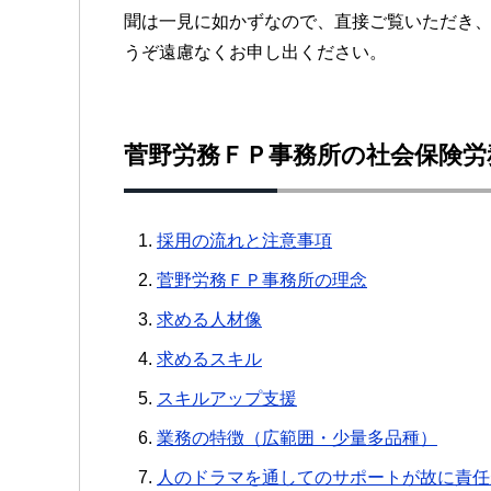
聞は一見に如かずなので、直接ご覧いただき
うぞ遠慮なくお申し出ください。
菅野労務ＦＰ事務所の社会保険労
採用の流れと注意事項
菅野労務ＦＰ事務所の理念
求める人材像
求めるスキル
スキルアップ支援
業務の特徴（広範囲・少量多品種）
人のドラマを通してのサポートが故に責任