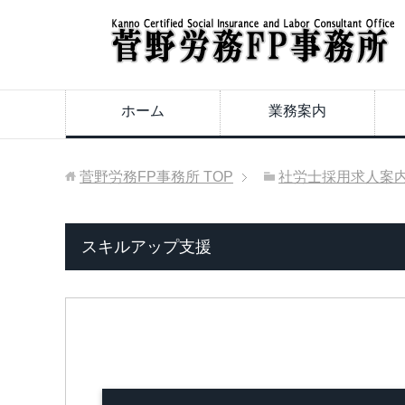
ホーム
業務案内
菅野労務FP事務所
TOP
社労士採用求人案
スキルアップ支援