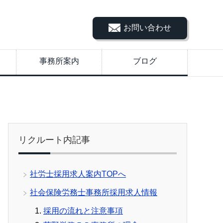
お問い合わせ
事務所案内
ブログ
リクルート内記事
社労士採用求人案内TOPへ
社会保険労務士事務所採用求人情報
採用の流れと注意事項