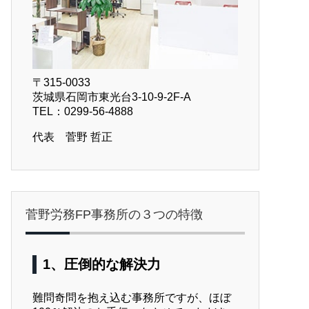
〒315-0033
茨城県石岡市東光台3-10-9-2F-A
TEL：0299-56-4888
代表 菅野 哲正
菅野労務FP事務所の３つの特徴
1、圧倒的な解決力
難問奇問を抱え込む事務所ですが、ほぼ