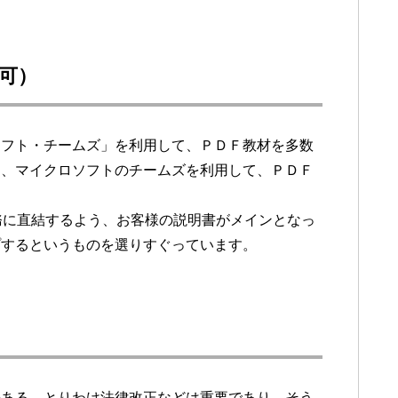
可）
フト・チームズ」を利用して、ＰＤＦ教材を多数
に、マイクロソフトのチームズを利用して、ＰＤＦ
務に直結するよう、お客様の説明書がメインとなっ
プするというものを選りすぐっています。
ある、とりわけ法律改正などは重要であり、そう