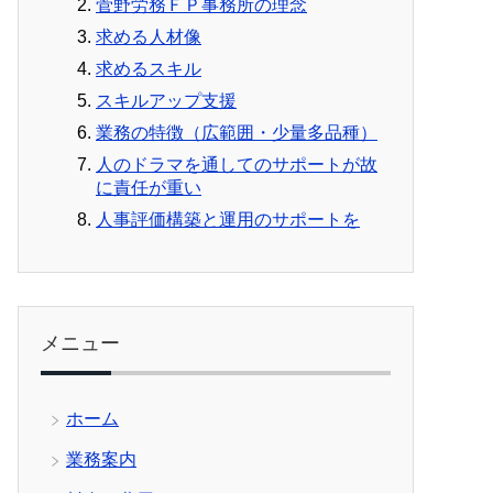
菅野労務ＦＰ事務所の理念
求める人材像
求めるスキル
スキルアップ支援
業務の特徴（広範囲・少量多品種）
人のドラマを通してのサポートが故
に責任が重い
人事評価構築と運用のサポートを
メニュー
ホーム
業務案内