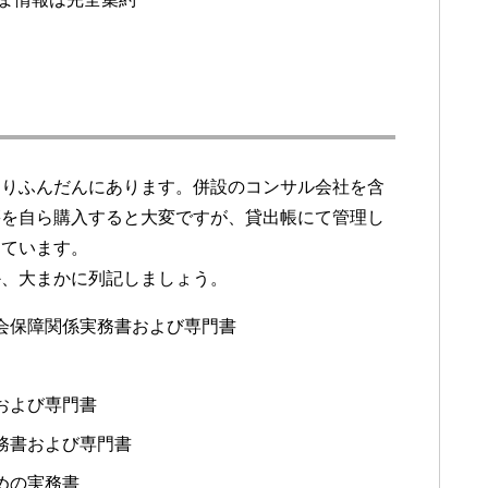
りふんだんにあります。併設のコンサル会社を含
籍を自ら購入すると大変ですが、貸出帳にて管理し
っています。
、大まかに列記しましょう。
会保障関係実務書および専門書
および専門書
務書および専門書
めの実務書