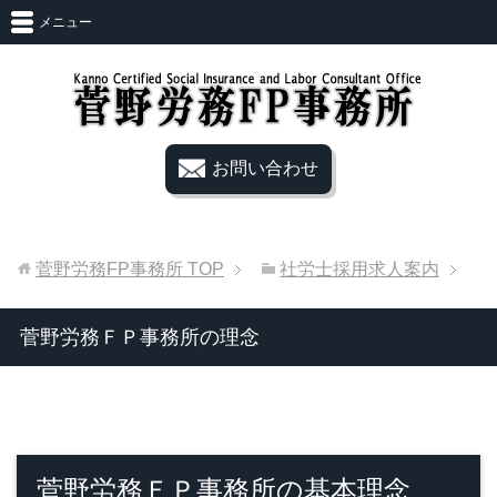
メニュー
お問い合わせ
菅野労務FP事務所
TOP
社労士採用求人案内
菅野労務ＦＰ事務所の理念
菅野労務ＦＰ事務所の基本理念