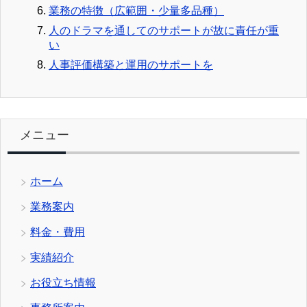
業務の特徴（広範囲・少量多品種）
人のドラマを通してのサポートが故に責任が重
い
人事評価構築と運用のサポートを
メニュー
ホーム
業務案内
料金・費用
実績紹介
お役立ち情報