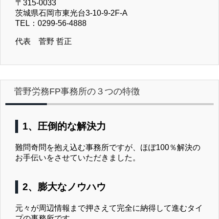
〒315-0033
茨城県石岡市東光台3-10-9-2F-A
TEL：0299-56-4888
代表 菅野 哲正
菅野労務FP事務所の３つの特徴
1、圧倒的な解決力
難問奇問を抱え込む事務所ですが、ほぼ100％解決の
お手伝いをさせていただきました。
2、膨大なノウハウ
元々が周辺情報まで押さえて完全に納得して進むタイ
プの事務所です。