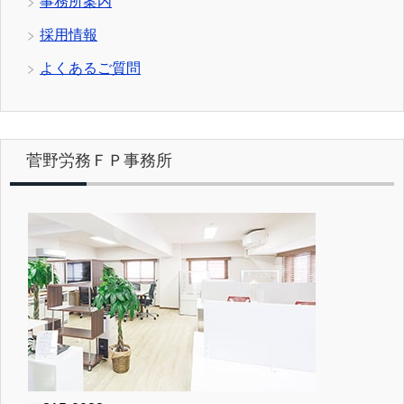
事務所案内
採用情報
よくあるご質問
菅野労務ＦＰ事務所