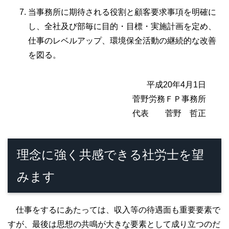
当事務所に期待される役割と顧客要求事項を明確に
し、全社及び部毎に目的・目標・実施計画を定め、
仕事のレベルアップ、環境保全活動の継続的な改善
を図る。
平成20年4月1日
菅野労務ＦＰ事務所
代表 菅野 哲正
理念に強く共感できる社労士を望
みます
仕事をするにあたっては、収入等の待遇面も重要要素で
すが、最後は思想の共鳴が大きな要素として成り立つのだ