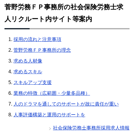
菅野労務ＦＰ事務所の社会保険労務士求
人リクルート内サイト等案内
採用の流れと注意事項
菅野労務ＦＰ事務所の理念
求める人材像
求めるスキル
スキルアップ支援
業務の特徴（広範囲・少量多品種）
人のドラマを通してのサポートが故に責任が重い
人事評価構築と運用のサポートを
社会保険労務士事務所採用求人情報