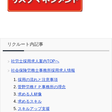
リクルート内記事
社労士採用求人案内TOPへ
社会保険労務士事務所採用求人情報
採用の流れと注意事項
菅野労務ＦＰ事務所の理念
求める人材像
求めるスキル
スキルアップ支援