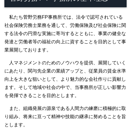
私たち菅野労務FP事務所では、法令で認可されている
社会保険労務士業務を通して、労働保険及び社会保険に関
する法令の円滑な実施に寄与するとともに、事業の健全な
発達と労働者等の福祉の向上に資することを目的として事
業展開しております。
人マネジメントのためのノウハウを提供、展開していく
にあたり、関与先企業の業績アップと、従業員の賃金水準
向上を大きな狙いとして、より魅力的な会社作りに貢献し
ます。そして地域や社会の中で、当事務所が正しい影響力
を発揮できることを目的とします。
また、組織発展の源泉である人間力の練磨に積極的に取
り組み、将来に亘って精神や技能の継承に努めることを旨
とします。