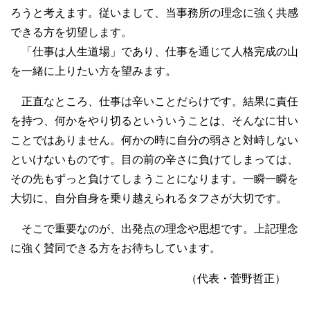
ろうと考えます。従いまして、当事務所の理念に強く共感
できる方を切望します。
「仕事は人生道場」であり、仕事を通じて人格完成の山
を一緒に上りたい方を望みます。
正直なところ、仕事は辛いことだらけです。結果に責任
を持つ、何かをやり切るといういうことは、そんなに甘い
ことではありません。何かの時に自分の弱さと対峙しない
といけないものです。目の前の辛さに負けてしまっては、
その先もずっと負けてしまうことになります。一瞬一瞬を
大切に、自分自身を乗り越えられるタフさが大切です。
そこで重要なのが、出発点の理念や思想です。上記理念
に強く賛同できる方をお待ちしています。
（代表・菅野哲正）