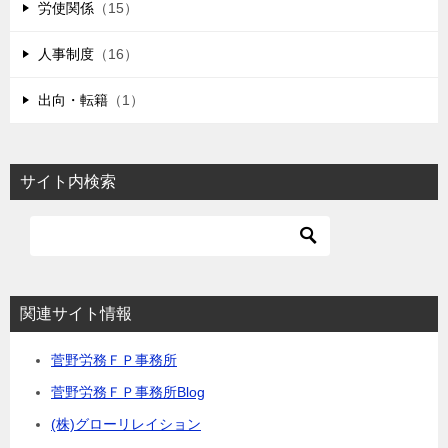
労使関係
（15）
人事制度
（16）
出向・転籍
（1）
サイト内検索
関連サイト情報
菅野労務ＦＰ事務所
菅野労務ＦＰ事務所Blog
(株)グローリレイション