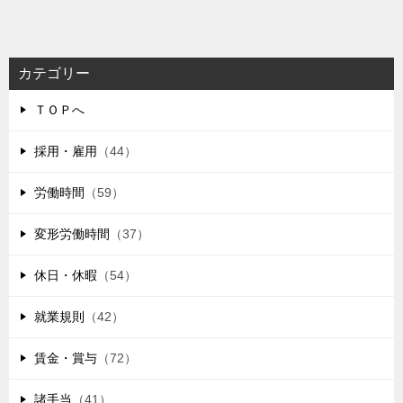
カテゴリー
ＴＯＰへ
採用・雇用
（44）
労働時間
（59）
変形労働時間
（37）
休日・休暇
（54）
就業規則
（42）
賃金・賞与
（72）
諸手当
（41）