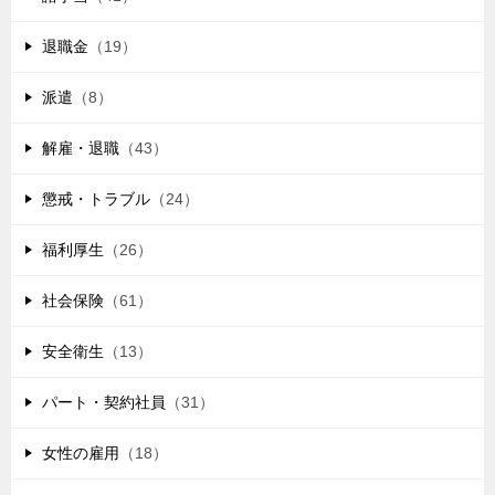
退職金
（19）
派遣
（8）
解雇・退職
（43）
懲戒・トラブル
（24）
福利厚生
（26）
社会保険
（61）
安全衛生
（13）
パート・契約社員
（31）
女性の雇用
（18）