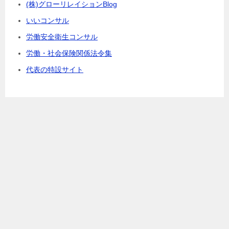
(株)グローリレイションBlog
いいコンサル
労働安全衛生コンサル
労働・社会保険関係法令集
代表の特設サイト