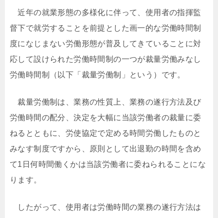
近年の就業形態の多様化に伴って、使用者の指揮監
督下で就労することを前提とした画一的な労働時間制
度になじまない労働形態が普及してきていることに対
応して設けられた労働時間制の一つが裁量労働みなし
労働時間制（以下「裁量労働制」という）です。
裁量労働制は、業務の性質上、業務の遂行方法及び
労働時間の配分、決定を大幅に当該労働者の裁量に委
ねるとともに、労使協定で定める時間労働したものと
みなす制度ですから、原則として出退勤の時間を含め
て1日何時間働くかは当該労働者に委ねられることにな
ります。
したがって、使用者は労働時間の業務の遂行方法は