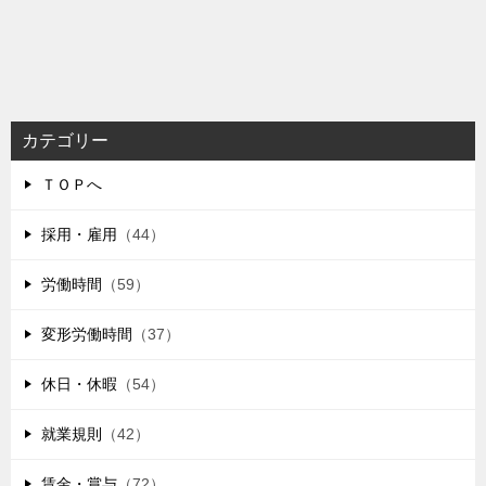
カテゴリー
ＴＯＰへ
採用・雇用
（44）
労働時間
（59）
変形労働時間
（37）
休日・休暇
（54）
就業規則
（42）
賃金・賞与
（72）