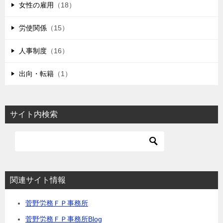
女性の雇用
（18）
労使関係
（15）
人事制度
（16）
出向・転籍
（1）
サイト内検索
関連サイト情報
菅野労務ＦＰ事務所
菅野労務ＦＰ事務所Blog