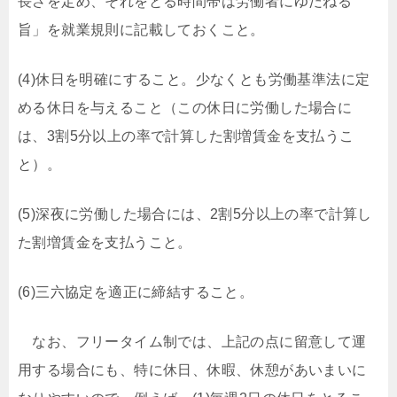
長さを定め、それをとる時間帯は労働者にゆだねる
旨」を就業規則に記載しておくこと。
(4)休日を明確にすること。少なくとも労働基準法に定
める休日を与えること（この休日に労働した場合に
は、3割5分以上の率で計算した割増賃金を支払うこ
と）。
(5)深夜に労働した場合には、2割5分以上の率で計算し
た割増賃金を支払うこと。
(6)三六協定を適正に締結すること。
なお、フリータイム制では、上記の点に留意して運
用する場合にも、特に休日、休暇、休憩があいまいに