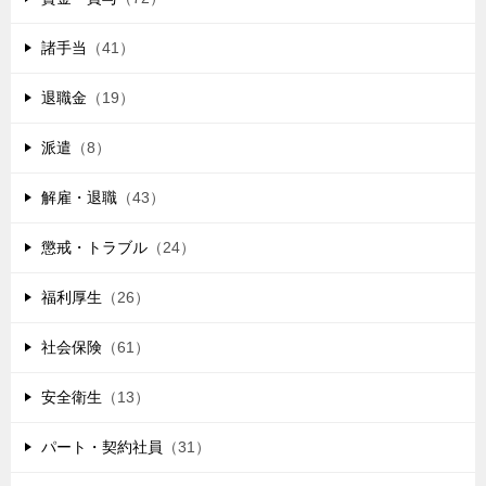
諸手当
（41）
退職金
（19）
派遣
（8）
解雇・退職
（43）
懲戒・トラブル
（24）
福利厚生
（26）
社会保険
（61）
安全衛生
（13）
パート・契約社員
（31）