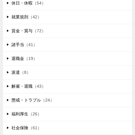
休日・休暇
（54）
就業規則
（42）
賃金・賞与
（72）
諸手当
（41）
退職金
（19）
派遣
（8）
解雇・退職
（43）
懲戒・トラブル
（24）
福利厚生
（26）
社会保険
（61）