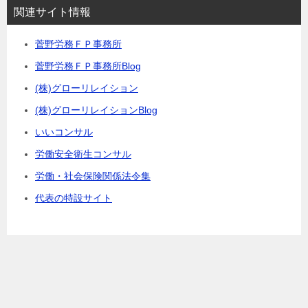
関連サイト情報
菅野労務ＦＰ事務所
菅野労務ＦＰ事務所Blog
(株)グローリレイション
(株)グローリレイションBlog
いいコンサル
労働安全衛生コンサル
労働・社会保険関係法令集
代表の特設サイト