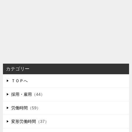
カテゴリー
ＴＯＰへ
採用・雇用
（44）
労働時間
（59）
変形労働時間
（37）