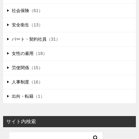
社会保険
（61）
安全衛生
（13）
パート・契約社員
（31）
女性の雇用
（18）
労使関係
（15）
人事制度
（16）
出向・転籍
（1）
サイト内検索