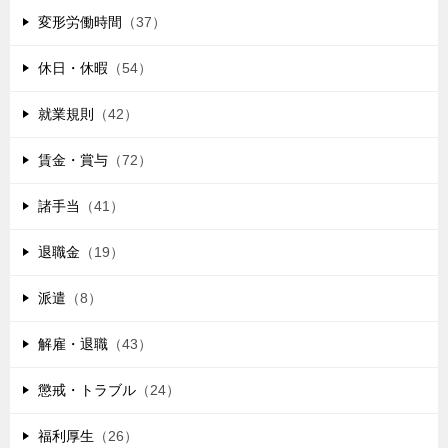
変形労働時間
（37）
休日・休暇
（54）
就業規則
（42）
賃金・賞与
（72）
諸手当
（41）
退職金
（19）
派遣
（8）
解雇・退職
（43）
懲戒・トラブル
（24）
福利厚生
（26）