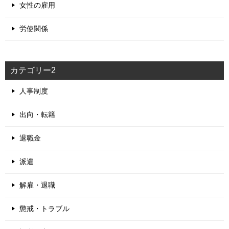
女性の雇用
労使関係
カテゴリー2
人事制度
出向・転籍
退職金
派遣
解雇・退職
懲戒・トラブル