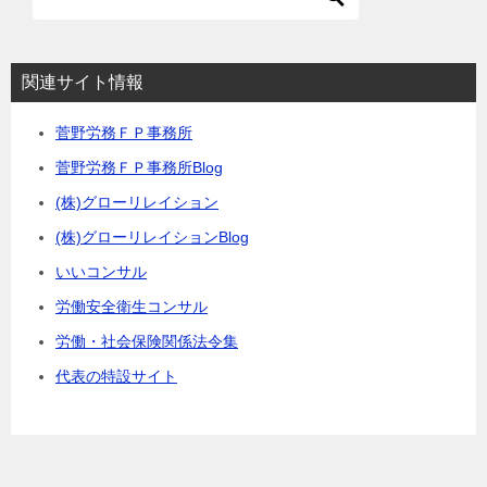
関連サイト情報
菅野労務ＦＰ事務所
菅野労務ＦＰ事務所Blog
(株)グローリレイション
(株)グローリレイションBlog
いいコンサル
労働安全衛生コンサル
労働・社会保険関係法令集
代表の特設サイト