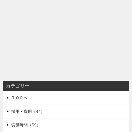
カテゴリー
ＴＯＰへ
採用・雇用
（44）
労働時間
（59）