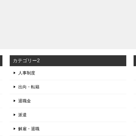
カテゴリー2
人事制度
出向・転籍
退職金
派遣
解雇・退職