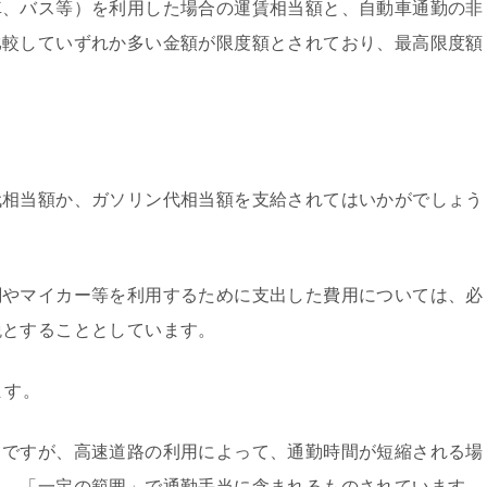
、バス等）を利用した場合の運賃相当額と、自動車通勤の非
比較していずれか多い金額が限度額とされており、最高限度額
相当額か、ガソリン代相当額を支給されてはいかがでしょう
やマイカー等を利用するために支出した費用については、必
税とすることとしています。
ます。
ですが、高速道路の利用によって、通勤時間が短縮される場
れ、「一定の範囲」で通勤手当に含まれるものされています。