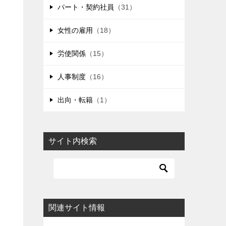
パート・契約社員
（31）
女性の雇用
（18）
労使関係
（15）
人事制度
（16）
出向・転籍
（1）
サイト内検索
関連サイト情報