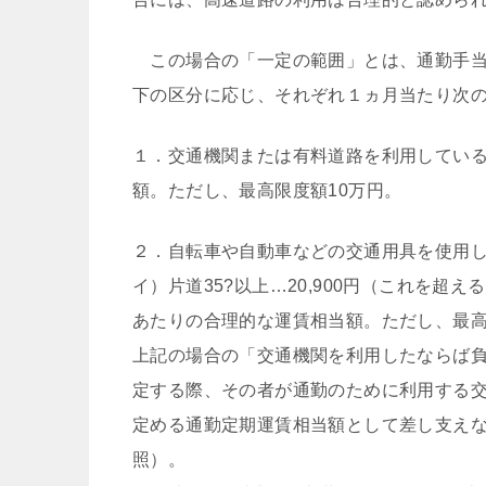
この場合の「一定の範囲」とは、通勤手当
下の区分に応じ、それぞれ１ヵ月当たり次
１．交通機関または有料道路を利用してい
額。ただし、最高限度額10万円。
２．自転車や自動車などの交通用具を使用
イ）片道35?以上…20,900円（これを
あたりの合理的な運賃相当額。ただし、最高
上記の場合の「交通機関を利用したならば
定する際、その者が通勤のために利用する
定める通勤定期運賃相当額として差し支えな
照）。