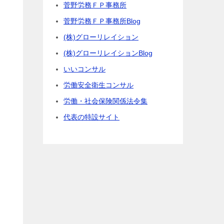
菅野労務ＦＰ事務所
菅野労務ＦＰ事務所Blog
(株)グローリレイション
(株)グローリレイションBlog
いいコンサル
労働安全衛生コンサル
労働・社会保険関係法令集
代表の特設サイト