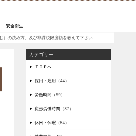
安全衛生
む）の決め方、及び非課税限度額を教えて下さい
カテゴリー
ＴＯＰへ
採用・雇用
（44）
労働時間
（59）
変形労働時間
（37）
休日・休暇
（54）