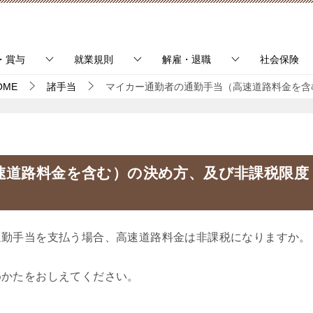
・賞与
就業規則
解雇・退職
社会保険
OME
諸手当
マイカー通勤者の通勤手当（高速道路料金を含
速道路料金を含む）の決め方、及び非課税限度
勤手当を支払う場合、高速道路料金は非課税になりますか。
かたをおしえてください。