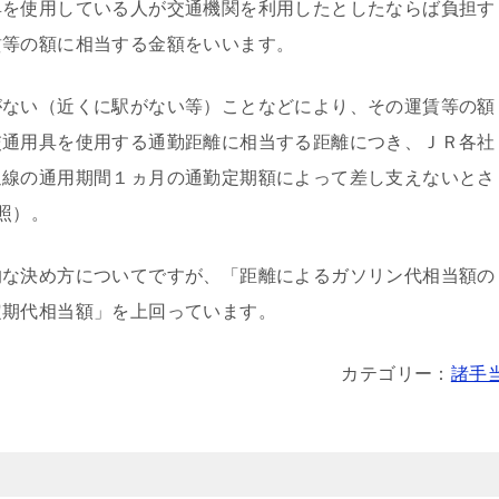
を使用している人が交通機関を利用したとしたならば負担す
賃等の額に相当する金額をいいます。
ない（近くに駅がない等）ことなどにより、その運賃等の額
交通用具を使用する通勤距離に相当する距離につき、ＪＲ各社
通線の通用期間１ヵ月の通勤定期額によって差し支えないとさ
照）。
な決め方についてですが、「距離によるガソリン代相当額の
定期代相当額」を上回っています。
カテゴリー：
諸手