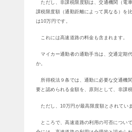
ただし、非課税限度額は、交通機関（電車
課税限度額（通勤距離によって異なる）を
は10万円です。
これには高速道路の料金も含まれます。
マイカー通勤者の通勤手当は、交通定期代
か。
所得税法９条では、通勤に必要な交通機関
要と認められる金額を、原則として、非課
ただし、10万円が最高限度額とされてい
ところで、高速道路の利用の可否について
合には、高速道路の利用は合理的と認めら