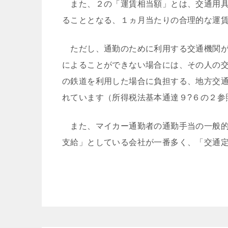
また、２の「運賃相当額」とは、交通用具
ることとなる、１ヵ月当たりの合理的な運
ただし、通勤のために利用する交通機関が
によることができない場合には、その人の
の鉄道を利用した場合に負担する、地方交
れています（所得税法基本通達９?６の２参
また、マイカー通勤者の通勤手当の一般的
支給」としている会社が一番多く、「交通