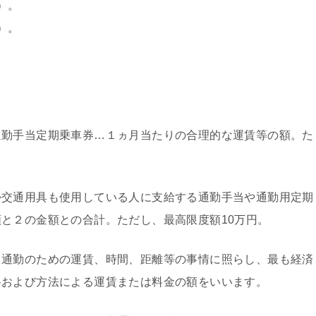
上）。
上）。
通勤手当定期乗車券…１ヵ月当たりの合理的な運賃等の額。た
か交通用具も使用している人に支給する通勤手当や通勤用定期
と２の金額との合計。ただし、最高限度額10万円。
通勤のための運賃、時間、距離等の事情に照らし、最も経済
路および方法による運賃または料金の額をいいます。